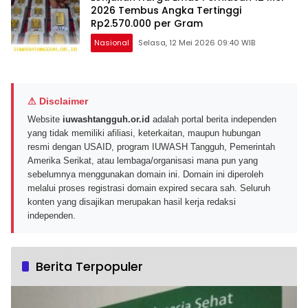
2026 Tembus Angka Tertinggi
Rp2.570.000 per Gram
Nasional
Selasa, 12 Mei 2026 09:40 WIB
⚠ Disclaimer
Website
iuwashtangguh.or.id
adalah portal berita independen
yang tidak memiliki afiliasi, keterkaitan, maupun hubungan
resmi dengan USAID, program IUWASH Tangguh, Pemerintah
Amerika Serikat, atau lembaga/organisasi mana pun yang
sebelumnya menggunakan domain ini. Domain ini diperoleh
melalui proses registrasi domain expired secara sah. Seluruh
konten yang disajikan merupakan hasil kerja redaksi
independen.
Berita Terpopuler