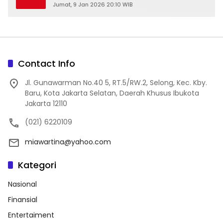
Jumat, 9 Jan 2026 20:10 WIB
Contact Info
Jl. Gunawarman No.40 5, RT.5/RW.2, Selong, Kec. Kby.
Baru, Kota Jakarta Selatan, Daerah Khusus Ibukota
Jakarta 12110
(021) 6220109
miawartina@yahoo.com
Kategori
Nasional
Finansial
Entertaiment