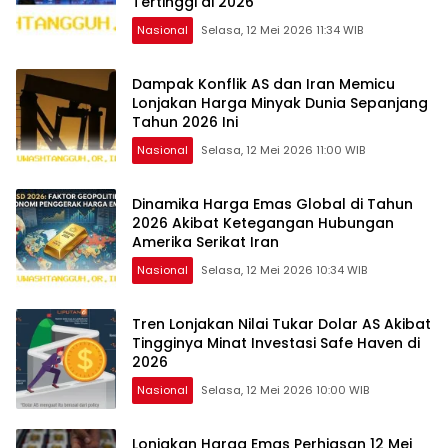
Tertinggi di 2026
Nasional
Selasa, 12 Mei 2026 11:34 WIB
Dampak Konflik AS dan Iran Memicu
Lonjakan Harga Minyak Dunia Sepanjang
Tahun 2026 Ini
Nasional
Selasa, 12 Mei 2026 11:00 WIB
Dinamika Harga Emas Global di Tahun
2026 Akibat Ketegangan Hubungan
Amerika Serikat Iran
Nasional
Selasa, 12 Mei 2026 10:34 WIB
Tren Lonjakan Nilai Tukar Dolar AS Akibat
Tingginya Minat Investasi Safe Haven di
2026
Nasional
Selasa, 12 Mei 2026 10:00 WIB
Lonjakan Harga Emas Perhiasan 12 Mei