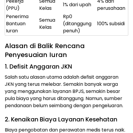
Pekerja
Semua
4% dari
1% dari upah
(PPU)
Kelas
perusahaan
Penerima
Rp0
Semua
Bantuan
(ditanggung
100% subsidi
Kelas
Iuran
penuh)
Alasan di Balik Rencana
Penyesuaian Iuran
1. Defisit Anggaran JKN
Salah satu alasan utama adalah defisit anggaran
JKN yang terus melebar. Semakin banyak warga
yang menggunakan layanan BPJS, semakin besar
pula biaya yang harus ditanggung. Namun, sumber
pendanaan belum seimbang dengan pengeluaran.
2. Kenaikan Biaya Layanan Kesehatan
Biaya pengobatan dan perawatan medis terus naik.