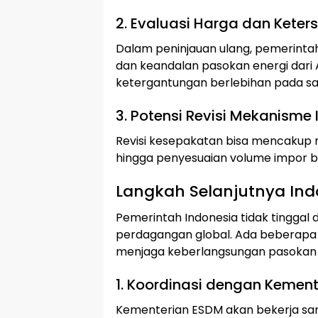
2. Evaluasi Harga dan Keter
Dalam peninjauan ulang, pemerint
dan keandalan pasokan energi dari AS.
ketergantungan berlebihan pada sa
3. Potensi Revisi Mekanisme
Revisi kesepakatan bisa mencaku
hingga penyesuaian volume impor b
Langkah Selanjutnya Ind
Pemerintah Indonesia tidak tingga
perdagangan global. Ada beberapa l
menjaga keberlangsungan pasokan e
1. Koordinasi dengan Kement
Kementerian ESDM akan bekerja sa