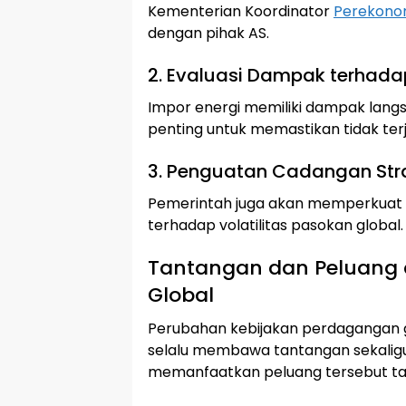
Kementerian Koordinator
Perekono
dengan pihak AS.
2. Evaluasi Dampak terhad
Impor energi memiliki dampak langs
penting untuk memastikan tidak ter
3. Penguatan Cadangan Str
Pemerintah juga akan memperkuat c
terhadap volatilitas pasokan global.
Tantangan dan Peluang 
Global
Perubahan kebijakan perdagangan gl
selalu membawa tantangan sekalig
memanfaatkan peluang tersebut tan