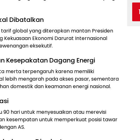
kal Dibatalkan
rif global yang diterapkan mantan Presiden
Kekuasaan Ekonomi Darurat Internasional
 kewenangan eksekutif.
dan Kesepakatan Dagang Energi
ta merta terpengaruh karena memiliki
okal lebih mengarah pada akses pasar, sementara
han domestik dan keamanan energi nasional.
asi
u 90 hari untuk menyesuaikan atau merevisi
kan kesempatan untuk memperkuat posisi tawar
dengan AS.