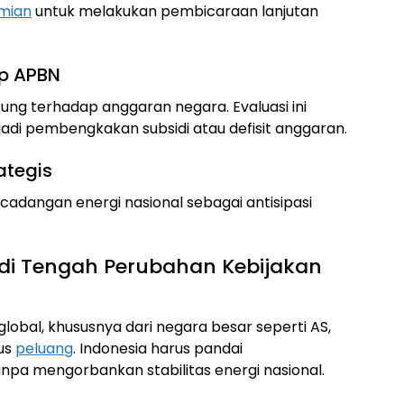
mian
untuk melakukan pembicaraan lanjutan
ap APBN
ung terhadap anggaran negara. Evaluasi ini
jadi pembengkakan subsidi atau defisit anggaran.
ategis
adangan energi nasional sebagai antisipasi
di Tengah Perubahan Kebijakan
obal, khususnya dari negara besar seperti AS,
us
peluang
. Indonesia harus pandai
pa mengorbankan stabilitas energi nasional.