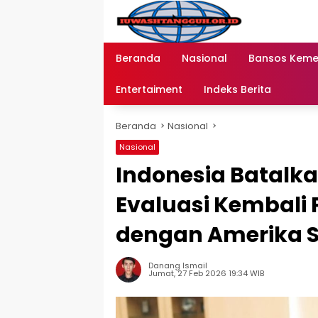
Langsung
ke
konten
Beranda
Nasional
Bansos Kem
Entertaiment
Indeks Berita
Beranda
Nasional
Nasional
Indonesia Batalka
Evaluasi Kembali 
dengan Amerika S
Danang Ismail
Jumat, 27 Feb 2026 19:34 WIB