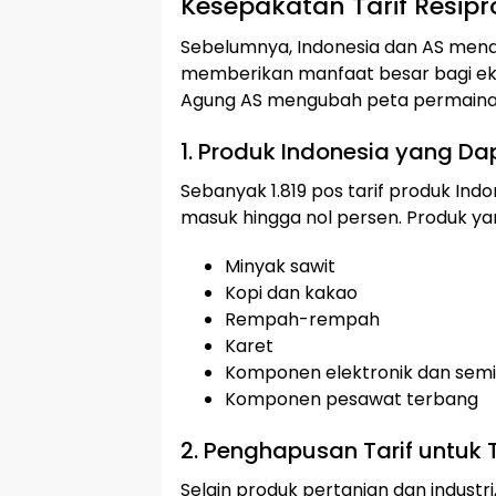
Kesepakatan Tarif Resipr
Sebelumnya, Indonesia dan AS mena
memberikan manfaat besar bagi ek
Agung AS mengubah peta permaina
1. Produk Indonesia yang Da
Sebanyak 1.819 pos tarif produk In
masuk hingga nol persen. Produk yan
Minyak sawit
Kopi dan kakao
Rempah-rempah
Karet
Komponen elektronik dan sem
Komponen pesawat terbang
2. Penghapusan Tarif untuk 
Selain produk pertanian dan industr