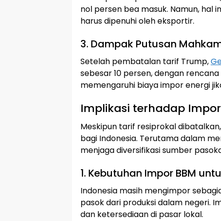
nol persen bea masuk. Namun, hal in
harus dipenuhi oleh eksportir.
3. Dampak Putusan Mahka
Setelah pembatalan tarif Trump,
Ge
sebesar 10 persen, dengan rencana 
memengaruhi biaya impor energi jika
Implikasi terhadap Impor
Meskipun tarif resiprokal dibatalkan
bagi Indonesia. Terutama dalam me
menjaga diversifikasi sumber pasok
1. Kebutuhan Impor BBM untu
Indonesia masih mengimpor sebagi
pasok dari produksi dalam negeri. Im
dan ketersediaan di pasar lokal.