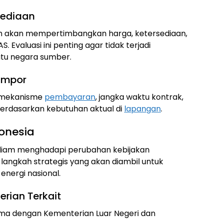
sediaan
ah akan mempertimbangkan harga, ketersediaan,
 Evaluasi ini penting agar tidak terjadi
tu negara sumber.
 Impor
p mekanisme
pembayaran
, jangka waktu kontrak,
erdasarkan kebutuhan aktual di
lapangan
.
onesia
l diam menghadapi perubahan kebijakan
angkah strategis yang akan diambil untuk
nergi nasional.
erian Terkait
ma dengan Kementerian Luar Negeri dan