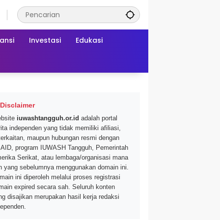
ansi
Investasi
Edukasi
Disclaimer
bsite
iuwashtangguh.or.id
adalah portal
ita independen yang tidak memiliki afiliasi,
terkaitan, maupun hubungan resmi dengan
AID, program IUWASH Tangguh, Pemerintah
erika Serikat, atau lembaga/organisasi mana
n yang sebelumnya menggunakan domain ini.
main ini diperoleh melalui proses registrasi
main expired secara sah. Seluruh konten
ng disajikan merupakan hasil kerja redaksi
dependen.