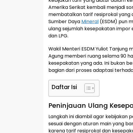
Kebijakan tarif yang diatur dalam 
Amerika Serikat kembali menjadi s
membatalkan tarif resiprokal yang 
Sumber Daya
Mineral
(ESDM) pun 
ulang sejumlah kesepakatan impor e
dan LPG.
Wakil Menteri ESDM Yuliot Tanju
Agung memberi ruang selama 90 har
kesepakatan yang ada. Ini bukan be
bagian dari proses adaptasi terhada
Daftar Isi
Peninjauan Ulang Kesepa
Langkah ini diambil agar kebijakan 
sesuai dengan aturan main yang ba
karena tarif resiprokal dan kesepa