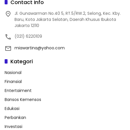
Contact Info
Jl. Gunawarman No.40 5, RT.5/RW.2, Selong, Kec. Kby.
Baru, Kota Jakarta Selatan, Daerah Khusus Ibukota
Jakarta 12110
(021) 6220109
miawartina@yahoo.com
Kategori
Nasional
Finansial
Entertaiment
Bansos Kemensos
Edukasi
Perbankan
Investasi