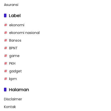
Asuransi
Label
ekonomi
ekonomi nasional
Bansos
BPNT
game
PKH
gadget
kpm
Halaman
Disclaimer
Kontak