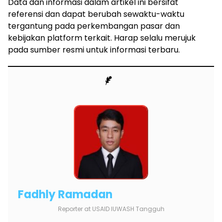
Data dan informasi dalam artikel ini bersifat
referensi dan dapat berubah sewaktu-waktu
tergantung pada perkembangan pasar dan
kebijakan platform terkait. Harap selalu merujuk
pada sumber resmi untuk informasi terbaru.
Fadhly Ramadan
Reporter
at
USAID IUWASH Tangguh