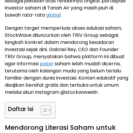
sebagai jawaban atas rendahnya tingkat partisipasi
investor saham di Tanah Air yang masih jauh di
bawah rata-rata
global
.
Dengan target memperluas akses edukasi saham,
StockWave diluncurkan oleh TRIV Group sebagai
langkah konkret dalam mendorong kesadaran
investasi sejak dini. Gabriel Rey, CEO dan Founder
TRIV Group, menyatakan bahwa platform ini dibuat
agar informasi
pasar
saham lebih mudah dicerna,
terutama oleh kalangan muda yang belum terlalu
familiar dengan dunia investasi. Konten edukatif yang
disajikan bersifat gratis dan terbuka untuk umum
melalui akun Instagram @stockwaveidn.
Daftar Isi
Mendorong Literasi Saham untuk