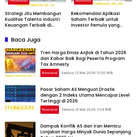
Perbankan
Nasional
Strategi Jitu Membangun
Rekomendasi Aplikasi
Kualitas Talenta Industri
Saham Terbaik untuk
Keuangan Terbaik di
Investor Pemula yang
Tahun 2026
Aman di Tahun 2026
Baca Juga
Tren Harga Emas Anjlok di Tahun 2026
dan Kabar Baik Bagi Peserta Program
Tax Amnesty
Nasional
Selasa, 12 Mei 2026 12:00 WIB
Pasar Saham AS Menguat Drastis
dengan 2 Indeks Utama Mencapai Level
Tertinggi di 2026
Nasional
Selasa, 12 Mei 2026 11:34 WIB
Dampak Konflik AS dan Iran Memicu
Lonjakan Harga Minyak Dunia Sepanjang