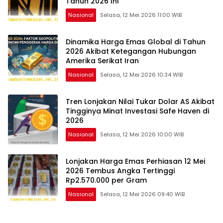
Tahun 2026 Ini
Nasional
Selasa, 12 Mei 2026 11:00 WIB
Dinamika Harga Emas Global di Tahun
2026 Akibat Ketegangan Hubungan
Amerika Serikat Iran
Nasional
Selasa, 12 Mei 2026 10:34 WIB
Tren Lonjakan Nilai Tukar Dolar AS Akibat
Tingginya Minat Investasi Safe Haven di
2026
Nasional
Selasa, 12 Mei 2026 10:00 WIB
Lonjakan Harga Emas Perhiasan 12 Mei
2026 Tembus Angka Tertinggi
Rp2.570.000 per Gram
Nasional
Selasa, 12 Mei 2026 09:40 WIB