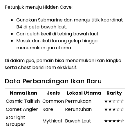
Petunjuk menuju Hidden Cave:
Gunakan Submarine dan menuju titik koordinat
B4 di peta bawah laut.
Cari celah kecil di tebing bawah laut.
Masuk dan ikuti lorong gelap hingga
menemukan gua utama.
Di dalam gua, pemain bisa menemukan ikan langka
serta chest berisi item eksklusif.
Data Perbandingan Ikan Baru
Nama Ikan
Jenis
Lokasi Utama
Rarity
Cosmic Tailfish
Common
Permukaan
★★☆☆☆
Comet Angler
Rare
Reruntuhan
★★★☆☆
Starlight
Mythical
Bawah Laut
★★★★☆
Grouper