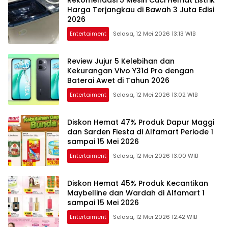
Rekomendasi 5 Mesin Cuci Hemat Listrik
Harga Terjangkau di Bawah 3 Juta Edisi
2026
Entertaiment
Selasa, 12 Mei 2026 13:13 WIB
Review Jujur 5 Kelebihan dan
Kekurangan Vivo Y31d Pro dengan
Baterai Awet di Tahun 2026
Entertaiment
Selasa, 12 Mei 2026 13:02 WIB
Diskon Hemat 47% Produk Dapur Maggi
dan Sarden Fiesta di Alfamart Periode 1
sampai 15 Mei 2026
Entertaiment
Selasa, 12 Mei 2026 13:00 WIB
Diskon Hemat 45% Produk Kecantikan
Maybelline dan Wardah di Alfamart 1
sampai 15 Mei 2026
Entertaiment
Selasa, 12 Mei 2026 12:42 WIB