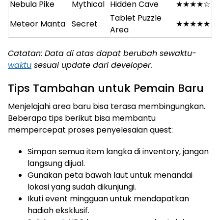
Nebula Pike
Mythical
Hidden Cave
★★★★☆
Tablet Puzzle
Meteor Manta
Secret
★★★★★
Area
Catatan: Data di atas dapat berubah sewaktu-
waktu
sesuai update dari developer.
Tips Tambahan untuk Pemain Baru
Menjelajahi area baru bisa terasa membingungkan.
Beberapa tips berikut bisa membantu
mempercepat proses penyelesaian quest:
Simpan semua item langka di inventory, jangan
langsung dijual.
Gunakan peta bawah laut untuk menandai
lokasi yang sudah dikunjungi.
Ikuti event mingguan untuk mendapatkan
hadiah eksklusif.