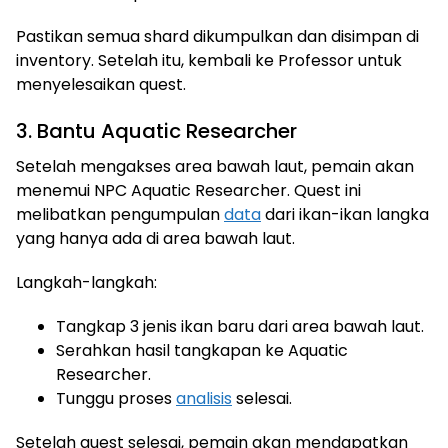
Pastikan semua shard dikumpulkan dan disimpan di
inventory. Setelah itu, kembali ke Professor untuk
menyelesaikan quest.
3. Bantu Aquatic Researcher
Setelah mengakses area bawah laut, pemain akan
menemui NPC Aquatic Researcher. Quest ini
melibatkan pengumpulan
data
dari ikan-ikan langka
yang hanya ada di area bawah laut.
Langkah-langkah:
Tangkap 3 jenis ikan baru dari area bawah laut.
Serahkan hasil tangkapan ke Aquatic
Researcher.
Tunggu proses
analisis
selesai.
Setelah quest selesai, pemain akan mendapatkan