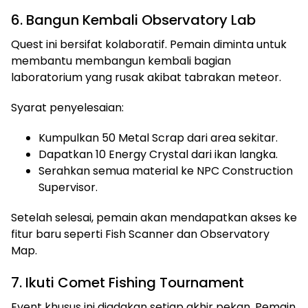
6. Bangun Kembali Observatory Lab
Quest ini bersifat kolaboratif. Pemain diminta untuk
membantu membangun kembali bagian
laboratorium yang rusak akibat tabrakan meteor.
Syarat penyelesaian:
Kumpulkan 50 Metal Scrap dari area sekitar.
Dapatkan 10 Energy Crystal dari ikan langka.
Serahkan semua material ke NPC Construction
Supervisor.
Setelah selesai, pemain akan mendapatkan akses ke
fitur baru seperti Fish Scanner dan Observatory
Map.
7. Ikuti Comet Fishing Tournament
Event khusus ini diadakan setiap akhir pekan. Pemain