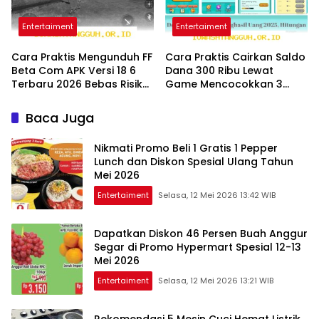
Entertaiment
Entertaiment
Cara Praktis Mengunduh FF
Cara Praktis Cairkan Saldo
Beta Com APK Versi 18 6
Dana 300 Ribu Lewat
Terbaru 2026 Bebas Risiko
Game Mencocokkan 3
Banned
Gambar Terbaru 2026
Baca Juga
Nikmati Promo Beli 1 Gratis 1 Pepper
Lunch dan Diskon Spesial Ulang Tahun
Mei 2026
Entertaiment
Selasa, 12 Mei 2026 13:42 WIB
Dapatkan Diskon 46 Persen Buah Anggur
Segar di Promo Hypermart Spesial 12-13
Mei 2026
Entertaiment
Selasa, 12 Mei 2026 13:21 WIB