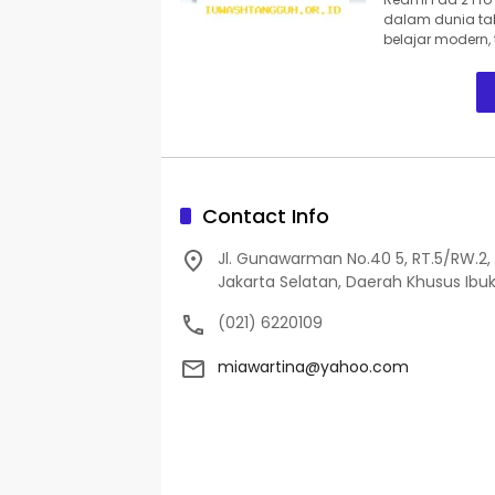
dalam dunia ta
belajar modern,
Contact Info
Jl. Gunawarman No.40 5, RT.5/RW.2, 
Jakarta Selatan, Daerah Khusus Ibuk
(021) 6220109
miawartina@yahoo.com