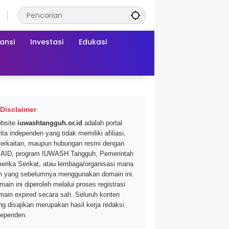
ansi
Investasi
Edukasi
Disclaimer
bsite
iuwashtangguh.or.id
adalah portal
ita independen yang tidak memiliki afiliasi,
terkaitan, maupun hubungan resmi dengan
AID, program IUWASH Tangguh, Pemerintah
erika Serikat, atau lembaga/organisasi mana
n yang sebelumnya menggunakan domain ini.
main ini diperoleh melalui proses registrasi
main expired secara sah. Seluruh konten
ng disajikan merupakan hasil kerja redaksi
dependen.