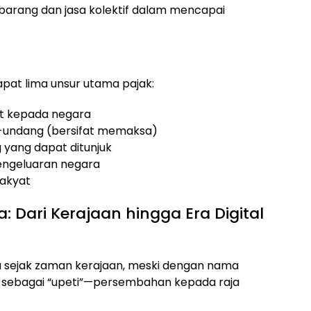
barang dan jasa kolektif dalam mencapai
dapat lima unsur utama pajak:
yat kepada negara
-undang (bersifat memaksa)
 yang dapat ditunjuk
engeluaran negara
rakyat
a: Dari Kerajaan hingga Era Digital
da sejak zaman kerajaan, meski dengan nama
sebagai “upeti”—persembahan kepada raja