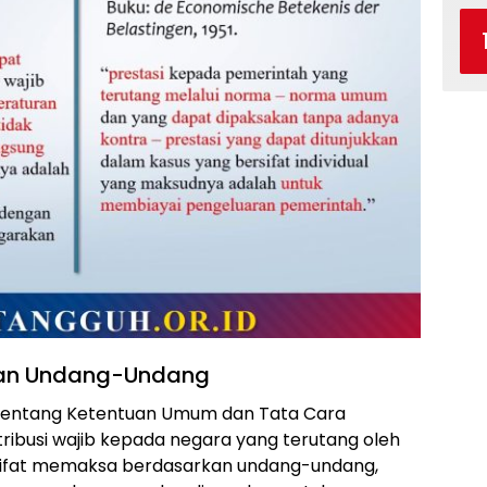
kan Undang-Undang
 tentang Ketentuan Umum dan Tata Cara
tribusi wajib kepada negara yang terutang oleh
rsifat memaksa berdasarkan undang-undang,