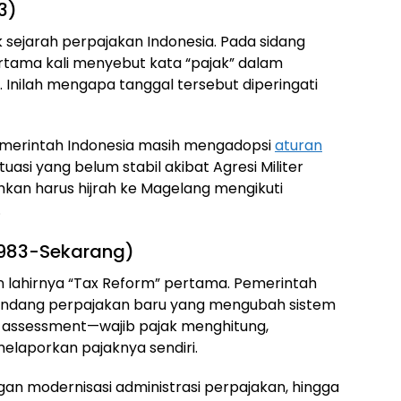
3)
k sejarah perpajakan Indonesia. Pada sidang
rtama kali menyebut kata “pajak” dalam
Inilah mengapa tanggal tersebut diperingati
merintah Indonesia masih mengadopsi
aturan
tuasi yang belum stabil akibat Agresi Militer
hkan harus hijrah ke Magelang mengikuti
.
1983-Sekarang)
an lahirnya “Tax Reform” pertama. Pemerintah
undang perpajakan baru yang mengubah sistem
lf assessment—wajib pajak menghitung,
laporkan pajaknya sendiri.
gan modernisasi administrasi perpajakan, hingga