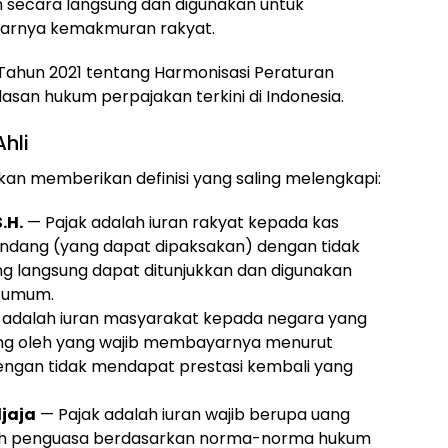
 secara langsung dan digunakan untuk
sarnya kemakmuran rakyat.
 7 Tahun 2021 tentang Harmonisasi Peraturan
asan hukum perpajakan terkini di Indonesia.
hli
an memberikan definisi yang saling melengkapi:
.H.
— Pajak adalah iuran rakyat kepada kas
ndang (yang dapat dipaksakan) dengan tidak
ng langsung dapat ditunjukkan dan digunakan
 umum.
 adalah iuran masyarakat kepada negara yang
ang oleh yang wajib membayarnya menurut
ngan tidak mendapat prestasi kembali yang
jaja
— Pajak adalah iuran wajib berupa uang
leh penguasa berdasarkan norma-norma hukum