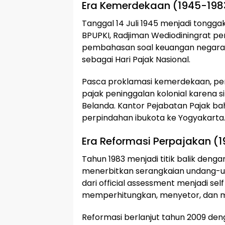
Era Kemerdekaan (1945-198
Tanggal 14 Juli 1945 menjadi tongga
BPUPKI, Radjiman Wediodiningrat pe
pembahasan soal keuangan negara. 
sebagai Hari Pajak Nasional.
Pasca proklamasi kemerdekaan, pe
pajak peninggalan kolonial karena si
Belanda. Kantor Pejabatan Pajak ba
perpindahan ibukota ke Yogyakarta
Era Reformasi Perpajakan (
Tahun 1983 menjadi titik balik deng
menerbitkan serangkaian undang-
dari official assessment menjadi se
memperhitungkan, menyetor, dan me
Reformasi berlanjut tahun 2009 den