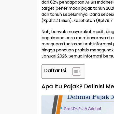
dari 82% pendapatan APBN Indonesi
target penerimaan pajak tahun 2026
dari tahun sebelumnya. Dana sebesa
(Rp612,2 triliun), kesehatan (Rp178,7 
Nah, banyak masyarakat masih bingun
bagaimana cara membayarnya di era d
mengupas tuntas seluruh informasi p
hingga panduan praktis menggunaka
Januari 2026. Semua informasi bersu
Daftar Isi
Apa Itu Pajak? Definisi M