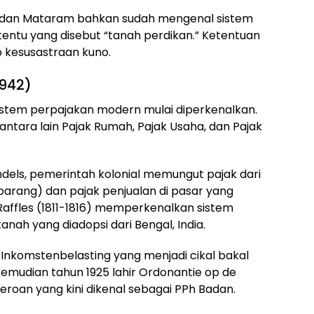
, dan Mataram bahkan sudah mengenal sistem
entu yang disebut “tanah perdikan.” Ketentuan
b kesusastraan kuno.
1942)
istem perpajakan modern mulai diperkenalkan.
antara lain Pajak Rumah, Pajak Usaha, dan Pajak
els, pemerintah kolonial memungut pajak dari
arang) dan pajak penjualan di pasar yang
Raffles (1811-1816) memperkenalkan sistem
anah yang diadopsi dari Bengal, India.
 Inkomstenbelasting yang menjadi cikal bakal
Kemudian tahun 1925 lahir Ordonantie op de
roan yang kini dikenal sebagai PPh Badan.