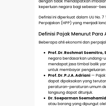
dengan tidak mendapatkan imbalan
keperluan negara bagi sebesar-be
Definisi ini diperkuat dalam UU No.
Perpajakan (HPP) yang menjadi land
Definisi Pajak Menurut Para A
Beberapa ahli ekonomi dan perpajak
Prof. Dr. Rochmat Soemitro, S
negara berdasarkan undang-u
mendapat jasa timbal balik ya
untuk membayar pengeluaran
Prof. Dr. P.J.A. Adriani
— Pajak
dapat dipaksakan yang terut
peraturan-peraturan umum de
langsung dapat ditunjuk.
Dr. Soeparman Soemahamid
atau barang yang dipungut o