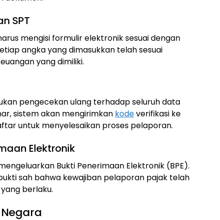
an SPT
harus mengisi formulir elektronik sesuai dengan
 setiap angka yang dimasukkan telah sesuai
uangan yang dimiliki.
ukan pengecekan ulang terhadap seluruh data
enar, sistem akan mengirimkan
kode
verifikasi ke
ftar untuk menyelesaikan proses pelaporan.
maan Elektronik
 mengeluarkan Bukti Penerimaan Elektronik (BPE).
ukti sah bahwa kewajiban pelaporan pajak telah
 yang berlaku.
 Negara