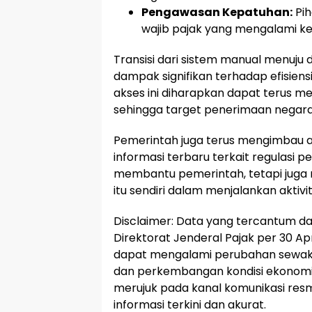
Pengawasan Kepatuhan:
Pih
wajib pajak yang mengalami ken
Transisi dari sistem manual menuju 
dampak signifikan terhadap efisiens
akses ini diharapkan dapat terus 
sehingga target penerimaan negara
Pemerintah juga terus mengimbau a
informasi terbaru terkait regulasi 
membantu pemerintah, tetapi juga 
itu sendiri dalam menjalankan aktivi
Disclaimer: Data yang tercantum dal
Direktorat Jenderal Pajak per 30 Apr
dapat mengalami perubahan sewakt
dan perkembangan kondisi ekonomi n
merujuk pada kanal komunikasi res
informasi terkini dan akurat.