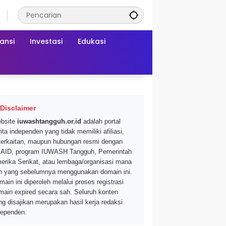
ansi
Investasi
Edukasi
Disclaimer
bsite
iuwashtangguh.or.id
adalah portal
ita independen yang tidak memiliki afiliasi,
terkaitan, maupun hubungan resmi dengan
AID, program IUWASH Tangguh, Pemerintah
erika Serikat, atau lembaga/organisasi mana
n yang sebelumnya menggunakan domain ini.
main ini diperoleh melalui proses registrasi
main expired secara sah. Seluruh konten
ng disajikan merupakan hasil kerja redaksi
dependen.