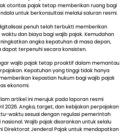
ak otoritas pajak tetap memberikan ruang bagi
dala untuk berkonsultasi melalui saluran resmi.
digitalisasi penuh telah terbukti memberikan
i waktu dan biaya bagi wajib pajak. Kemudahan
meningkatkan angka kepatuhan di masa depan,
 dapat terpenuhi secara konsisten.
gar wajib pajak tetap proaktif dalam memantau
perpajakan. Kepatuhan yang tinggi tidak hanya
memberikan kepastian hukum bagi wajib pajak
tas ekonomi.
am artikel ini merujuk pada laporan resmi
il 2026. Angka, target, dan kebijakan perpajakan
u-waktu sesuai dengan regulasi pemerintah
asional. Wajib pajak disarankan untuk selalu
mi Direktorat Jenderal Pajak untuk mendapatkan