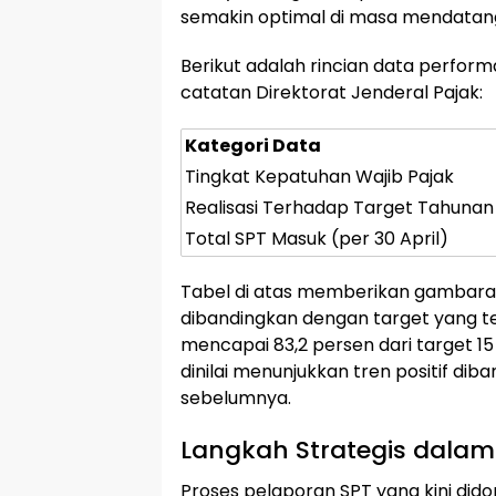
semakin optimal di masa mendatan
Berikut adalah rincian data perfor
catatan Direktorat Jenderal Pajak:
Kategori Data
Tingkat Kepatuhan Wajib Pajak
Realisasi Terhadap Target Tahunan
Total SPT Masuk (per 30 April)
Tabel di atas memberikan gambaran
dibandingkan dengan target yang te
mencapai 83,2 persen dari target 15
dinilai menunjukkan tren positif d
sebelumnya.
Langkah Strategis dalam
Proses pelaporan SPT yang kini did