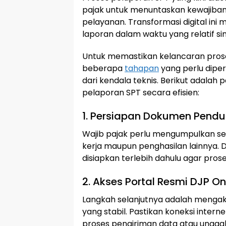
pajak untuk menuntaskan kewajiban
pelayanan. Transformasi digital ini
laporan dalam waktu yang relatif si
Untuk memastikan kelancaran pros
beberapa
tahapan
yang perlu diper
dari kendala teknis. Berikut adalah
pelaporan SPT secara efisien:
1. Persiapan Dokumen Pend
Wajib pajak perlu mengumpulkan se
kerja maupun penghasilan lainnya.
disiapkan terlebih dahulu agar prose
2. Akses Portal Resmi DJP On
Langkah selanjutnya adalah mengak
yang stabil. Pastikan koneksi inte
proses pengiriman data atau ungg