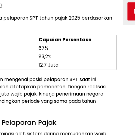
g.
ma pelaporan SPT tahun pajak 2025 berdasarkan
Capaian Persentase
67%
83,2%
12,7 Juta
 mengenai posisi pelaporan SPT saat ini
lah ditetapkan pemerintah. Dengan realisasi
 juta wajib pajak, kinerja penerimaan negara
ibandingkan periode yang sama pada tahun
 Pelaporan Pajak
ominasi oleh sistem daring memudahkan wajib