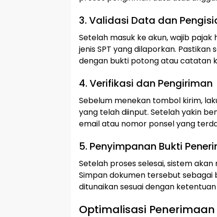
3. Validasi Data dan Pengisi
Setelah masuk ke akun, wajib pajak 
jenis SPT yang dilaporkan. Pastikan
dengan bukti potong atau catatan ke
4. Verifikasi dan Pengiriman
Sebelum menekan tombol kirim, lak
yang telah diinput. Setelah yakin b
email atau nomor ponsel yang terda
5. Penyimpanan Bukti Peneri
Setelah proses selesai, sistem akan
Simpan dokumen tersebut sebagai b
ditunaikan sesuai dengan ketentuan
Optimalisasi Penerimaan