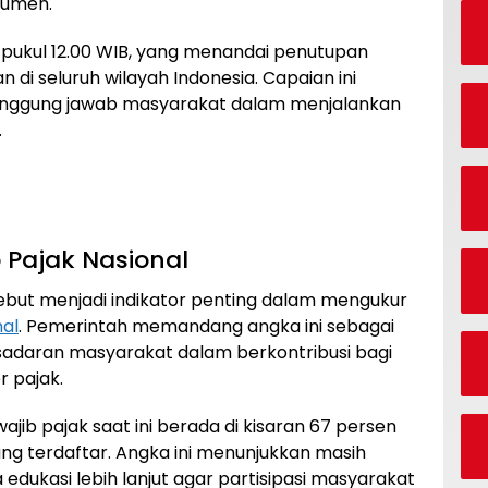
kumen.
pukul 12.00 WIB, yang menandai penutupan
n di seluruh wilayah Indonesia. Capaian ini
anggung jawab masyarakat dalam menjalankan
.
 Pajak Nasional
sebut menjadi indikator penting dalam mengukur
nal
. Pemerintah memandang angka ini sebagai
adaran masyarakat dalam berkontribusi bagi
 pajak.
wajib pajak saat ini berada di kisaran 67 persen
yang terdaftar. Angka ini menunjukkan masih
edukasi lebih lanjut agar partisipasi masyarakat