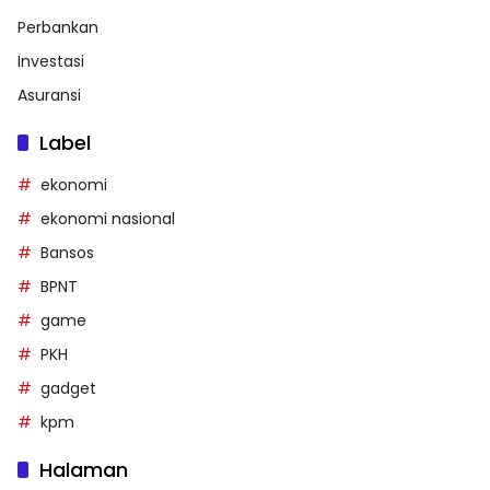
Perbankan
Investasi
Asuransi
Label
ekonomi
ekonomi nasional
Bansos
BPNT
game
PKH
gadget
kpm
Halaman