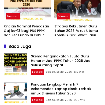
Nasional
Edukasi
Rincian Nominal Pencairan
Strategi Rekrutmen Guru
Gaji ke-13 bagi PNS PPPK
Tahun 2026 Fokus Utama
dan Pensiunan di Tahun
Komisi X DPR Lewat Jalur
2026 Terbaru
Seleksi CPNS
Baca Juga
Skema Pengangkatan 1 Juta Guru
Honorer Jadi PPPK Tahun 2026 Jadi
Solusi Paling Tepat
Edukasi
Selasa, 12 Mei 2026 13:12 WIB
Panduan Lengkap Memilih 7
Rekomendasi Laptop Bisnis Terbaik
untuk Efisiensi Tahun 2026
Edukasi
Selasa, 12 Mei 2026 13:00 WIB