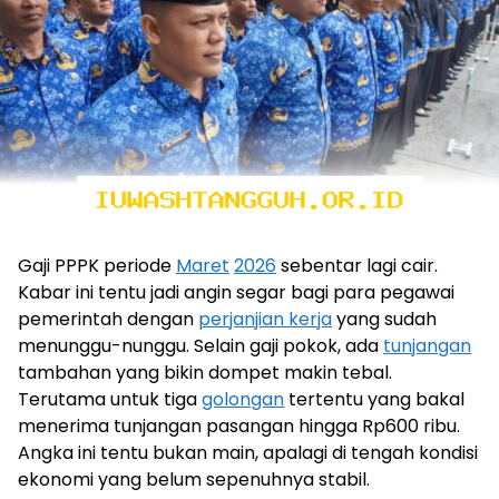
Gaji PPPK periode
Maret
2026
sebentar lagi cair.
Kabar ini tentu jadi angin segar bagi para pegawai
pemerintah dengan
perjanjian kerja
yang sudah
menunggu-nunggu. Selain gaji pokok, ada
tunjangan
tambahan yang bikin dompet makin tebal.
Terutama untuk tiga
golongan
tertentu yang bakal
menerima tunjangan pasangan hingga Rp600 ribu.
Angka ini tentu bukan main, apalagi di tengah kondisi
ekonomi yang belum sepenuhnya stabil.