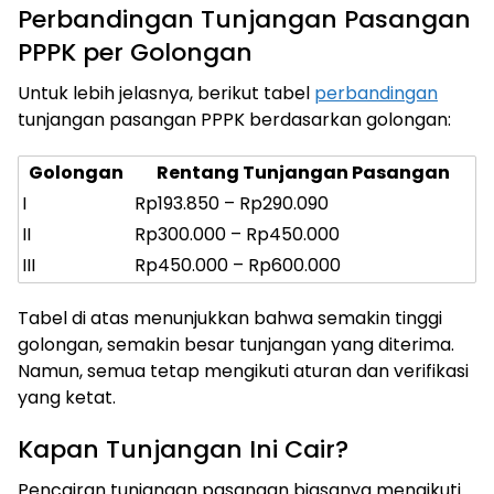
Perbandingan Tunjangan Pasangan
PPPK per Golongan
Untuk lebih jelasnya, berikut tabel
perbandingan
tunjangan pasangan PPPK berdasarkan golongan:
Golongan
Rentang Tunjangan Pasangan
I
Rp193.850 – Rp290.090
II
Rp300.000 – Rp450.000
III
Rp450.000 – Rp600.000
Tabel di atas menunjukkan bahwa semakin tinggi
golongan, semakin besar tunjangan yang diterima.
Namun, semua tetap mengikuti aturan dan verifikasi
yang ketat.
Kapan Tunjangan Ini Cair?
Pencairan tunjangan pasangan biasanya mengikuti