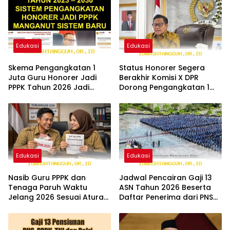
Edukasi
Edukasi
Skema Pengangkatan 1
Status Honorer Segera
Juta Guru Honorer Jadi
Berakhir Komisi X DPR
PPPK Tahun 2026 Jadi
Dorong Pengangkatan 1
Solusi Paling Tepat
Juta Guru Jadi PNS
Edukasi
Edukasi
Nasib Guru PPPK dan
Jadwal Pencairan Gaji 13
Tenaga Paruh Waktu
ASN Tahun 2026 Beserta
Jelang 2026 Sesuai Aturan
Daftar Penerima dari PNS
UU ASN Nomor 20 2023
hingga Pensiunan