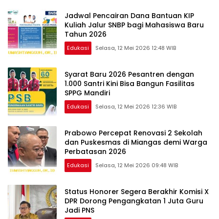
Jadwal Pencairan Dana Bantuan KIP
Kuliah Jalur SNBP bagi Mahasiswa Baru
Tahun 2026
Edukasi
Selasa, 12 Mei 2026 12:48 WIB
Syarat Baru 2026 Pesantren dengan
1.000 Santri Kini Bisa Bangun Fasilitas
SPPG Mandiri
Edukasi
Selasa, 12 Mei 2026 12:36 WIB
Prabowo Percepat Renovasi 2 Sekolah
dan Puskesmas di Miangas demi Warga
Perbatasan 2026
Edukasi
Selasa, 12 Mei 2026 09:48 WIB
Status Honorer Segera Berakhir Komisi X
DPR Dorong Pengangkatan 1 Juta Guru
Jadi PNS