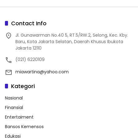
Contact Info
Jl. Gunawarman No.40 5, RT.5/RW.2, Selong, Kec. Kby.
Baru, Kota Jakarta Selatan, Daerah Khusus Ibukota
Jakarta 12110
(021) 6220109
miawartina@yahoo.com
Kategori
Nasional
Finansial
Entertaiment
Bansos Kemensos
Edukasi