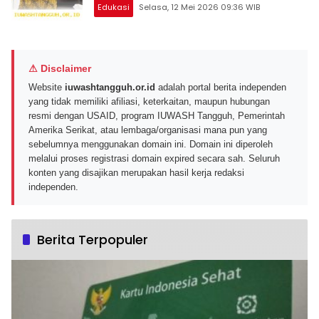
Edukasi
Selasa, 12 Mei 2026 09:36 WIB
⚠ Disclaimer
Website
iuwashtangguh.or.id
adalah portal berita independen
yang tidak memiliki afiliasi, keterkaitan, maupun hubungan
resmi dengan USAID, program IUWASH Tangguh, Pemerintah
Amerika Serikat, atau lembaga/organisasi mana pun yang
sebelumnya menggunakan domain ini. Domain ini diperoleh
melalui proses registrasi domain expired secara sah. Seluruh
konten yang disajikan merupakan hasil kerja redaksi
independen.
Berita Terpopuler