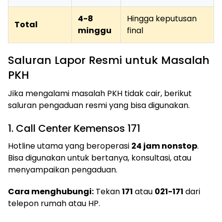
4-8
Hingga keputusan
Total
minggu
final
Saluran Lapor Resmi untuk Masalah
PKH
Jika mengalami masalah PKH tidak cair, berikut
saluran pengaduan resmi yang bisa digunakan.
1. Call Center Kemensos 171
Hotline utama yang beroperasi
24 jam nonstop
.
Bisa digunakan untuk bertanya, konsultasi, atau
menyampaikan pengaduan.
Cara menghubungi:
Tekan
171
atau
021-171
dari
telepon rumah atau HP.