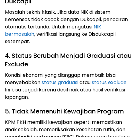
Dukcapil
Masalah teknis klasik. Jika data NIK di sistem
Kemensos tidak cocok dengan Dukcapil, pencairan
otomatis tertunda. Untuk mengatasi
NIK
bermasalah
, verifikasi langsung ke Disdukcapil
setempat.
4. Status Berubah Menjadi Graduasi atau
Exclude
Kondisi ekonomi yang dianggap membaik bisa
menyebabkan
status graduasi
atau
status exclude
.
Ini bisa terjadi karena desil naik atau hasil verifikasi
lapangan.
5. Tidak Memenuhi Kewajiban Program
KPM PKH memiliki kewajiban seperti memastikan
anak sekolah, memeriksakan kesehatan rutin, dan
menghadiri pertemuan P2K2. Pelanggaran berulang