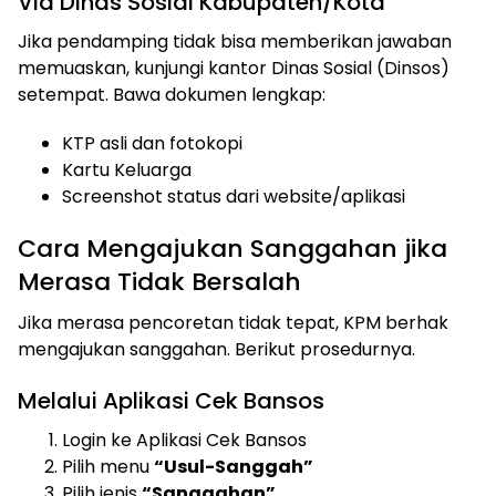
Via Dinas Sosial Kabupaten/Kota
Jika pendamping tidak bisa memberikan jawaban
memuaskan, kunjungi kantor Dinas Sosial (Dinsos)
setempat. Bawa dokumen lengkap:
KTP asli dan fotokopi
Kartu Keluarga
Screenshot status dari website/aplikasi
Cara Mengajukan Sanggahan jika
Merasa Tidak Bersalah
Jika merasa pencoretan tidak tepat, KPM berhak
mengajukan sanggahan. Berikut prosedurnya.
Melalui Aplikasi Cek Bansos
Login ke Aplikasi Cek Bansos
Pilih menu
“Usul-Sanggah”
Pilih jenis
“Sanggahan”