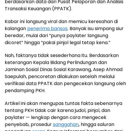
berdasarkan data dari Pusat Pelaporan dan Analisis
Transaksi Keuangan (PPATK).
Kabar ini langsung viral dan memicu keresahan di
kalangan
penerima bansos
. Banyak isu simpang siur
beredar, mulai dari “punya paylater langsung
dicoret” hingga “pakai pinjol legal tetap kena.”
Nah, faktanya tidak sesederhana itu. Berdasarkan
keterangan Kepala Bidang Perlindungan dan
Jaminan Sosial Dinas Sosial Karawang, Asep Ahmad
Saepulah, pencoretan dilakukan setelah melalui
verifikasi data PPATK dan pengecekan langsung oleh
pendamping PKH.
Artikel ini akan mengupas tuntas fakta sebenarnya
tentang PKH tidak cair karena judol, pinjol, dan
paylater — lengkap dengan cara mengecek
penyebab, prosedur
sanggahan
, hingga saluran