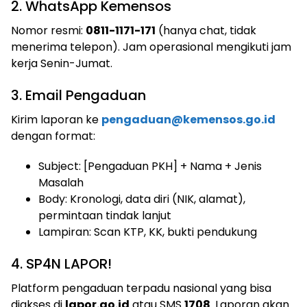
2. WhatsApp Kemensos
Nomor resmi:
0811-1171-171
(hanya chat, tidak
menerima telepon). Jam operasional mengikuti jam
kerja Senin-Jumat.
3. Email Pengaduan
Kirim laporan ke
pengaduan@kemensos.go.id
dengan format:
Subject: [Pengaduan PKH] + Nama + Jenis
Masalah
Body: Kronologi, data diri (NIK, alamat),
permintaan tindak lanjut
Lampiran: Scan KTP, KK, bukti pendukung
4. SP4N LAPOR!
Platform pengaduan terpadu nasional yang bisa
diakses di
lapor.go.id
atau SMS
1708
. Laporan akan