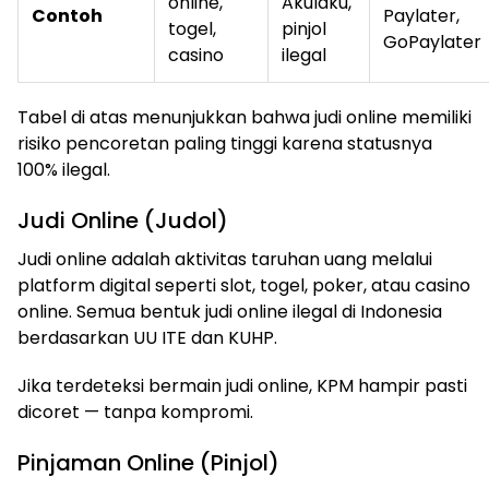
online,
Akulaku,
Contoh
Paylater,
togel,
pinjol
GoPaylater
casino
ilegal
Tabel di atas menunjukkan bahwa judi online memiliki
risiko pencoretan paling tinggi karena statusnya
100% ilegal.
Judi Online (Judol)
Judi online adalah aktivitas taruhan uang melalui
platform digital seperti slot, togel, poker, atau casino
online. Semua bentuk judi online ilegal di Indonesia
berdasarkan UU ITE dan KUHP.
Jika terdeteksi bermain judi online, KPM hampir pasti
dicoret — tanpa kompromi.
Pinjaman Online (Pinjol)