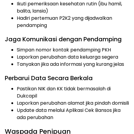
Ikuti pemeriksaan kesehatan rutin (ibu hamil,
balita, lansia)
Hadiri pertemuan P2K2 yang dijadwalkan
pendamping
Jaga Komunikasi dengan Pendamping
Simpan nomor kontak pendamping PKH
Laporkan perubahan data keluarga segera
Tanyakan jika ada informasi yang kurang jelas
Perbarui Data Secara Berkala
Pastikan NIK dan KK tidak bermasalah di
Dukcapil
Laporkan perubahan alamat jika pindah domisili
Update data melalui Aplikasi Cek Bansos jika
ada perubahan
Waspada Penipuan