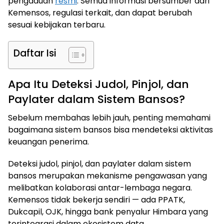
pengaduan
resmi
. Semua informasi bersumber dari
Kemensos, regulasi terkait, dan dapat berubah
sesuai kebijakan terbaru.
Daftar Isi
Apa Itu Deteksi Judol, Pinjol, dan
Paylater dalam Sistem Bansos?
Sebelum membahas lebih jauh, penting memahami
bagaimana sistem bansos bisa mendeteksi aktivitas
keuangan penerima.
Deteksi judol, pinjol, dan paylater dalam sistem
bansos merupakan mekanisme pengawasan yang
melibatkan kolaborasi antar-lembaga negara.
Kemensos tidak bekerja sendiri — ada PPATK,
Dukcapil, OJK, hingga bank penyalur Himbara yang
terintegrasi dalam ekosistem data.