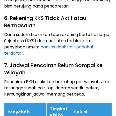
bisa berujung pada pencoretan.
6. Rekening KKS Tidak Aktif atau
Bermasalah
Dana sudah disalurkan tapi rekening Kartu Keluarga
Sejahtera (KKS) dormant atau terblokir. Ini
penyebab umum
bansos tidak cair padahal
terdaftar
.
7. Jadwal Pencairan Belum Sampai ke
Wilayah
Pencairan PKH dilakukan bertahap per wilayah. Jika
tetangga sudah cair tapi daerah sendiri belum,
kemungkinan jadwal memang berbeda.
Tingkat
Penyebab
Solusi
Risiko