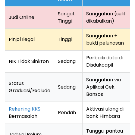
Sangat
Sanggahan (sulit
Judi Online
Tinggi
dikabulkan)
Sanggahan +
Pinjol Ilegal
Tinggi
bukti pelunasan
Perbaiki data di
NIK Tidak Sinkron
Sedang
Disdukcapil
Sanggahan via
Status
Sedang
Aplikasi Cek
Graduasi/Exclude
Bansos
Rekening KKS
Aktivasi ulang di
Rendah
Bermasalah
bank Himbara
Tunggu, pantau
Jadwal Belum