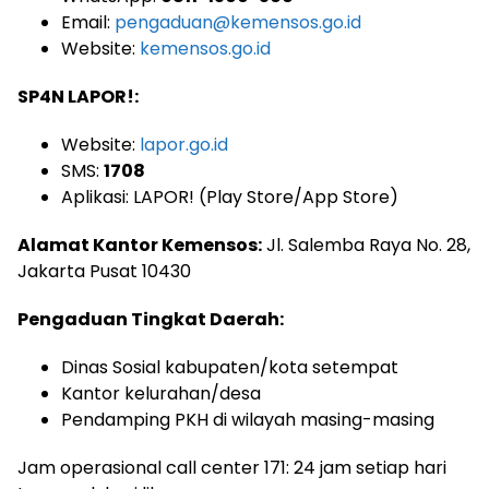
Email:
pengaduan@kemensos.go.id
Website:
kemensos.go.id
SP4N LAPOR!:
Website:
lapor.go.id
SMS:
1708
Aplikasi: LAPOR! (Play Store/App Store)
Alamat Kantor Kemensos:
Jl. Salemba Raya No. 28,
Jakarta Pusat 10430
Pengaduan Tingkat Daerah:
Dinas Sosial kabupaten/kota setempat
Kantor kelurahan/desa
Pendamping PKH di wilayah masing-masing
Jam operasional call center 171: 24 jam setiap hari