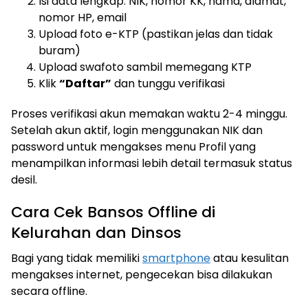
Isi data lengkap: NIK, nomor KK, nama, alamat,
nomor HP, email
Upload foto e-KTP (pastikan jelas dan tidak
buram)
Upload swafoto sambil memegang KTP
Klik
“Daftar”
dan tunggu verifikasi
Proses verifikasi akun memakan waktu 2-4 minggu.
Setelah akun aktif, login menggunakan NIK dan
password untuk mengakses menu Profil yang
menampilkan informasi lebih detail termasuk status
desil.
Cara Cek Bansos Offline di
Kelurahan dan Dinsos
Bagi yang tidak memiliki
smartphone
atau kesulitan
mengakses internet, pengecekan bisa dilakukan
secara offline.