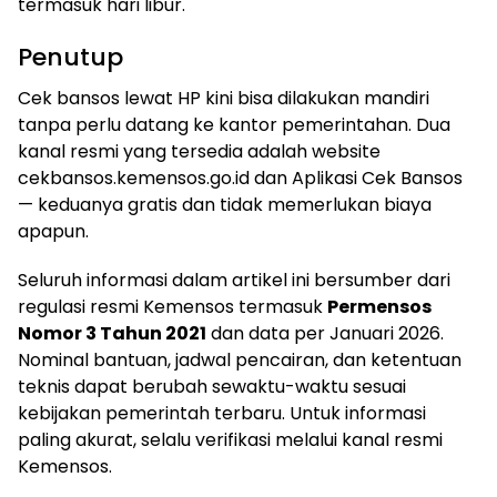
termasuk hari libur.
Penutup
Cek bansos lewat HP kini bisa dilakukan mandiri
tanpa perlu datang ke kantor pemerintahan. Dua
kanal resmi yang tersedia adalah website
cekbansos.kemensos.go.id dan Aplikasi Cek Bansos
— keduanya gratis dan tidak memerlukan biaya
apapun.
Seluruh informasi dalam artikel ini bersumber dari
regulasi resmi Kemensos termasuk
Permensos
Nomor 3 Tahun 2021
dan data per Januari 2026.
Nominal bantuan, jadwal pencairan, dan ketentuan
teknis dapat berubah sewaktu-waktu sesuai
kebijakan pemerintah terbaru. Untuk informasi
paling akurat, selalu verifikasi melalui kanal resmi
Kemensos.