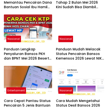
Memantau Pencairan Dana
Tahap 2 Bulan Mei 2026
Bantuan Sosial Ibu Hamil
Kini Sudah Bisa Diambil
Terbaru Tahun 2026
Lewat Bank Penyalur
Nasional
Nasional
Panduan Lengkap
Panduan Mudah Melacak
Penyaluran Bansos PKH
Status Pencairan Bansos
dan BPNT Mei 2026 Beserta
Kemensos 2026 Lewat NIK
Cara Cek Status Resmi
KTP Secara Online
Entertaiment
Nasional
Cara Cepat Pantau Status
Cara Mudah Mengetahui
Pencairan 5 Jenis Bantuan
Status Desil Bansos 2026