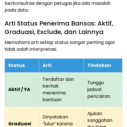
berkonsultasi dengan petugas jika ada masalah
pada data.
Arti Status Penerima Bansos: Aktif,
Graduasi, Exclude, dan Lainnya
Memahami arti setiap status sangat penting agar
tidak salah interpretasi.
Status
Arti
Tindakan
Terdaftar dan
Tunggu
berhak
Aktif / YA
jadwal
menerima
pencairan
bantuan
Ajukan
Dinyatakan
sanggahan
Graduasi
“lulus” karena