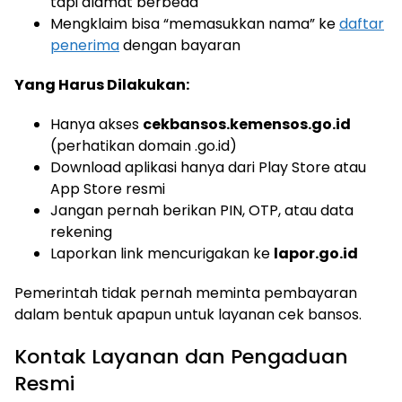
tapi alamat berbeda
Mengklaim bisa “memasukkan nama” ke
daftar
penerima
dengan bayaran
Yang Harus Dilakukan:
Hanya akses
cekbansos.kemensos.go.id
(perhatikan domain .go.id)
Download aplikasi hanya dari Play Store atau
App Store resmi
Jangan pernah berikan PIN, OTP, atau data
rekening
Laporkan link mencurigakan ke
lapor.go.id
Pemerintah tidak pernah meminta pembayaran
dalam bentuk apapun untuk layanan cek bansos.
Kontak Layanan dan Pengaduan
Resmi