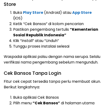
Store
Buka
Play Store
(Android) atau
App Store
(iOS)
Ketik “Cek Bansos” di kolom pencarian
Pastikan pengembang tertulis
“Kementerian
Sosial Republik Indonesia”
Klik “Install” atau “Unduh”
Tunggu proses instalasi selesai
Waspadai aplikasi palsu dengan nama serupa. Selalu
verifikasi nama pengembang sebelum mengunduh.
Cek Bansos Tanpa Login
Fitur cek cepat tersedia tanpa perlu membuat akun.
Berikut langkahnya:
Buka aplikasi Cek Bansos
Pilih menu
“Cek Bansos”
di halaman utama