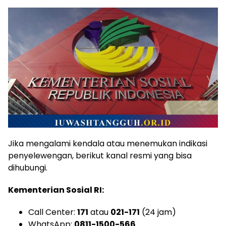
Jika mengalami kendala atau menemukan indikasi
penyelewengan, berikut kanal resmi yang bisa
dihubungi.
Kementerian Sosial RI:
Call Center:
171
atau
021-171
(24 jam)
WhatsApp:
0811-1500-566