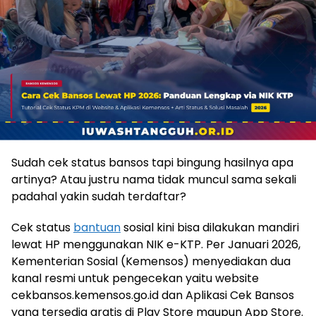
Sudah cek status bansos tapi bingung hasilnya apa
artinya? Atau justru nama tidak muncul sama sekali
padahal yakin sudah terdaftar?
Cek status
bantuan
sosial kini bisa dilakukan mandiri
lewat HP menggunakan NIK e-KTP. Per Januari 2026,
Kementerian Sosial (Kemensos) menyediakan dua
kanal resmi untuk pengecekan yaitu website
cekbansos.kemensos.go.id dan Aplikasi Cek Bansos
yang tersedia gratis di Play Store maupun App Store.