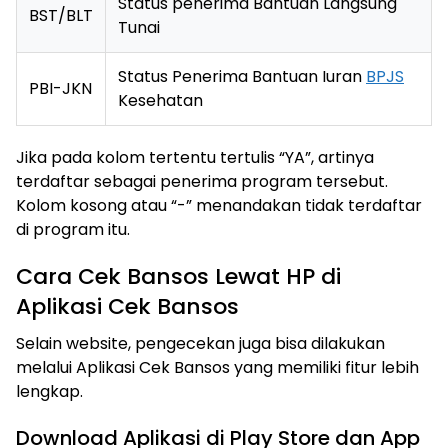
Status penerima Bantuan Langsung
BST/BLT
Tunai
Status Penerima Bantuan Iuran
BPJS
PBI-JKN
Kesehatan
Jika pada kolom tertentu tertulis “YA”, artinya
terdaftar sebagai penerima program tersebut.
Kolom kosong atau “-” menandakan tidak terdaftar
di program itu.
Cara Cek Bansos Lewat HP di
Aplikasi Cek Bansos
Selain website, pengecekan juga bisa dilakukan
melalui Aplikasi Cek Bansos yang memiliki fitur lebih
lengkap.
Download Aplikasi di Play Store dan App