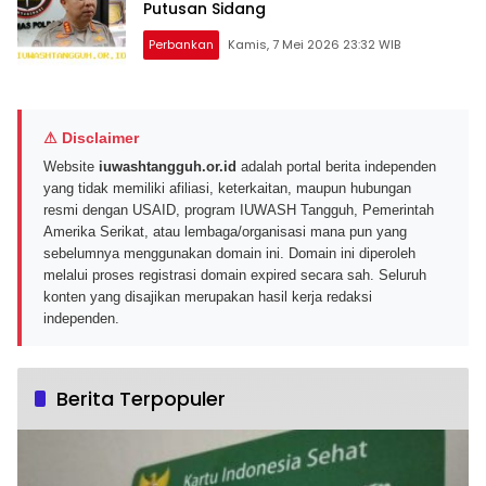
Putusan Sidang
Perbankan
Kamis, 7 Mei 2026 23:32 WIB
⚠ Disclaimer
Website
iuwashtangguh.or.id
adalah portal berita independen
yang tidak memiliki afiliasi, keterkaitan, maupun hubungan
resmi dengan USAID, program IUWASH Tangguh, Pemerintah
Amerika Serikat, atau lembaga/organisasi mana pun yang
sebelumnya menggunakan domain ini. Domain ini diperoleh
melalui proses registrasi domain expired secara sah. Seluruh
konten yang disajikan merupakan hasil kerja redaksi
independen.
Berita Terpopuler