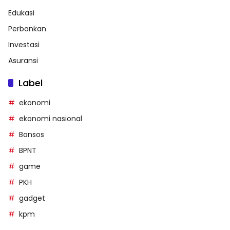
Edukasi
Perbankan
Investasi
Asuransi
Label
ekonomi
ekonomi nasional
Bansos
BPNT
game
PKH
gadget
kpm