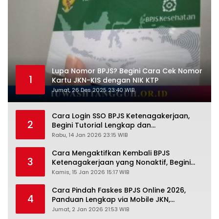
Lupa Nomor BPJS? Begini Cara Cek Nomor
1
Kartu JKN-KIS dengan NIK KTP
Jumat, 26 Des 2025 23:40 WIB
Cara Login SSO BPJS Ketenagakerjaan,
2
Begini Tutorial Lengkap dan
Pengertiannya
Rabu, 14 Jan 2026 23:15 WIB
Cara Mengaktifkan Kembali BPJS
3
Ketenagakerjaan yang Nonaktif, Begini
Panduan Lengkapnya
Kamis, 15 Jan 2026 15:17 WIB
Cara Pindah Faskes BPJS Online 2026,
4
Panduan Lengkap via Mobile JKN,
PANDAWA & Offiline Kantor Cabang
Jumat, 2 Jan 2026 21:53 WIB