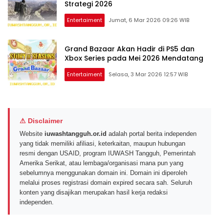
Strategi 2026
Entertaiment
Jumat, 6 Mar 2026 09:26 WIB
Grand Bazaar Akan Hadir di PS5 dan
Xbox Series pada Mei 2026 Mendatang
Entertaiment
Selasa, 3 Mar 2026 12:57 WIB
⚠ Disclaimer
Website
iuwashtangguh.or.id
adalah portal berita independen
yang tidak memiliki afiliasi, keterkaitan, maupun hubungan
resmi dengan USAID, program IUWASH Tangguh, Pemerintah
Amerika Serikat, atau lembaga/organisasi mana pun yang
sebelumnya menggunakan domain ini. Domain ini diperoleh
melalui proses registrasi domain expired secara sah. Seluruh
konten yang disajikan merupakan hasil kerja redaksi
independen.