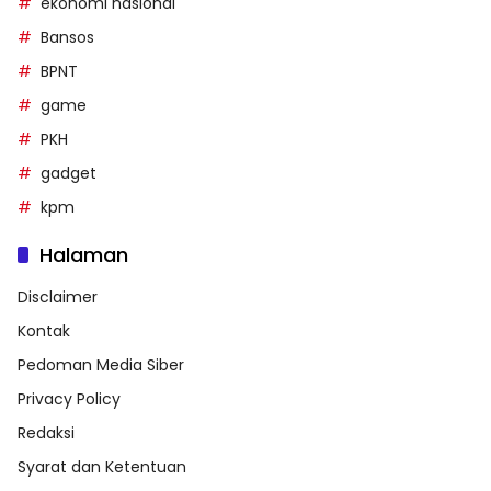
ekonomi nasional
Bansos
BPNT
game
PKH
gadget
kpm
Halaman
Disclaimer
Kontak
Pedoman Media Siber
Privacy Policy
Redaksi
Syarat dan Ketentuan