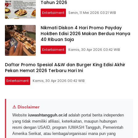
Tahun 2026
Entertaiment
Senin, 11 Mei 2026 03:21 WIB
Nikmati Diskon 4 Hari Promo Payday
HokBen Edisi 2026 Makan Berdua Hanya
40 Ribuan Saja
Entertaiment
Kamis, 30 Apr 2026 03:42 WIB
Daftar Promo Spesial A&W dan Burger King Edisi Akhir
Pekan Hemat 2026 Terbaru Hari Ini
Entertaiment
Kamis, 30 Apr 2026 00:42 WIB
⚠ Disclaimer
Website
iuwashtangguh.or.id
adalah portal berita independen
yang tidak memiliki afiliasi, keterkaitan, maupun hubungan
resmi dengan USAID, program IUWASH Tangguh, Pemerintah
Amerika Serikat, atau lembaga/organisasi mana pun yang