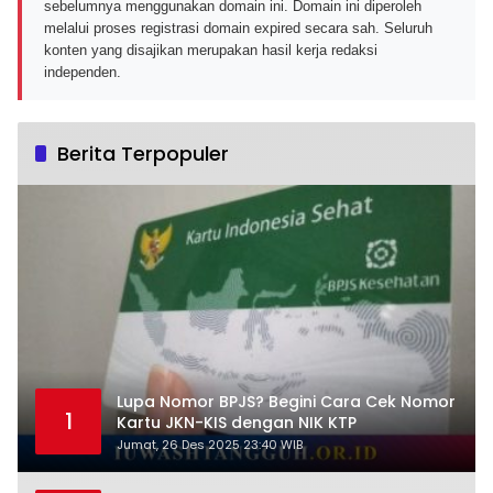
sebelumnya menggunakan domain ini. Domain ini diperoleh
melalui proses registrasi domain expired secara sah. Seluruh
konten yang disajikan merupakan hasil kerja redaksi
independen.
Berita Terpopuler
Lupa Nomor BPJS? Begini Cara Cek Nomor
1
Kartu JKN-KIS dengan NIK KTP
Jumat, 26 Des 2025 23:40 WIB