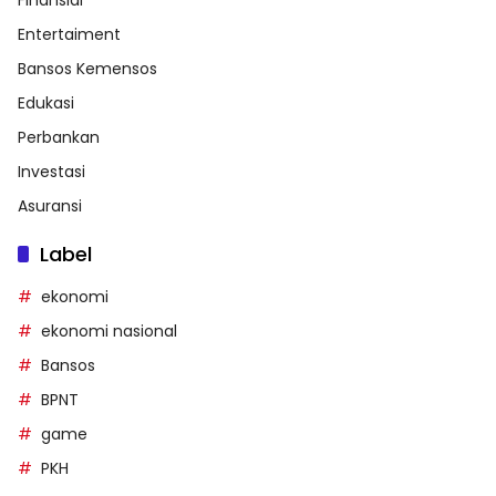
Finansial
Entertaiment
Bansos Kemensos
Edukasi
Perbankan
Investasi
Asuransi
Label
ekonomi
ekonomi nasional
Bansos
BPNT
game
PKH