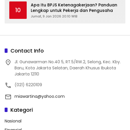
Apa Itu BPJS Ketenagakerjaan? Panduan
10
Lengkap untuk Pekerja dan Pengusaha
Jumat, 9 Jan 2026 20:10 WIB
Contact Info
Jl. Gunawarman No.40 5, RT.5/RW.2, Selong, Kec. Kby.
Baru, Kota Jakarta Selatan, Daerah Khusus Ibukota
Jakarta 12110
(021) 6220109
miawartina@yahoo.com
Kategori
Nasional