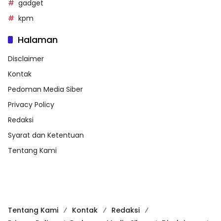
gadget
kpm
Halaman
Disclaimer
Kontak
Pedoman Media Siber
Privacy Policy
Redaksi
Syarat dan Ketentuan
Tentang Kami
Tentang Kami
Kontak
Redaksi