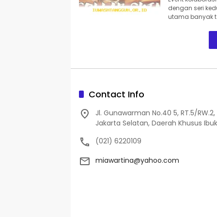
dengan seri ked
utama banyak te
Contact Info
Jl. Gunawarman No.40 5, RT.5/RW.2, 
Jakarta Selatan, Daerah Khusus Ibuk
(021) 6220109
miawartina@yahoo.com