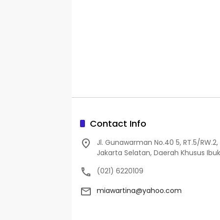
Contact Info
Jl. Gunawarman No.40 5, RT.5/RW.2, 
Jakarta Selatan, Daerah Khusus Ibuk
(021) 6220109
miawartina@yahoo.com