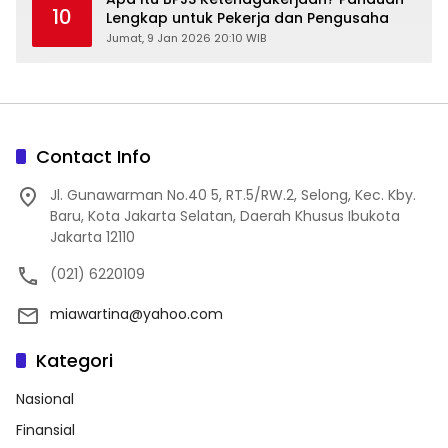
10
Lengkap untuk Pekerja dan Pengusaha
Jumat, 9 Jan 2026 20:10 WIB
Contact Info
Jl. Gunawarman No.40 5, RT.5/RW.2, Selong, Kec. Kby.
Baru, Kota Jakarta Selatan, Daerah Khusus Ibukota
Jakarta 12110
(021) 6220109
miawartina@yahoo.com
Kategori
Nasional
Finansial