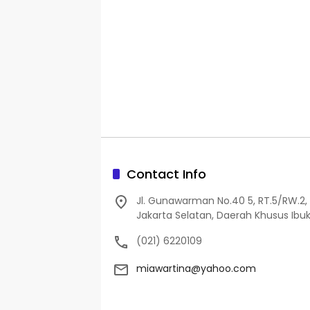
Contact Info
Jl. Gunawarman No.40 5, RT.5/RW.2, 
Jakarta Selatan, Daerah Khusus Ibuk
(021) 6220109
miawartina@yahoo.com