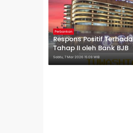
Perbankan
Respons Positif Terhada
Tahap II oleh Bank BJB
Sabtu, 7 Mar 2026 15:09 WIB