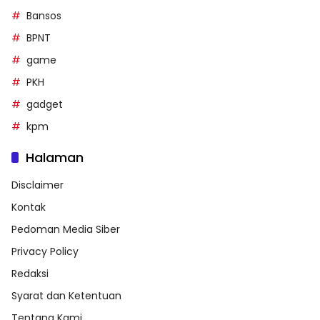
Bansos
BPNT
game
PKH
gadget
kpm
Halaman
Disclaimer
Kontak
Pedoman Media Siber
Privacy Policy
Redaksi
Syarat dan Ketentuan
Tentang Kami