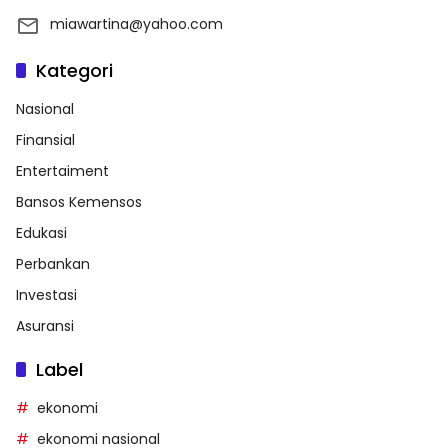
miawartina@yahoo.com
Kategori
Nasional
Finansial
Entertaiment
Bansos Kemensos
Edukasi
Perbankan
Investasi
Asuransi
Label
ekonomi
ekonomi nasional