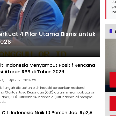
do
ya
in
Perkuat 4 Pilar Utama Bisnis untuk
2026
iti Indonesia Menyambut Positif Rencana
si Aturan RBB di Tahun 2026
Kamis, 30 Apr 2026 20:07 WIB
is tengah disiapkan oleh industri perbankan nasional
na Otoritas Jasa Keuangan (OJK) dalam merombak aturan
Bank (RBB). Citibank NA Indonesia (Citi Indonesia) menjadi
usi…
 Citi Indonesia Naik 10 Persen Jadi Rp2,8