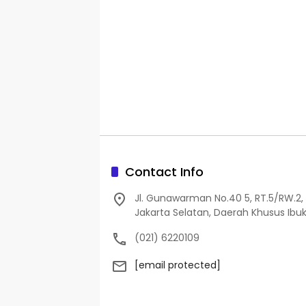
Contact Info
Jl. Gunawarman No.40 5, RT.5/RW.2, 
Jakarta Selatan, Daerah Khusus Ibuk
(021) 6220109
[email protected]