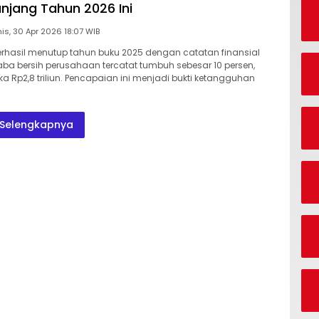
anjang Tahun 2026 Ini
Kamis, 30 Apr 2026 18:07 WIB
berhasil menutup tahun buku 2025 dengan catatan finansial
Laba bersih perusahaan tercatat tumbuh sebesar 10 persen,
 Rp2,8 triliun. Pencapaian ini menjadi bukti ketangguhan
Selengkapnya