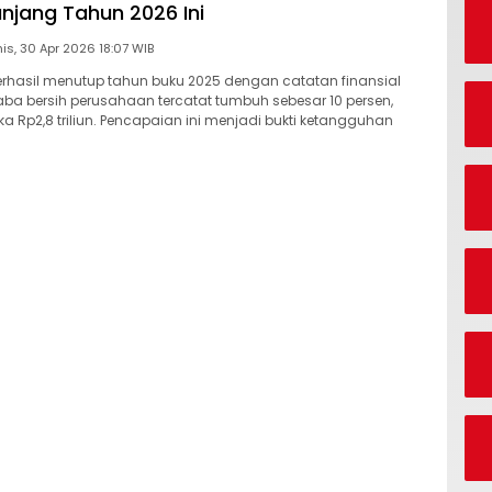
anjang Tahun 2026 Ini
Kamis, 30 Apr 2026 18:07 WIB
berhasil menutup tahun buku 2025 dengan catatan finansial
Laba bersih perusahaan tercatat tumbuh sebesar 10 persen,
 Rp2,8 triliun. Pencapaian ini menjadi bukti ketangguhan