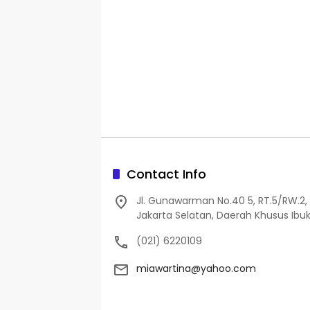
Contact Info
Jl. Gunawarman No.40 5, RT.5/RW.2, 
Jakarta Selatan, Daerah Khusus Ibuk
(021) 6220109
miawartina@yahoo.com