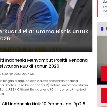
do
ya
in
Perkuat 4 Pilar Utama Bisnis untuk
2026
iti Indonesia Menyambut Positif Rencana
si Aturan RBB di Tahun 2026
Kamis, 30 Apr 2026 20:07 WIB
is tengah disiapkan oleh industri perbankan nasional
na Otoritas Jasa Keuangan (OJK) dalam merombak aturan
Bank (RBB). Citibank NA Indonesia (Citi Indonesia) menjadi
usi…
 Citi Indonesia Naik 10 Persen Jadi Rp2,8