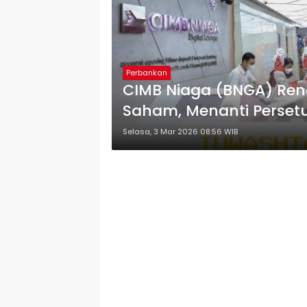
Perbankan
CIMB Niaga (BNGA) Ren
Saham, Menanti Perset
Selasa, 3 Mar 2026 08:56 WIB