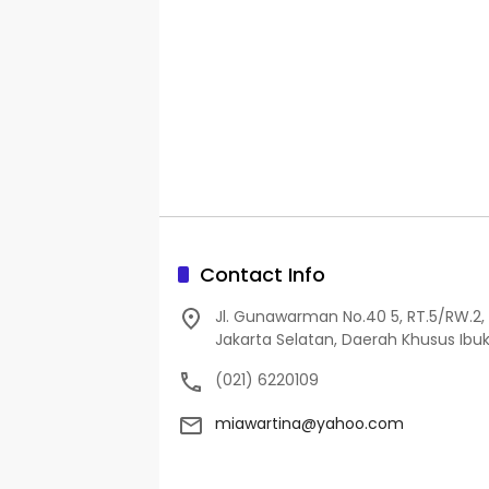
Contact Info
Jl. Gunawarman No.40 5, RT.5/RW.2, 
Jakarta Selatan, Daerah Khusus Ibuk
(021) 6220109
miawartina@yahoo.com