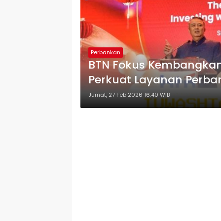
Perbankan
BTN Fokus Kembangka
Perkuat Layanan Perba
Jumat, 27 Feb 2026 16:40 WIB