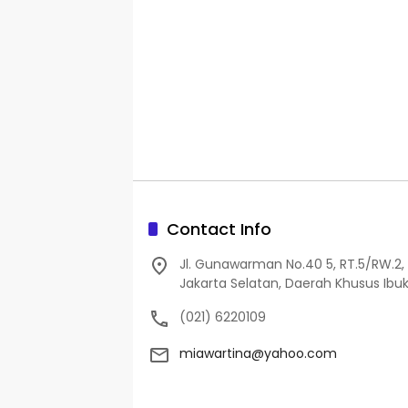
Contact Info
Jl. Gunawarman No.40 5, RT.5/RW.2, 
Jakarta Selatan, Daerah Khusus Ibuk
(021) 6220109
miawartina@yahoo.com