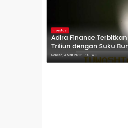
Investasi
Adira Finance Terbitkan
Triliun dengan Suku Bu
Selasa, 3 Mar 2026 13:01 WIB