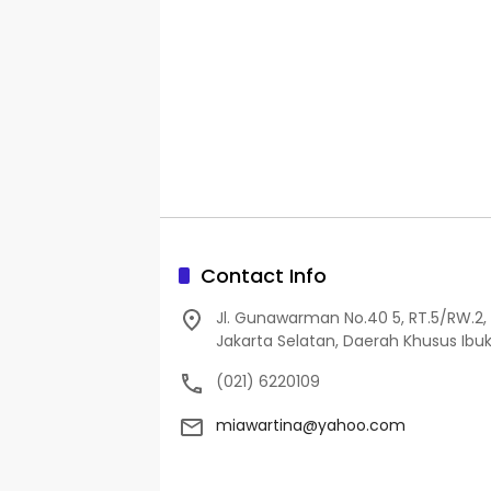
Contact Info
Jl. Gunawarman No.40 5, RT.5/RW.2, 
Jakarta Selatan, Daerah Khusus Ibuk
(021) 6220109
miawartina@yahoo.com