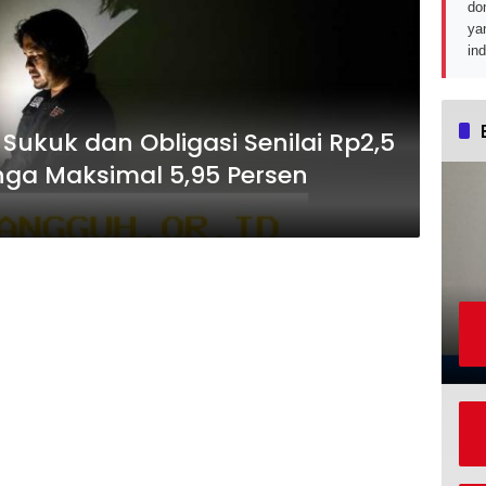
do
ya
in
 Sukuk dan Obligasi Senilai Rp2,5
nga Maksimal 5,95 Persen