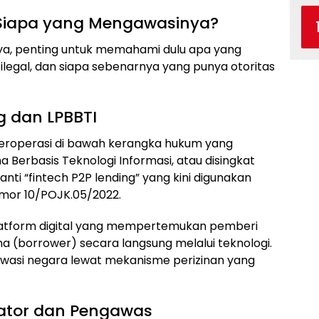
n Siapa yang Mengawasinya?
ya, penting untuk memahami dulu apa yang
ilegal, dan siapa sebenarnya yang punya otoritas
g dan LPBBTI
 beroperasi di bawah kerangka hukum yang
Berbasis Teknologi Informasi, atau disingkat
ganti “fintech P2P lending” yang kini digunakan
mor 10/POJK.05/2022.
latform digital yang mempertemukan pemberi
 (borrower) secara langsung melalui teknologi.
iawasi negara lewat mekanisme perizinan yang
lator dan Pengawas