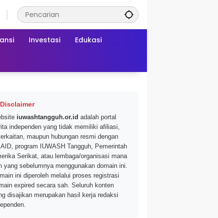
ansi
Investasi
Edukasi
Disclaimer
bsite
iuwashtangguh.or.id
adalah portal
ita independen yang tidak memiliki afiliasi,
terkaitan, maupun hubungan resmi dengan
AID, program IUWASH Tangguh, Pemerintah
erika Serikat, atau lembaga/organisasi mana
n yang sebelumnya menggunakan domain ini.
main ini diperoleh melalui proses registrasi
main expired secara sah. Seluruh konten
ng disajikan merupakan hasil kerja redaksi
dependen.