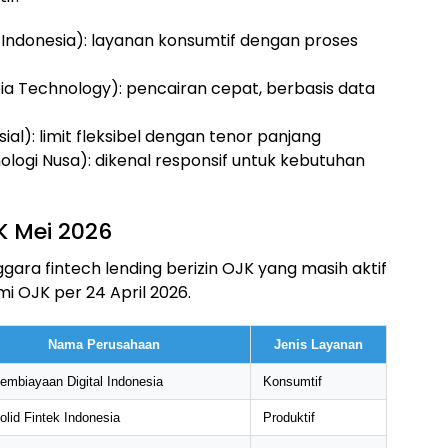
r Indonesia): layanan konsumtif dengan proses
pia Technology): pencairan cepat, berbasis data
ial): limit fleksibel dengan tenor panjang
ogi Nusa): dikenal responsif untuk kebutuhan
K Mei 2026
gara fintech lending berizin OJK yang masih aktif
i OJK per 24 April 2026.
Nama Perusahaan
Jenis Layanan
embiayaan Digital Indonesia
Konsumtif
lid Fintek Indonesia
Produktif