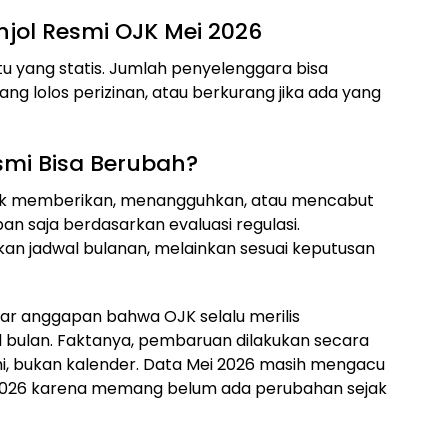
njol Resmi OJK Mei 2026
atu yang statis. Jumlah penyelenggara bisa
ng lolos perizinan, atau berkurang jika ada yang
smi Bisa Berubah?
uk memberikan, menangguhkan, atau mencabut
an saja berdasarkan evaluasi regulasi.
rkan jadwal bulanan, melainkan sesuai keputusan
edar anggapan bahwa OJK selalu merilis
l bulan. Faktanya, pembaruan dilakukan secara
mi, bukan kalender. Data Mei 2026 masih mengacu
 2026 karena memang belum ada perubahan sejak