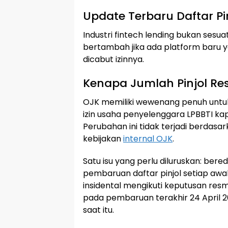
Update Terbaru Daftar Pi
Industri fintech lending bukan sesu
bertambah jika ada platform baru ya
dicabut izinnya.
Kenapa Jumlah Pinjol Re
OJK memiliki wewenang penuh unt
izin usaha penyelenggara LPBBTI kap
Perubahan ini tidak terjadi berdasa
kebijakan
internal OJK
.
Satu isu yang perlu diluruskan: ber
pembaruan daftar pinjol setiap awa
insidental mengikuti keputusan res
pada pembaruan terakhir 24 April
saat itu.