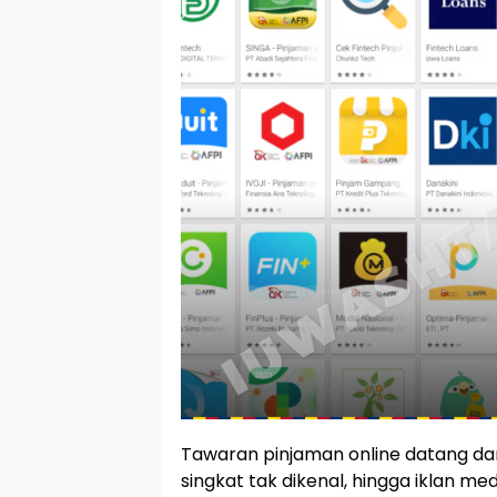
Tawaran pinjaman online datang dari 
singkat tak dikenal, hingga iklan me