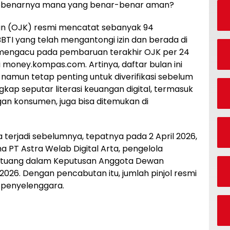
sebenarnya mana yang benar-benar aman?
gan (OJK) resmi mencatat sebanyak 94
BTI yang telah mengantongi izin dan berada di
 mengacu pada pembaruan terakhir OJK per 24
i money.kompas.com. Artinya, daftar bulan ini
namun tetap penting untuk diverifikasi sebelum
kap seputar literasi keuangan digital, termasuk
ngan konsumen, juga bisa ditemukan di
terjadi sebelumnya, tepatnya pada 2 April 2026,
a PT Astra Welab Digital Arta, pengelola
ertuang dalam Keputusan Anggota Dewan
026. Dengan pencabutan itu, jumlah pinjol resmi
 penyelenggara.