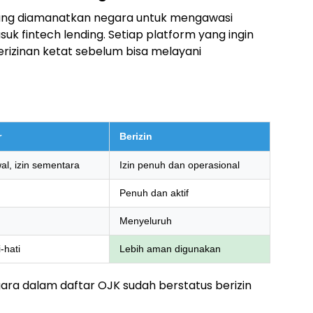
ang diamanatkan negara untuk mengawasi
uk fintech lending. Setiap platform yang ingin
rizinan ketat sebelum bisa melayani
r
Berizin
al, izin sementara
Izin penuh dan operasional
Penuh dan aktif
n
Menyeluruh
-hati
Lebih aman digunakan
gara dalam daftar OJK sudah berstatus berizin