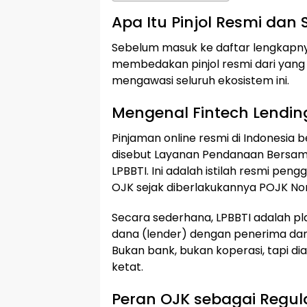
Apa Itu Pinjol Resmi da
Sebelum masuk ke daftar lengkapn
membedakan pinjol resmi dari yang 
mengawasi seluruh ekosistem ini.
Mengenal Fintech Lendin
Pinjaman online resmi di Indonesia
disebut Layanan Pendanaan Bersama 
LPBBTI. Ini adalah istilah resmi peng
OJK sejak diberlakukannya POJK No
Secara sederhana, LPBBTI adalah p
dana (lender) dengan penerima dana
Bukan bank, bukan koperasi, tapi d
ketat.
Peran OJK sebagai Regu