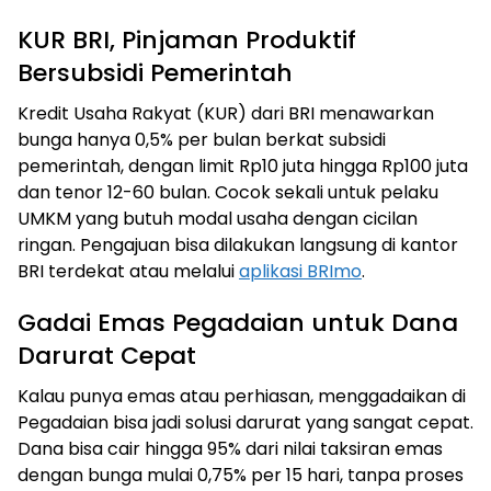
KUR BRI, Pinjaman Produktif
Bersubsidi Pemerintah
Kredit Usaha Rakyat (KUR) dari BRI menawarkan
bunga hanya 0,5% per bulan berkat subsidi
pemerintah, dengan limit Rp10 juta hingga Rp100 juta
dan tenor 12-60 bulan. Cocok sekali untuk pelaku
UMKM yang butuh modal usaha dengan cicilan
ringan. Pengajuan bisa dilakukan langsung di kantor
BRI terdekat atau melalui
aplikasi BRImo
.
Gadai Emas Pegadaian untuk Dana
Darurat Cepat
Kalau punya emas atau perhiasan, menggadaikan di
Pegadaian bisa jadi solusi darurat yang sangat cepat.
Dana bisa cair hingga 95% dari nilai taksiran emas
dengan bunga mulai 0,75% per 15 hari, tanpa proses