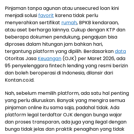
Pinjaman tanpa agunan atau unsecured loan kini
menjadi solusi
favorit
karena tidak perlu
menyerahkan sertifikat
rumah
, BPKB kendaraan,
atau aset berharga lainnya. Cukup dengan KTP dan
beberapa dokumen pendukung, pengajuan bisa
diproses dalam hitungan jam bahkan hari,
tergantung platform yang dipilih. Berdasarkan
data
Otoritas Jasa
Keuangan
(OJK) per Maret 2026, ada
95 penyelenggara fintech lending yang resmi berizin
dan boleh beroperasi di Indonesia, dilansir dari
Kontan.co.id.
Nah, sebelum memilih platform, ada satu hal penting
yang perlu diluruskan. Banyak yang mengira semua
pinjaman online itu sama saja, padahal tidak. Ada
platform legal terdaftar OJK dengan bunga wajar
dan proses transparan, ada juga yang ilegal dengan
bunga tidak jelas dan praktik penagihan yang tidak