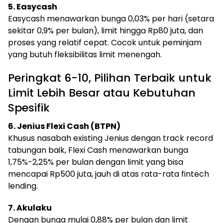
5. Easycash
Easycash menawarkan bunga 0,03% per hari (setara
sekitar 0,9% per bulan), limit hingga Rp80 juta, dan
proses yang relatif cepat. Cocok untuk peminjam
yang butuh fleksibilitas limit menengah.
Peringkat 6-10, Pilihan Terbaik untuk
Limit Lebih Besar atau Kebutuhan
Spesifik
6. Jenius Flexi Cash (BTPN)
Khusus nasabah existing Jenius dengan track record
tabungan baik, Flexi Cash menawarkan bunga
1,75%-2,25% per bulan dengan limit yang bisa
mencapai Rp500 juta, jauh di atas rata-rata fintech
lending.
7. Akulaku
Dengan bunga mulai 0,88% per bulan dan limit