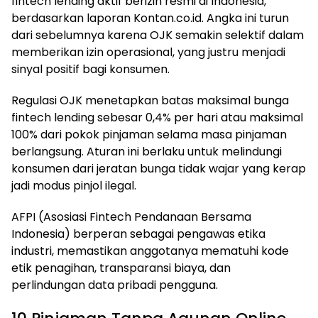
fintech lending aktif berizin resmi di Indonesia,
berdasarkan laporan Kontan.co.id. Angka ini turun
dari sebelumnya karena OJK semakin selektif dalam
memberikan izin operasional, yang justru menjadi
sinyal positif bagi konsumen.
Regulasi OJK menetapkan batas maksimal bunga
fintech lending sebesar 0,4% per hari atau maksimal
100% dari pokok pinjaman selama masa pinjaman
berlangsung. Aturan ini berlaku untuk melindungi
konsumen dari jeratan bunga tidak wajar yang kerap
jadi modus pinjol ilegal.
AFPI (Asosiasi Fintech Pendanaan Bersama
Indonesia) berperan sebagai pengawas etika
industri, memastikan anggotanya mematuhi kode
etik penagihan, transparansi biaya, dan
perlindungan data pribadi pengguna.