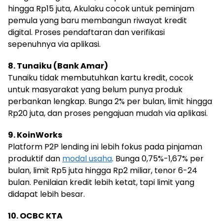
hingga Rp15 juta, Akulaku cocok untuk peminjam
pemula yang baru membangun riwayat kredit
digital. Proses pendaftaran dan verifikasi
sepenuhnya via aplikasi.
8. Tunaiku (Bank Amar)
Tunaiku tidak membutuhkan kartu kredit, cocok
untuk masyarakat yang belum punya produk
perbankan lengkap. Bunga 2% per bulan, limit hingga
Rp20 juta, dan proses pengajuan mudah via aplikasi.
9. KoinWorks
Platform P2P lending ini lebih fokus pada pinjaman
produktif dan
modal usaha
. Bunga 0,75%-1,67% per
bulan, limit Rp5 juta hingga Rp2 miliar, tenor 6-24
bulan. Penilaian kredit lebih ketat, tapi limit yang
didapat lebih besar.
10. OCBC KTA