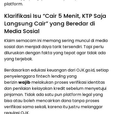
platform.
Klarifikasi Isu “Cair 5 Menit, KTP Saja
Langsung Cair” yang Beredar di
Media Sosial
Klaim semacam ini memang sering muncul di media
sosial dan menjadi daya tarik tersendiri. Tapi perlu
diluruskan dengan fakta yang tepat agar tidak ada
yang terjebak.
Berdasarkan edukasi keuangan dari OJK.go.id, setiap
penyelenggara fintech lending yang
berizin
wajib
melakukan proses verifikasi identitas
dan penilaian kelayakan kredit sebelum menyetujui
pinjaman. Tidak ada satu pun platform legal yang
bisa atau boleh mencairkan dana tanpa proses
verifikasi sama sekali, karena itu justru melanggar
regulasi OJK.