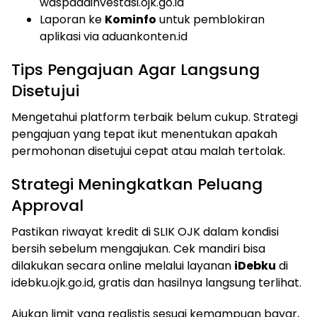
waspadainvestasi.ojk.go.id
Laporan ke
Kominfo
untuk pemblokiran
aplikasi via aduankonten.id
Tips Pengajuan Agar Langsung
Disetujui
Mengetahui platform terbaik belum cukup. Strategi
pengajuan yang tepat ikut menentukan apakah
permohonan disetujui cepat atau malah tertolak.
Strategi Meningkatkan Peluang
Approval
Pastikan riwayat kredit di SLIK OJK dalam kondisi
bersih sebelum mengajukan. Cek mandiri bisa
dilakukan secara online melalui layanan
iDebku
di
idebku.ojk.go.id, gratis dan hasilnya langsung terlihat.
Ajukan limit yang realistis sesuai kemampuan bayar,