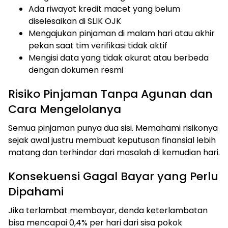
Ada riwayat kredit macet yang belum
diselesaikan di SLIK OJK
Mengajukan pinjaman di malam hari atau akhir
pekan saat tim verifikasi tidak aktif
Mengisi data yang tidak akurat atau berbeda
dengan dokumen resmi
Risiko Pinjaman Tanpa Agunan dan
Cara Mengelolanya
Semua pinjaman punya dua sisi. Memahami risikonya
sejak awal justru membuat keputusan finansial lebih
matang dan terhindar dari masalah di kemudian hari.
Konsekuensi Gagal Bayar yang Perlu
Dipahami
Jika terlambat membayar, denda keterlambatan
bisa mencapai 0,4% per hari dari sisa pokok