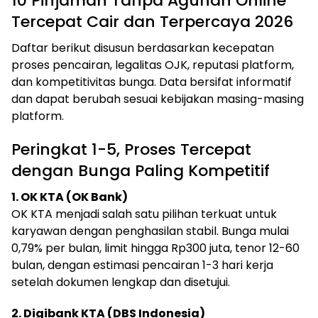
10 Pinjaman Tanpa Agunan Online
Tercepat Cair dan Terpercaya 2026
Daftar berikut disusun berdasarkan kecepatan
proses pencairan, legalitas OJK, reputasi platform,
dan kompetitivitas bunga. Data bersifat informatif
dan dapat berubah sesuai kebijakan masing-masing
platform.
Peringkat 1-5, Proses Tercepat
dengan Bunga Paling Kompetitif
1. OK KTA (OK Bank)
OK KTA menjadi salah satu pilihan terkuat untuk
karyawan dengan penghasilan stabil. Bunga mulai
0,79% per bulan, limit hingga Rp300 juta, tenor 12-60
bulan, dengan estimasi pencairan 1-3 hari kerja
setelah dokumen lengkap dan disetujui.
2. Digibank KTA (DBS Indonesia)