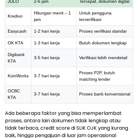
JULO
2-6 jam
Tercepat, dokumen digital
Hitungan menit – 1
Untuk pengguna
Kredivo
jam
terverifikasi
Easycash
1-2 hari kerja
Proses verifikasi standar
OK KTA
1-3 hari kerja
Butuh dokumen lengkap
Digibank
3-5 hari kerja
Verifikasi lebih mendetail
KTA
Proses P2P, butuh
KoinWorks
3-7 hari kerja
matching lender
OCBC
3-7 hari kerja
Proses bank konvensional
KTA
Ada beberapa faktor yang bisa memperlambat
proses, antara lain dokumen tidak lengkap atau
tidak terbaca, credit score di SLIK OJK yang kurang
baik, hingga pengajuan di luar jam operasional