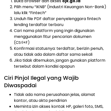
Buka browser dan akses
ojk.go.id
Pilih menu “IKNB” (Industri Keuangan Non-Bank)
lalu klik “Fintech”
Unduh file PDF daftar penyelenggara fintech
lending terdaftar terbaru
Cari nama platform yang ingin digunakan
menggunakan fitur pencarian dokumen
(Ctrl+F)
Konfirmasi statusnya: terdaftar, berizin penuh,
atau tidak ada dalam daftar sama sekali
Jika tidak ditemukan, jangan gunakan platform
tersebut dalam kondisi apapun
Ciri Pinjol Ilegal yang Wajib
Diwaspadai
Tidak ada nama perusahaan jelas, alamat
kantor, atau akta pendirian
Meminta izin akses kontak HP, galeri foto, SMS,