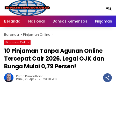
Langsung
ke
konten
Beranda
Nasional
Bansos Kemensos
Pinjaman O
Beranda
Pinjaman Online
Pinjaman Online
10 Pinjaman Tanpa Agunan Online
Tercepat Cair 2026, Legal OJK dan
Bunga Mulai 0,79 Persen!
Retno Ramadhanti
Rabu, 29 Apr 2026 23:28 WIB