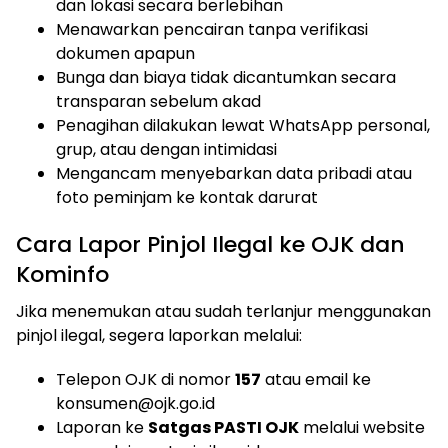
dan lokasi secara berlebihan
Menawarkan pencairan tanpa verifikasi
dokumen apapun
Bunga dan biaya tidak dicantumkan secara
transparan sebelum akad
Penagihan dilakukan lewat WhatsApp personal,
grup, atau dengan intimidasi
Mengancam menyebarkan data pribadi atau
foto peminjam ke kontak darurat
Cara Lapor Pinjol Ilegal ke OJK dan
Kominfo
Jika menemukan atau sudah terlanjur menggunakan
pinjol ilegal, segera laporkan melalui:
Telepon OJK di nomor
157
atau email ke
konsumen@ojk.go.id
Laporan ke
Satgas PASTI OJK
melalui website