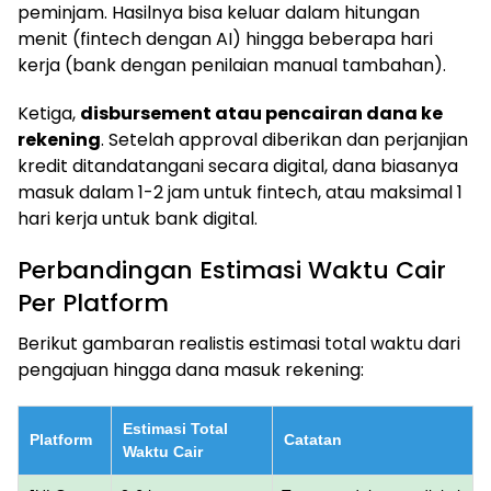
peminjam. Hasilnya bisa keluar dalam hitungan
menit (fintech dengan AI) hingga beberapa hari
kerja (bank dengan penilaian manual tambahan).
Ketiga,
disbursement atau pencairan dana ke
rekening
. Setelah approval diberikan dan perjanjian
kredit ditandatangani secara digital, dana biasanya
masuk dalam 1-2 jam untuk fintech, atau maksimal 1
hari kerja untuk bank digital.
Perbandingan Estimasi Waktu Cair
Per Platform
Berikut gambaran realistis estimasi total waktu dari
pengajuan hingga dana masuk rekening:
Estimasi Total
Platform
Catatan
Waktu Cair