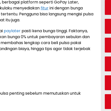
6, berbagai platform seperti GoPay Later,
 Akulaku menyediakan
fitur
ini dengan bunga
r tertentu. Pengguna bisa langsung mengisi pulsa
t itu juga.
ai
paylater
pasti kena bunga tinggi. Faktanya,
kan bunga 0% untuk pembayaran sebulan dan
ni membahas lengkap cara beli pulsa pakai
andingan biaya, hingga tips agar tidak terjebak
ulsa penting sebelum memutuskan untuk