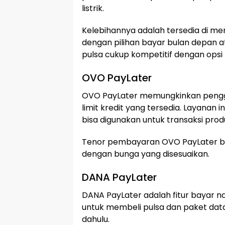
listrik.
Kelebihannya adalah tersedia di men
dengan pilihan bayar bulan depan a
pulsa cukup kompetitif dengan opsi 
OVO PayLater
OVO PayLater memungkinkan peng
limit kredit yang tersedia. Layanan
bisa digunakan untuk transaksi produ
Tenor pembayaran OVO PayLater berv
dengan bunga yang disesuaikan.
DANA PayLater
DANA PayLater adalah fitur bayar na
untuk membeli pulsa dan paket dat
dahulu.