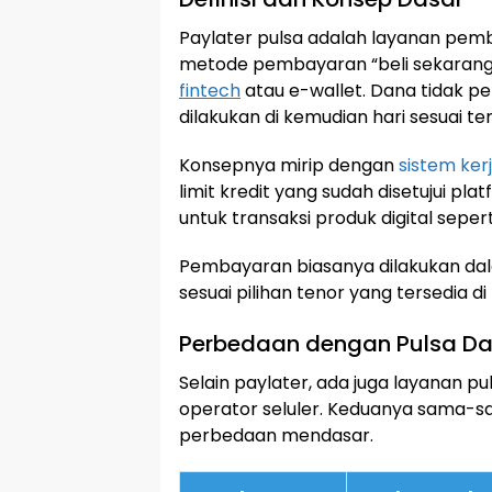
Paylater pulsa adalah layanan pem
metode pembayaran “beli sekarang 
fintech
atau e-wallet. Dana tidak p
dilakukan di kemudian hari sesuai ten
Konsepnya mirip dengan
sistem ke
limit kredit yang sudah disetujui pl
untuk transaksi produk digital seperti
Pembayaran biasanya dilakukan dala
sesuai pilihan tenor yang tersedia 
Perbedaan dengan Pulsa Da
Selain paylater, ada juga layanan p
operator seluler. Keduanya sama-sam
perbedaan mendasar.