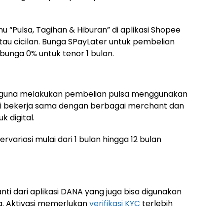
u “Pulsa, Tagihan & Hiburan” di aplikasi Shopee
tau cicilan. Bunga SPayLater untuk pembelian
bunga 0% untuk tenor 1 bulan.
guna melakukan pembelian pulsa menggunakan
 ini bekerja sama dengan berbagai merchant dan
k digital.
ariasi mulai dari 1 bulan hingga 12 bulan
nti dari aplikasi DANA yang juga bisa digunakan
a. Aktivasi memerlukan
verifikasi KYC
terlebih