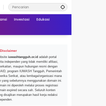
ansi
Investasi
Edukasi
Disclaimer
bsite
iuwashtangguh.or.id
adalah portal
ita independen yang tidak memiliki afiliasi,
terkaitan, maupun hubungan resmi dengan
AID, program IUWASH Tangguh, Pemerintah
erika Serikat, atau lembaga/organisasi mana
n yang sebelumnya menggunakan domain ini.
main ini diperoleh melalui proses registrasi
main expired secara sah. Seluruh konten
ng disajikan merupakan hasil kerja redaksi
dependen.