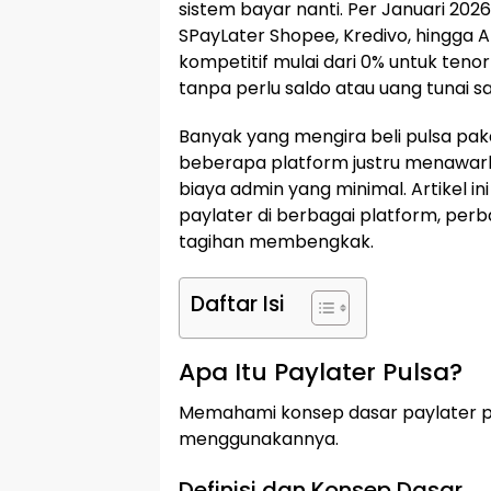
sistem bayar nanti. Per Januari 202
SPayLater Shopee, Kredivo, hingga
kompetitif mulai dari 0% untuk teno
tanpa perlu saldo atau uang tunai saa
Banyak yang mengira beli pulsa pak
beberapa platform justru menawar
biaya admin yang minimal. Artikel i
paylater di berbagai platform, perb
tagihan membengkak.
Daftar Isi
Apa Itu Paylater Pulsa?
Memahami konsep dasar paylater p
menggunakannya.
Definisi dan Konsep Dasar