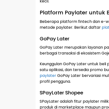
kecil.
Platform Paylater untuk B
Beberapa platform fintech dan e-w
metode paylater. Berikut daftar
pla
GoPay Later
GoPay Later merupakan layanan payl
berbagai transaksi di ekosistem Go
Keunggulan GoPay Later untuk beli p
satu aplikasi, dan tersedia promo 
paylater
GoPay Later bervariasi mul
profil pengguna.
SPayLater Shopee
SPayLater adalah fitur paylater mil
produk di marketplace maupun produk