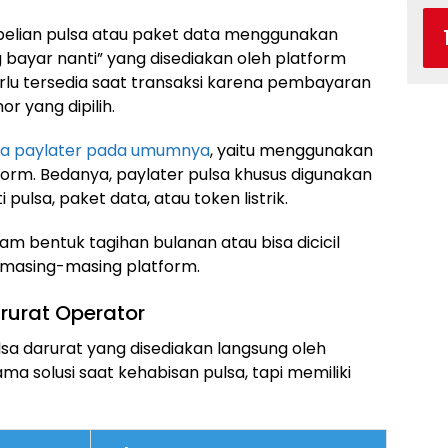
belian pulsa atau paket data menggunakan
bayar nanti” yang disediakan oleh platform
erlu tersedia saat transaksi karena pembayaran
or yang dipilih.
rja paylater pada umumnya
, yaitu menggunakan
atform. Bedanya, paylater pulsa khusus digunakan
 pulsa, paket data, atau token listrik.
m bentuk tagihan bulanan atau bisa dicicil
di masing-masing platform.
rurat Operator
ulsa darurat yang disediakan langsung oleh
a solusi saat kehabisan pulsa, tapi memiliki