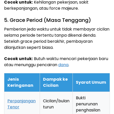
Cocok untuk:
Kehilangan pekerjaan, sakit
berkepanjangan, atau force majeure.
5. Grace Period (Masa Tenggang)
Pemberian jeda waktu untuk tidak membayar cicilan
selama periode tertentu tanpa dikenai denda.
Setelah grace period berakhir, pembayaran
dilanjutkan seperti biasa.
Cocok untuk:
Butuh waktu mencari pekerjaan baru
atau menunggu pencairan
dana
.
Jenis
Dampak ke
Syarat Umum
Keringanan
Cicilan
Bukti
Perpanjangan
Cicilan/bulan
penurunan
Tenor
turun
penghasilan