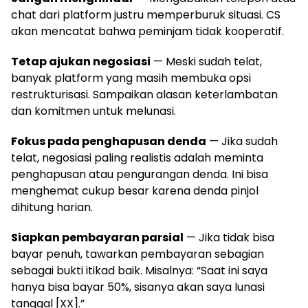
chat dari platform justru memperburuk situasi. CS
akan mencatat bahwa peminjam tidak kooperatif.
Tetap ajukan negosiasi
— Meski sudah telat,
banyak platform yang masih membuka opsi
restrukturisasi. Sampaikan alasan keterlambatan
dan komitmen untuk melunasi.
Fokus pada penghapusan denda
— Jika sudah
telat, negosiasi paling realistis adalah meminta
penghapusan atau pengurangan denda. Ini bisa
menghemat cukup besar karena denda pinjol
dihitung harian.
Siapkan pembayaran parsial
— Jika tidak bisa
bayar penuh, tawarkan pembayaran sebagian
sebagai bukti itikad baik. Misalnya: “Saat ini saya
hanya bisa bayar 50%, sisanya akan saya lunasi
tanggal [XX].”