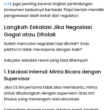
OJK
juga penting karena tingkat perlindungan
konsumen keduanya berbeda. Pinjol berizin memiliki
pengawasan lebih ketat dari regulator.
Langkah Eskalasi Jika Negosiasi
Gagal atau Ditolak
Sudah mencoba negosiasi tapi ditolak? Atau
platform tidak merespons dengan baik?
Ada jalur eskalasi resmi yang bisa ditempuh.
1. Eskalasi Internal: Minta Bicara dengan
Supervisor
Jika CS lini pertama tidak bisa membantu, minta
untuk dihubungkan dengan supervisor atau tim
khusus yang menangani restrukturisasi.
Sampaikan dengan sopan: “Mohon maaf, bisakah