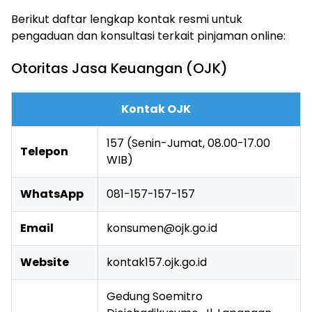
Berikut daftar lengkap kontak resmi untuk
pengaduan dan konsultasi terkait pinjaman online:
Otoritas Jasa Keuangan (OJK)
Kontak OJK
157 (Senin-Jumat, 08.00-17.00
Telepon
WIB)
WhatsApp
081-157-157-157
Email
konsumen@ojk.go.id
Website
kontak157.ojk.go.id
Gedung Soemitro