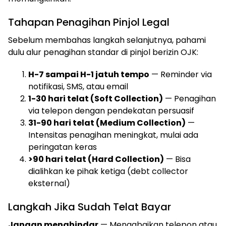
Tahapan Penagihan Pinjol Legal
Sebelum membahas langkah selanjutnya, pahami
dulu alur penagihan standar di pinjol berizin OJK:
H-7 sampai H-1 jatuh tempo
— Reminder via
notifikasi, SMS, atau email
1-30 hari telat (Soft Collection)
— Penagihan
via telepon dengan pendekatan persuasif
31-90 hari telat (Medium Collection)
—
Intensitas penagihan meningkat, mulai ada
peringatan keras
>90 hari telat (Hard Collection)
— Bisa
dialihkan ke pihak ketiga (debt collector
eksternal)
Langkah Jika Sudah Telat Bayar
Jangan menghindar
— Mengabaikan telepon atau