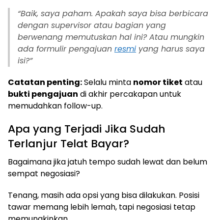
“Baik, saya paham. Apakah saya bisa berbicara
dengan supervisor atau bagian yang
berwenang memutuskan hal ini? Atau mungkin
ada formulir pengajuan
resmi
yang harus saya
isi?”
Catatan penting:
Selalu minta
nomor tiket
atau
bukti pengajuan
di akhir percakapan untuk
memudahkan follow-up.
Apa yang Terjadi Jika Sudah
Terlanjur Telat Bayar?
Bagaimana jika jatuh tempo sudah lewat dan belum
sempat negosiasi?
Tenang, masih ada opsi yang bisa dilakukan. Posisi
tawar memang lebih lemah, tapi negosiasi tetap
memungkinkan.