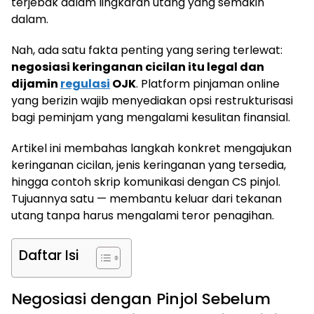
terjebak dalam lingkaran utang yang semakin
dalam.
Nah, ada satu fakta penting yang sering terlewat:
negosiasi keringanan cicilan itu legal dan
dijamin
regulasi
OJK
. Platform pinjaman online
yang berizin wajib menyediakan opsi restrukturisasi
bagi peminjam yang mengalami kesulitan finansial.
Artikel ini membahas langkah konkret mengajukan
keringanan cicilan, jenis keringanan yang tersedia,
hingga contoh skrip komunikasi dengan CS pinjol.
Tujuannya satu — membantu keluar dari tekanan
utang tanpa harus mengalami teror penagihan.
Daftar Isi
Negosiasi dengan Pinjol Sebelum