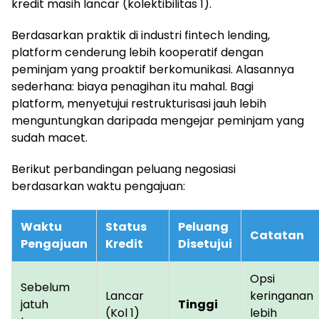
kredit masih lancar (kolektibilitas 1).
Berdasarkan praktik di industri fintech lending,
platform cenderung lebih kooperatif dengan
peminjam yang proaktif berkomunikasi. Alasannya
sederhana: biaya penagihan itu mahal. Bagi
platform, menyetujui restrukturisasi jauh lebih
menguntungkan daripada mengejar peminjam yang
sudah macet.
Berikut perbandingan peluang negosiasi
berdasarkan waktu pengajuan:
Waktu
Status
Peluang
Catatan
Pengajuan
Kredit
Disetujui
Opsi
Sebelum
Lancar
keringanan
jatuh
Tinggi
(Kol 1)
lebih