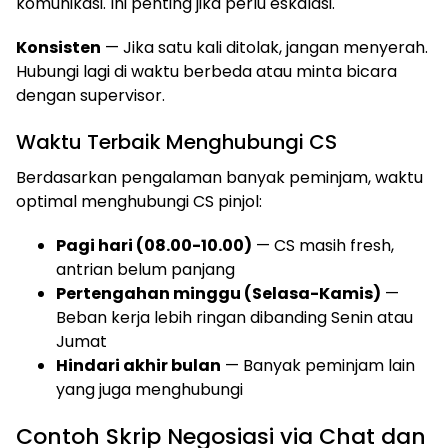
komunikasi. Ini penting jika perlu eskalasi.
Konsisten
— Jika satu kali ditolak, jangan menyerah.
Hubungi lagi di waktu berbeda atau minta bicara
dengan supervisor.
Waktu Terbaik Menghubungi CS
Berdasarkan pengalaman banyak peminjam, waktu
optimal menghubungi CS pinjol:
Pagi hari (08.00-10.00)
— CS masih fresh,
antrian belum panjang
Pertengahan minggu (Selasa-Kamis)
—
Beban kerja lebih ringan dibanding Senin atau
Jumat
Hindari akhir bulan
— Banyak peminjam lain
yang juga menghubungi
Contoh Skrip Negosiasi via Chat dan