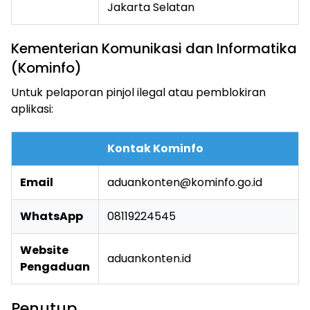
Jakarta Selatan
Kementerian Komunikasi dan Informatika
(Kominfo)
Untuk pelaporan pinjol ilegal atau pemblokiran
aplikasi:
Kontak Kominfo
Email
aduankonten@kominfo.go.id
WhatsApp
08119224545
Website
aduankonten.id
Pengaduan
Penutup