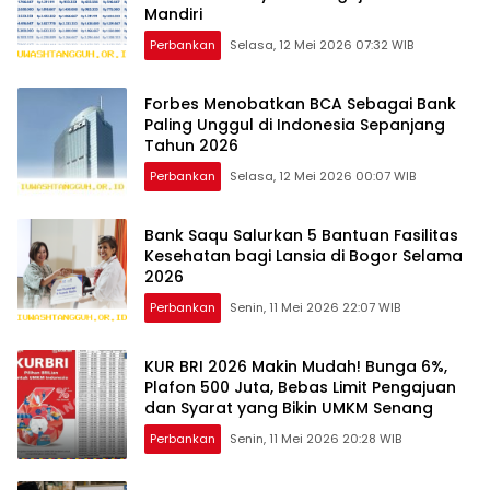
Mandiri
Perbankan
Selasa, 12 Mei 2026 07:32 WIB
Forbes Menobatkan BCA Sebagai Bank
Paling Unggul di Indonesia Sepanjang
Tahun 2026
Perbankan
Selasa, 12 Mei 2026 00:07 WIB
Bank Saqu Salurkan 5 Bantuan Fasilitas
Kesehatan bagi Lansia di Bogor Selama
2026
Perbankan
Senin, 11 Mei 2026 22:07 WIB
KUR BRI 2026 Makin Mudah! Bunga 6%,
Plafon 500 Juta, Bebas Limit Pengajuan
dan Syarat yang Bikin UMKM Senang
Perbankan
Senin, 11 Mei 2026 20:28 WIB