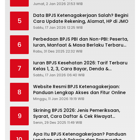
PANDAWA & Offiline Kantor Cabang
Jumat, 2 Jan 2026 21:53 WIB
Data BPJS Ketenagakerjaan Salah? Begini
5
Cara Update Rekening, Alamat, HP di JMO
Sabtu, 17 Jan 2026 12:25 WIB
Perbedaan BPJS PBI dan Non-PBI: Peserta,
6
Iuran, Manfaat & Masa Berlaku Terbaru
2026
Rabu, 31 Des 2025 22:32 WIB
Iuran BPJS Kesehatan 2026: Tarif Terbaru
7
Kelas 1, 2, 3, Cara Bayar, Denda &
Panduan Lengkap Peserta JKN-KIS
Sabtu, 17 Jan 2026 06:40 WIB
Website Resmi BPJS Ketenagakerjaan:
8
Panduan Lengkap Akses dan Fitur Online
Minggu, 11 Jan 2026 19:19 WIB
Skrining BPJS 2026: Jenis Pemeriksaan,
9
Syarat, Cara Daftar & Cek Riwayat
Kesehatan Gratis
Senin, 29 Des 2025 11:49 WIB
Apa Itu BPJS Ketenagakerjaan? Panduan
10
Lengkap untuk Pekerja dan Pengusaha