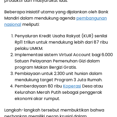
produktif dan masyarakat luas.
Beberapa inisiatif utama yang dijalankan oleh Bank
Mandiri dalam mendukung agenda
pembangunan
nasional
meliputi:
Penyaluran Kredit Usaha Rakyat (KUR) senilai
Rp11 triliun untuk mendukung lebih dari 87 ribu
pelaku UMKM.
Implementasi sistem Virtual Account bagi 6.000
Satuan Pelayanan Pemenuhan Gizi dalam
program Makan Bergizi Gratis.
Pembiayaan untuk 2.300 unit hunian dalam
mendukung target Program 3 Juta Rumah.
Pemberdayaan 80 ribu
Koperasi
Desa atau
Kelurahan Merah Putih sebagai penggerak
ekonomi akar rumput.
Langkah-langkah tersebut membuktikan bahwa
perbankan memiliki peran krusial dalam