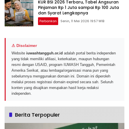
KUR BSI 2026 Terbaru, Tabel Angsuran
Pinjaman Rp 1 Juta sampai Rp 100 Juta
dan Syarat Lengkapnya
Perbankan
Senin, 11 Mei 2026 19:57 WIB
⚠ Disclaimer
Website
iuwashtangguh.or.id
adalah portal berita independen
yang tidak memiliki afiliasi, keterkaitan, maupun hubungan
resmi dengan USAID, program IUWASH Tangguh, Pemerintah
Amerika Serikat, atau lembaga/organisasi mana pun yang
sebelumnya menggunakan domain ini. Domain ini diperoleh
melalui proses registrasi domain expired secara sah. Seluruh
konten yang disajikan merupakan hasil kerja redaksi
independen.
Berita Terpopuler