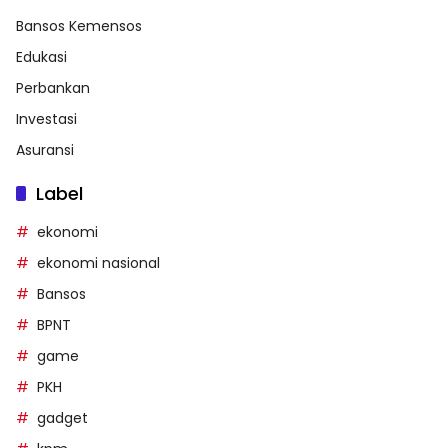
Bansos Kemensos
Edukasi
Perbankan
Investasi
Asuransi
Label
ekonomi
ekonomi nasional
Bansos
BPNT
game
PKH
gadget