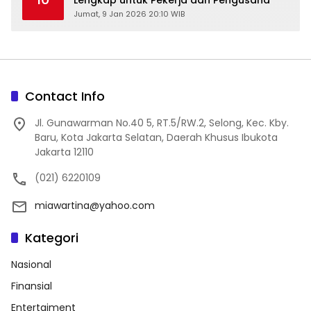
Jumat, 9 Jan 2026 20:10 WIB
Contact Info
Jl. Gunawarman No.40 5, RT.5/RW.2, Selong, Kec. Kby.
Baru, Kota Jakarta Selatan, Daerah Khusus Ibukota
Jakarta 12110
(021) 6220109
miawartina@yahoo.com
Kategori
Nasional
Finansial
Entertaiment