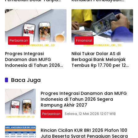
Underlying di Tahun 2026
Sektor SME Sebesar 30
Persen 2026
Perbankan
Finansial
Progres Integrasi
Nilai Tukar Dolar AS di
Danamon dan MUFG
Berbagai Bank Melonjak
Indonesia di Tahun 2026
Tembus Rp 17.700 per 12
Segera Rampung Akhir
Mei 2026
2027
Baca Juga
Progres Integrasi Danamon dan MUFG
Indonesia di Tahun 2026 Segera
Rampung Akhir 2027
Perbankan
Selasa, 12 Mei 2026 12:07 WIB
Rincian Cicilan KUR BRI 2026 Plafon 100
Juta Beserta Syarat Pengajuan Secara