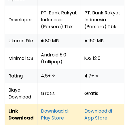
PT. Bank Rakyat
PT. Bank Rakyat
Developer
Indonesia
Indonesia
(Persero) Tbk.
(Persero) Tbk.
Ukuran File
± 80 MB
± 150 MB
Android 5.0
Minimal OS
iOS 12.0
(Lollipop)
Rating
4.5+ ⭐
4.7+ ⭐
Biaya
Gratis
Gratis
Download
Link
Download di
Download di
Download
Play Store
App Store