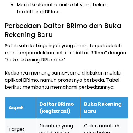
Memiliki alamat email aktif yang belum
terdaftar di BRImo
Perbedaan Daftar BRImo dan Buka
Rekening Baru
Salah satu kebingungan yang sering terjadi adalah
mencampuradukkan antara “daftar BRImo” dengan
“buka rekening BRI online”.
Keduanya memang sama-sama dilakukan melalui
aplikasi BRImo, namun prosesnya berbeda. Tabel
berikut membantu memahami perbedaannya:
Daftar BRImo
Buka Rekening
Aspek
(Registrasi)
Baru
Nasabah yang
Calon nasabah
Target
sudah punya
yang belum