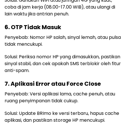
Solusi: Gunakan WiFi atau jaringan 4G yang kuat,
coba di jam kerja (08.00-17.00 WIB), atau ulangi di
lain waktu jika antrian penuh.
6. OTP Tidak Masuk
Penyebab: Nomor HP salah, sinyal lemah, atau pulsa
tidak mencukupi.
Solusi: Periksa nomor HP yang dimasukkan, pastikan
sinyal stabil, dan cek apakah SMS terblokir oleh fitur
anti-spam.
7. Aplikasi Error atau Force Close
Penyebab: Versi aplikasi lama, cache penuh, atau
ruang penyimpanan tidak cukup.
Solusi: Update BRImo ke versi terbaru, hapus cache
aplikasi, dan pastikan storage HP mencukupi.