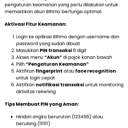
pengaturan keamanan yang perlu dilakukan untuk
memastikan akun BRImo berfungsi optimal.
Aktivasi Fitur Keamanan:
Login ke aplikasi BRImo dengan username dan
password yang sudah dibuat
Masukkan
PIN transaksi
6 digit
Akses menu
“Akun”
di pojok kanan bawah
Pilih
“Pengaturan Keamanan”
Aktifkan
fingerprint
atau
face recognition
untuk login cepat
Aktifkan
notifikasi transaksi
untuk monitoring
aktivitas rekening
Tips Membuat PIN yang Aman:
Hindari angka berurutan (123456) atau
berulang (111111)