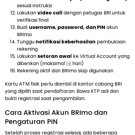
sesuai instruksi
Lakukan
video call
dengan petugas BRI untuk
verifikasi final
Buat
username, password, dan PIN
akun
BRImo
Tunggu
notifikasi keberhasilan
pembukaan
rekening
Lakukan
setoran awal
ke Virtual Account yang
diberikan (maksimal
14
hari)
Rekening aktif dan BRImo siap digunakan
Kartu ATM fisik perlu diambil di kantor cabang BRI
yang dipilih saat pendaftaran. Bawa KTP asli dan
bukti registrasi saat pengambilan.
Cara Aktivasi Akun BRImo dan
Pengaturan PIN
Setelah proses registrasi selesai, ada beberapa