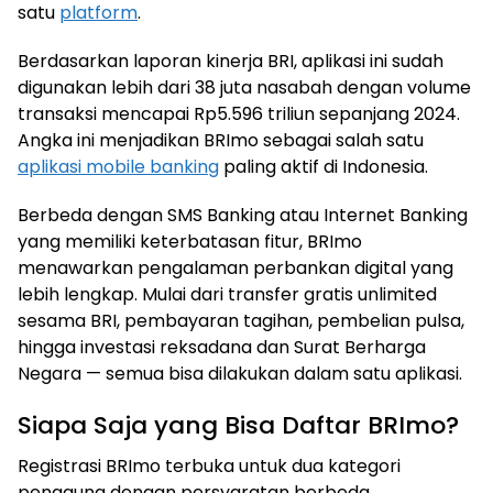
satu
platform
.
Berdasarkan laporan kinerja BRI, aplikasi ini sudah
digunakan lebih dari 38 juta nasabah dengan volume
transaksi mencapai Rp5.596 triliun sepanjang 2024.
Angka ini menjadikan BRImo sebagai salah satu
aplikasi mobile banking
paling aktif di Indonesia.
Berbeda dengan SMS Banking atau Internet Banking
yang memiliki keterbatasan fitur, BRImo
menawarkan pengalaman perbankan digital yang
lebih lengkap. Mulai dari transfer gratis unlimited
sesama BRI, pembayaran tagihan, pembelian pulsa,
hingga investasi reksadana dan Surat Berharga
Negara — semua bisa dilakukan dalam satu aplikasi.
Siapa Saja yang Bisa Daftar BRImo?
Registrasi BRImo terbuka untuk dua kategori
pengguna dengan persyaratan berbeda.