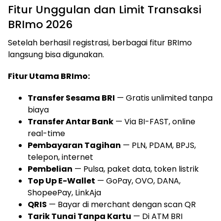
Fitur Unggulan dan Limit Transaksi
BRImo 2026
Setelah berhasil registrasi, berbagai fitur BRImo
langsung bisa digunakan.
Fitur Utama BRImo:
Transfer Sesama BRI
— Gratis unlimited tanpa
biaya
Transfer Antar Bank
— Via BI-FAST, online
real-time
Pembayaran Tagihan
— PLN, PDAM, BPJS,
telepon, internet
Pembelian
— Pulsa, paket data, token listrik
Top Up E-Wallet
— GoPay, OVO, DANA,
ShopeePay, LinkAja
QRIS
— Bayar di merchant dengan scan QR
Tarik Tunai Tanpa Kartu
— Di ATM BRI