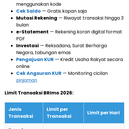
menggunakan kode
Cek Saldo
— Gratis kapan saja
Mutasi Rekening
— Riwayat transaksi hingga 3
bulan
e-Statement
— Rekening koran digital format
PDF
Investasi
— Reksadana, Surat Berharga
Negara, tabungan emas
Pengajuan KUR
— Kredit Usaha Rakyat secara
online
Cek Angsuran KUR
— Monitoring cicilan
pinjaman
Limit Transaksi BRImo 2026:
Jenis
Limit per
Limit per Hari
Transaksi
Transaksi