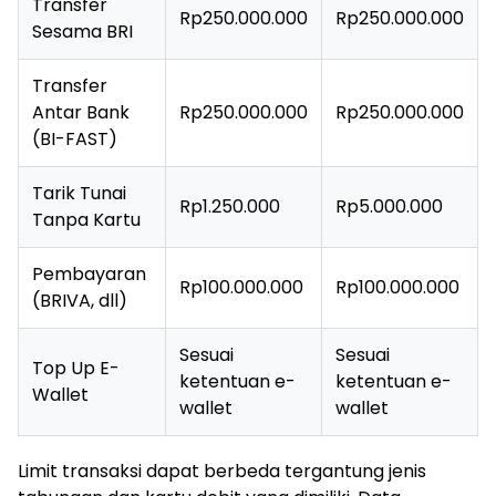
Transfer
Rp250.000.000
Rp250.000.000
Sesama BRI
Transfer
Antar Bank
Rp250.000.000
Rp250.000.000
(BI-FAST)
Tarik Tunai
Rp1.250.000
Rp5.000.000
Tanpa Kartu
Pembayaran
Rp100.000.000
Rp100.000.000
(BRIVA, dll)
Sesuai
Sesuai
Top Up E-
ketentuan e-
ketentuan e-
Wallet
wallet
wallet
Limit transaksi dapat berbeda tergantung jenis