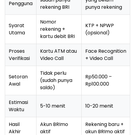
Pengguna
rekening BRI
punya rekening
Nomor
Syarat
KTP + NPWP
rekening +
Utama
(opsional)
kartu debit BRI
Proses
Kartu ATM atau
Face Recognition
Verifikasi
Video Call
+ Video Call
Tidak perlu
Setoran
Rp50.000 –
(sudah punya
Awal
Rp100.000
saldo)
Estimasi
5-10 menit
10-20 menit
Waktu
Hasil
Akun BRImo
Rekening baru +
Akhir
aktif
akun BRImo aktif