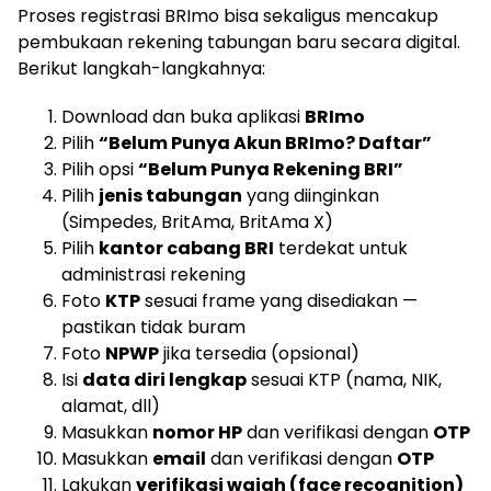
Proses registrasi BRImo bisa sekaligus mencakup
pembukaan rekening tabungan baru secara digital.
Berikut langkah-langkahnya:
Download dan buka aplikasi
BRImo
Pilih
“Belum Punya Akun BRImo? Daftar”
Pilih opsi
“Belum Punya Rekening BRI”
Pilih
jenis tabungan
yang diinginkan
(Simpedes, BritAma, BritAma X)
Pilih
kantor cabang BRI
terdekat untuk
administrasi rekening
Foto
KTP
sesuai frame yang disediakan —
pastikan tidak buram
Foto
NPWP
jika tersedia (opsional)
Isi
data diri lengkap
sesuai KTP (nama, NIK,
alamat, dll)
Masukkan
nomor HP
dan verifikasi dengan
OTP
Masukkan
email
dan verifikasi dengan
OTP
Lakukan
verifikasi wajah (face recognition)