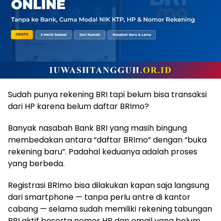
Sudah punya rekening BRI tapi belum bisa transaksi
dari HP karena belum daftar BRImo?
Banyak nasabah Bank BRI yang masih bingung
membedakan antara “daftar BRImo” dengan “buka
rekening baru”. Padahal keduanya adalah proses
yang berbeda.
Registrasi BRImo bisa dilakukan kapan saja langsung
dari smartphone — tanpa perlu antre di kantor
cabang — selama sudah memiliki rekening tabungan
BRI aktif beserta nomor HP dan email yang belum