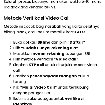
Seluruh proses biasanya memakan waktu 5-10 menit
jika tidak ada kendala teknis.
Metode Verifikasi Video Call
Metode ini cocok bagi nasabah yang kartu debitnya
hilang, rusak, atau belum memiliki kartu ATM.
Buka aplikasi
BRImo
dan pilih
“Daftar”
Pilih
“Sudah Punya Rekening BRI”
Masukkan
nomor rekening
tabungan BRI
Pilih metode verifikasi
“Video Call”
Siapkan
KTP asli
untuk ditunjukkan saat video
call
Pastikan
pencahayaan ruangan
cukup
terang
Klik
“Mulai Video Call”
untuk terhubung
dengan petugas BRI
Ikuti instruksi petugas untuk
verifikasi
identitas