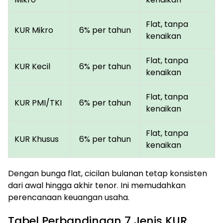
Flat, tanpa
KUR Mikro
6% per tahun
kenaikan
Flat, tanpa
KUR Kecil
6% per tahun
kenaikan
Flat, tanpa
KUR PMI/TKI
6% per tahun
kenaikan
Flat, tanpa
KUR Khusus
6% per tahun
kenaikan
Dengan bunga flat, cicilan bulanan tetap konsisten
dari awal hingga akhir tenor. Ini memudahkan
perencanaan keuangan usaha.
Tabel Perbandingan 7 Jenis KUR