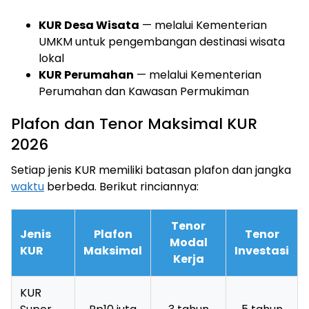
KUR Desa Wisata
— melalui Kementerian
UMKM untuk pengembangan destinasi wisata
lokal
KUR Perumahan
— melalui Kementerian
Perumahan dan Kawasan Permukiman
Plafon dan Tenor Maksimal KUR
2026
Setiap jenis KUR memiliki batasan plafon dan jangka
waktu
berbeda. Berikut rinciannya:
Tenor
Jenis
Plafon
Tenor
Modal
KUR
Maksimal
Investasi
Kerja
KUR