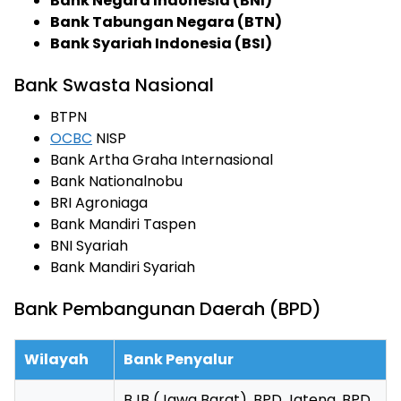
Bank Negara Indonesia (BNI)
Bank Tabungan Negara (BTN)
Bank Syariah Indonesia (BSI)
Bank Swasta Nasional
BTPN
OCBC
NISP
Bank Artha Graha Internasional
Bank Nationalnobu
BRI Agroniaga
Bank Mandiri Taspen
BNI Syariah
Bank Mandiri Syariah
Bank Pembangunan Daerah (BPD)
Wilayah
Bank Penyalur
BJB (Jawa Barat), BPD Jateng, BPD