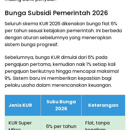
Bunga Subsidi Pemerintah 2026
Seluruh skema KUR 2026 dikenakan bunga flat 6%
per tahun sesuai kebijakan pemerintah. Ini berbeda
dengan aturan sebelumnya yang menerapkan
sistem bunga progresif.
Sebelumnya, bunga KUR dimulai dari 6% pada
pengajuan pertama, kemudian naik 1% setiap kali
pengajuan berikutnya hingga mencapai maksimal
9%. Sistem baru ini memberikan kepastian bagi
pelaku usaha dalam merencanakan keuangan.
Suku Bunga
Jenis KUR
Keterangan
2026
KUR Super
Flat, tanpa
6% per tahun
Mikro
kenaikan