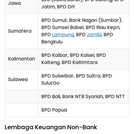
Jawa
Jatim, BPD DIY
BPD Sumut, Bank Nagari (Sumbar),
BPD Sumsel Babel, BPD Riau Kepri,
Sumatera
BPD
Lampung
, BPD
Jambi
, BPD
Bengkulu
BPD Kalbar, BPD Kalsel, BPD
Kalimantan
Kalteng, BPD Kaltimtara
BPD Sulselbar, BPD Sultra, BPD
Sulawesi
SulutGo
BPD Bali, Bank NTB Syariah, BPD NTT
BPD Papua
Lembaga Keuangan Non-Bank