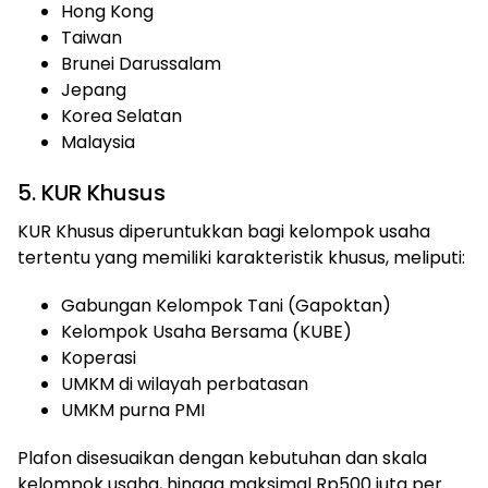
Hong Kong
Taiwan
Brunei Darussalam
Jepang
Korea Selatan
Malaysia
5. KUR Khusus
KUR Khusus diperuntukkan bagi kelompok usaha
tertentu yang memiliki karakteristik khusus, meliputi:
Gabungan Kelompok Tani (Gapoktan)
Kelompok Usaha Bersama (KUBE)
Koperasi
UMKM di wilayah perbatasan
UMKM purna PMI
Plafon disesuaikan dengan kebutuhan dan skala
kelompok usaha, hingga maksimal Rp500 juta per