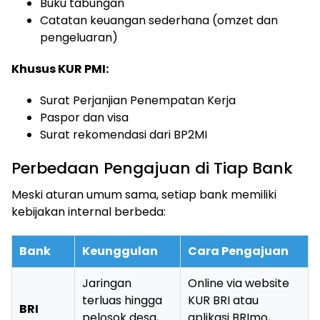
Buku tabungan
Catatan keuangan sederhana (omzet dan
pengeluaran)
Khusus KUR PMI:
Surat Perjanjian Penempatan Kerja
Paspor dan visa
Surat rekomendasi dari BP2MI
Perbedaan Pengajuan di Tiap Bank
Meski aturan umum sama, setiap bank memiliki
kebijakan internal berbeda:
Bank
Keunggulan
Cara Pengajuan
Jaringan
Online via website
terluas hingga
KUR BRI atau
BRI
pelosok desa,
aplikasi BRImo,