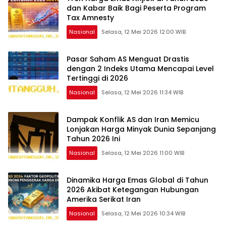
dan Kabar Baik Bagi Peserta Program
Tax Amnesty
Nasional
Selasa, 12 Mei 2026 12:00 WIB
Pasar Saham AS Menguat Drastis
dengan 2 Indeks Utama Mencapai Level
Tertinggi di 2026
Nasional
Selasa, 12 Mei 2026 11:34 WIB
Dampak Konflik AS dan Iran Memicu
Lonjakan Harga Minyak Dunia Sepanjang
Tahun 2026 Ini
Nasional
Selasa, 12 Mei 2026 11:00 WIB
Dinamika Harga Emas Global di Tahun
2026 Akibat Ketegangan Hubungan
Amerika Serikat Iran
Nasional
Selasa, 12 Mei 2026 10:34 WIB