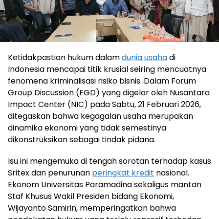
Ketidakpastian hukum dalam
dunia usaha
di
Indonesia mencapai titik krusial seiring mencuatnya
fenomena kriminalisasi risiko bisnis. Dalam Forum
Group Discussion (FGD) yang digelar oleh Nusantara
Impact Center (NIC) pada Sabtu, 21 Februari 2026,
ditegaskan bahwa kegagalan usaha merupakan
dinamika ekonomi yang tidak semestinya
dikonstruksikan sebagai tindak pidana.
Isu ini mengemuka di tengah sorotan terhadap kasus
Sritex dan penurunan
peringkat kredit
nasional.
Ekonom Universitas Paramadina sekaligus mantan
Staf Khusus Wakil Presiden bidang Ekonomi,
Wijayanto Samirin, memperingatkan bahwa