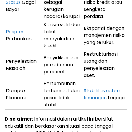
Status
Gagal
sebagai
risiko kredit atau
Bayar
kerugian
sengketa
negara/korupsi.
perdata.
Konservatif dan
Ekspansif dengan
Respon
takut
manajemen risiko
Perbankan
menyalurkan
yang terukur.
kredit.
Restrukturisasi
Penyidikan dan
Penyelesaian
utang dan
pemidanaan
Masalah
penyelesaian
personel.
aset.
Pertumbuhan
Dampak
terhambat dan
Stabilitas sistem
Ekonomi
pasar tidak
keuangan
terjaga.
stabil.
Disclaimer:
Informasi dalam artikel ini bersifat
edukatif dan berdasarkan situasi pada tanggal