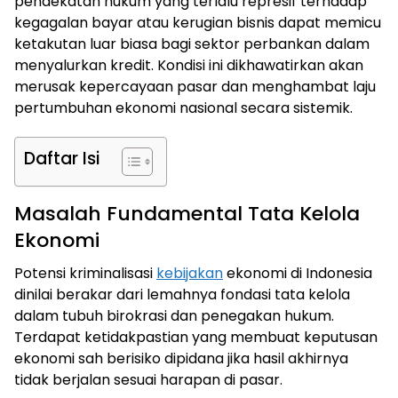
pendekatan hukum yang terlalu represif terhadap
kegagalan bayar atau kerugian bisnis dapat memicu
ketakutan luar biasa bagi sektor perbankan dalam
menyalurkan kredit. Kondisi ini dikhawatirkan akan
merusak kepercayaan pasar dan menghambat laju
pertumbuhan ekonomi nasional secara sistemik.
Daftar Isi
Masalah Fundamental Tata Kelola
Ekonomi
Potensi kriminalisasi
kebijakan
ekonomi di Indonesia
dinilai berakar dari lemahnya fondasi tata kelola
dalam tubuh birokrasi dan penegakan hukum.
Terdapat ketidakpastian yang membuat keputusan
ekonomi sah berisiko dipidana jika hasil akhirnya
tidak berjalan sesuai harapan di pasar.