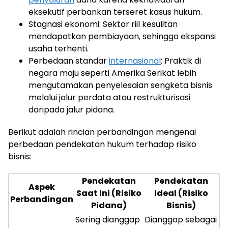
eksekutif perbankan terseret kasus hukum.
Stagnasi ekonomi: Sektor riil kesulitan
mendapatkan pembiayaan, sehingga ekspansi
usaha terhenti.
Perbedaan standar
internasional
: Praktik di
negara maju seperti Amerika Serikat lebih
mengutamakan penyelesaian sengketa bisnis
melalui jalur perdata atau restrukturisasi
daripada jalur pidana.
Berikut adalah rincian perbandingan mengenai
perbedaan pendekatan hukum terhadap risiko
bisnis:
Pendekatan
Pendekatan
Aspek
Saat Ini (Risiko
Ideal (Risiko
Perbandingan
Pidana)
Bisnis)
Sering dianggap
Dianggap sebagai