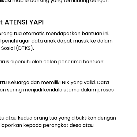
likasi mobile banking yang terhubung dengan
t ATENSI YAPI
orang tua otomatis mendapatkan bantuan ini.
 dipenuhi agar data anak dapat masuk ke dalam
Sosial (DTKS).
rus dipenuhi oleh calon penerima bantuan:
tu Keluarga dan memiliki NIK yang valid. Data
ron sering menjadi kendala utama dalam proses
atu atau kedua orang tua yang dibuktikan dengan
 dilaporkan kepada perangkat desa atau