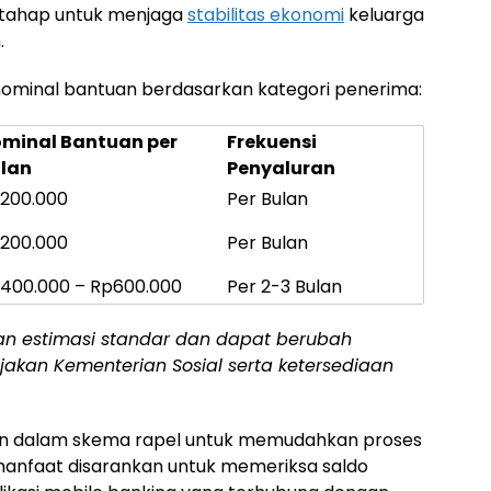
ertahap untuk menjaga
stabilitas ekonomi
keluarga
.
i nominal bantuan berdasarkan kategori penerima:
minal Bantuan per
Frekuensi
lan
Penyaluran
200.000
Per Bulan
200.000
Per Bulan
400.000 – Rp600.000
Per 2-3 Bulan
an estimasi standar dan dapat berubah
akan Kementerian Sosial serta ketersediaan
ukan dalam skema rapel untuk memudahkan proses
manfaat disarankan untuk memeriksa saldo