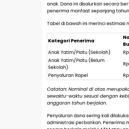
anak. Dana ini disalurkan secara b
penerima manfaat sepanjang tahun
Tabel di bawah ini merinci estimas
No
Kategori Penerima
Bu
Anak Yatim/Piatu (Sekolah)
Rp
Anak Yatim/Piatu (Belum
Rp
Sekolah)
Penyaluran Rapel
Rp
Catatan: Nominal di atas merupak
sewaktu-waktu sesuai dengan kebij
anggaran tahun berjalan.
Penyaluran dana sering kali dilak
administrasi perbankan. Penerima 