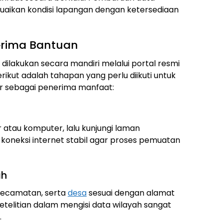
uaikan kondisi lapangan dengan ketersediaan
erima Bantuan
ilakukan secara mandiri melalui portal resmi
rikut adalah tahapan yang perlu diikuti untuk
 sebagai penerima manfaat:
 atau komputer, lalu kunjungi laman
 koneksi internet stabil agar proses pemuatan
ah
, kecamatan, serta
desa
sesuai dengan alamat
etelitian dalam mengisi data wilayah sangat
.