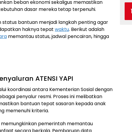
gankan beban ekonomi sekaligus memastikan
kebutuhan dasar mereka tetap terpenuhi.
tatus bantuan menjadi langkah penting agar
dapatkan haknya tepat
waktu
. Berikut adalah
ara
memantau status, jadwal pencairan, hingga
nyaluran ATENSI YAPI
lui koordinasi antara Kementerian Sosial dengan
bagai penyalur resmi. Proses ini melibatkan
emastikan bantuan tepat sasaran kepada anak
ng memenuhi kriteria.
memungkinkan pemerintah memantau
faat secara berkala. Pembaruan data