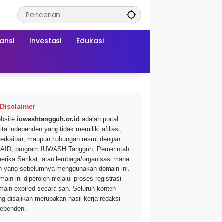
ansi
Investasi
Edukasi
Disclaimer
bsite
iuwashtangguh.or.id
adalah portal
ita independen yang tidak memiliki afiliasi,
terkaitan, maupun hubungan resmi dengan
AID, program IUWASH Tangguh, Pemerintah
erika Serikat, atau lembaga/organisasi mana
n yang sebelumnya menggunakan domain ini.
main ini diperoleh melalui proses registrasi
main expired secara sah. Seluruh konten
ng disajikan merupakan hasil kerja redaksi
dependen.