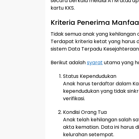
secara berkala melalui ATM atau ap
kartu KKS.
Kriteria Penerima Manfaa
Tidak semua anak yang kehilangan 
Terdapat kriteria ketat yang harus
sistem Data Terpadu Kesejahteraan 
Berikut adalah
syarat
utama yang ha
Status Kependudukan
Anak harus terdaftar dalam Kar
kependudukan yang tidak sink
verifikasi.
Kondisi Orang Tua
Anak telah kehilangan salah s
akta kematian. Data ini harus
kelurahan setempat.