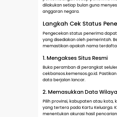
dilakukan setiap bulan guna menyes
anggaran negara.
Langkah Cek Status Pen
Pengecekan status penerima dapat d
yang disediakan oleh pemerintah. Be
memastikan apakah nama terdaftar
1. Mengakses Situs Resmi
Buka peramban di perangkat seluler
cekbansos.kemensos.go.id. Pastikan
data berjalan lancar.
2. Memasukkan Data Wilay
Pilih provinsi, kabupaten atau kota
yang tertera pada Kartu Keluarga. K
menentukan akurasi hasil pencarian