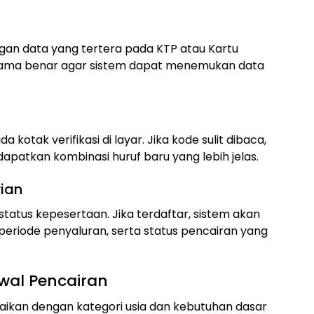
an data yang tertera pada KTP atau Kartu
n nama benar agar sistem dapat menemukan data
kotak verifikasi di layar. Jika kode sulit dibaca,
patkan kombinasi huruf baru yang lebih jelas.
rian
status kepesertaan. Jika terdaftar, sistem akan
periode penyaluran, serta status pencairan yang
wal Pencairan
aikan dengan kategori usia dan kebutuhan dasar