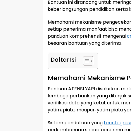
Bantuan ini dirancang untuk merin
keberlangsungan pendidikan serta 
Memahami mekanisme pengecekan s
setiap penerima manfaat bisa men
panduan komprehensif mengenai
c
besaran bantuan yang diterima.
Daftar Isi
Memahami Mekanisme Pe
Bantuan ATENSI YAPI disalurkan mela
lembaga perbankan yang ditunjuk se
verifikasi data yang ketat untuk m
yatim, piatu, maupun yatim piatu ya
Sistem pendataan yang
terintegrasi
perkembangan setiap penerima man