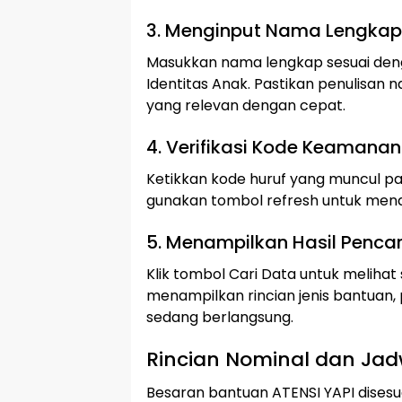
3. Menginput Nama Lengkap
Masukkan nama lengkap sesuai deng
Identitas Anak. Pastikan penulisa
yang relevan dengan cepat.
4. Verifikasi Kode Keamanan
Ketikkan kode huruf yang muncul pada 
gunakan tombol refresh untuk menda
5. Menampilkan Hasil Penca
Klik tombol Cari Data untuk melihat 
menampilkan rincian jenis bantuan, 
sedang berlangsung.
Rincian Nominal dan Jad
Besaran bantuan ATENSI YAPI disesu