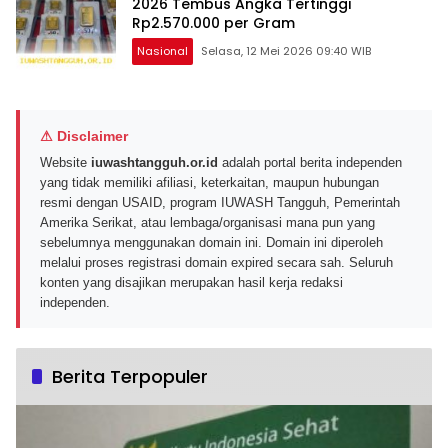
2026 Tembus Angka Tertinggi
Rp2.570.000 per Gram
Nasional
Selasa, 12 Mei 2026 09:40 WIB
⚠ Disclaimer
Website
iuwashtangguh.or.id
adalah portal berita independen
yang tidak memiliki afiliasi, keterkaitan, maupun hubungan
resmi dengan USAID, program IUWASH Tangguh, Pemerintah
Amerika Serikat, atau lembaga/organisasi mana pun yang
sebelumnya menggunakan domain ini. Domain ini diperoleh
melalui proses registrasi domain expired secara sah. Seluruh
konten yang disajikan merupakan hasil kerja redaksi
independen.
Berita Terpopuler