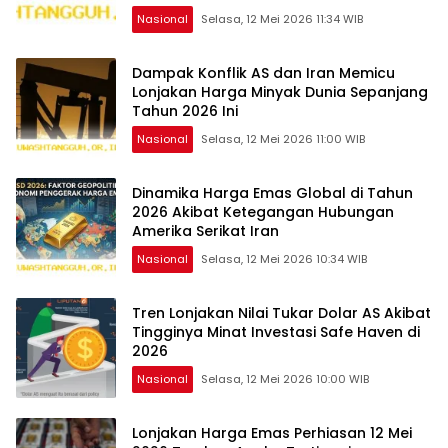
Nasional
Selasa, 12 Mei 2026 11:34 WIB
Dampak Konflik AS dan Iran Memicu
Lonjakan Harga Minyak Dunia Sepanjang
Tahun 2026 Ini
Nasional
Selasa, 12 Mei 2026 11:00 WIB
Dinamika Harga Emas Global di Tahun
2026 Akibat Ketegangan Hubungan
Amerika Serikat Iran
Nasional
Selasa, 12 Mei 2026 10:34 WIB
Tren Lonjakan Nilai Tukar Dolar AS Akibat
Tingginya Minat Investasi Safe Haven di
2026
Nasional
Selasa, 12 Mei 2026 10:00 WIB
Lonjakan Harga Emas Perhiasan 12 Mei