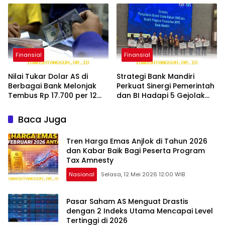
Persen 2026
Finansial
Finansial
Nilai Tukar Dolar AS di
Strategi Bank Mandiri
Berbagai Bank Melonjak
Perkuat Sinergi Pemerintah
Tembus Rp 17.700 per 12
dan BI Hadapi 5 Gejolak
Mei 2026
Global 2026
Baca Juga
Tren Harga Emas Anjlok di Tahun 2026
dan Kabar Baik Bagi Peserta Program
Tax Amnesty
Nasional
Selasa, 12 Mei 2026 12:00 WIB
Pasar Saham AS Menguat Drastis
dengan 2 Indeks Utama Mencapai Level
Tertinggi di 2026