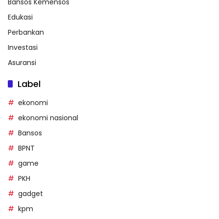
Bansos Kemensos
Edukasi
Perbankan
Investasi
Asuransi
Label
ekonomi
ekonomi nasional
Bansos
BPNT
game
PKH
gadget
kpm