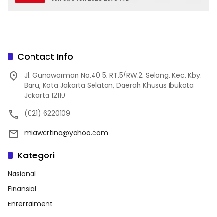
Contact Info
Jl. Gunawarman No.40 5, RT.5/RW.2, Selong, Kec. Kby.
Baru, Kota Jakarta Selatan, Daerah Khusus Ibukota
Jakarta 12110
(021) 6220109
miawartina@yahoo.com
Kategori
Nasional
Finansial
Entertaiment