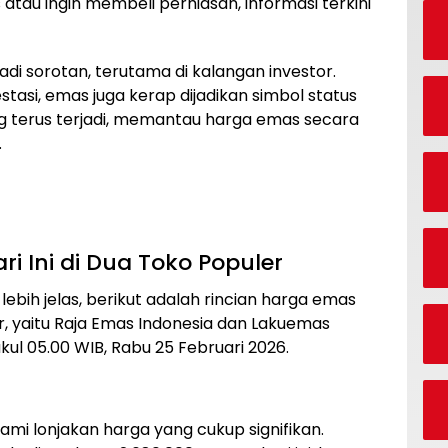
atau ingin membeli perhiasan, informasi terkini
di sorotan, terutama di kalangan investor.
tasi, emas juga kerap dijadikan simbol status
g terus terjadi, memantau harga emas secara
.
i Ini di Dua Toko Populer
ih jelas, berikut adalah rincian harga emas
r, yaitu Raja Emas Indonesia dan Lakuemas
kul 05.00 WIB, Rabu 25 Februari 2026.
mi lonjakan harga yang cukup signifikan.