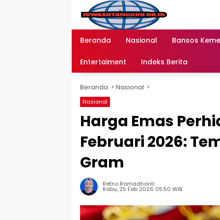
Langsung
ke
konten
Beranda
Nasional
Bansos Kem
Entertaiment
Indeks Berita
Beranda
Nasional
Nasional
Harga Emas Perhia
Februari 2026: Te
Gram
Retno Ramadhanti
Rabu, 25 Feb 2026 05:50 WIB