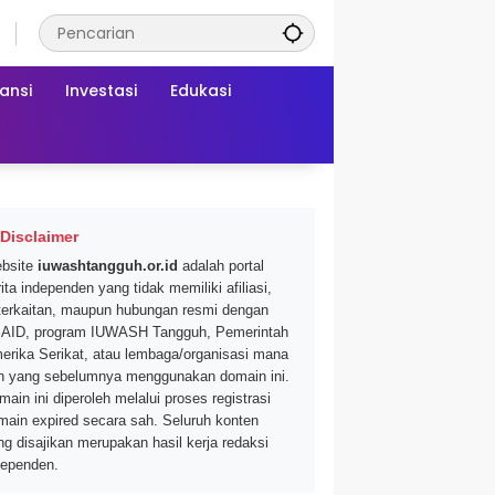
ansi
Investasi
Edukasi
Disclaimer
bsite
iuwashtangguh.or.id
adalah portal
ita independen yang tidak memiliki afiliasi,
terkaitan, maupun hubungan resmi dengan
AID, program IUWASH Tangguh, Pemerintah
erika Serikat, atau lembaga/organisasi mana
n yang sebelumnya menggunakan domain ini.
main ini diperoleh melalui proses registrasi
main expired secara sah. Seluruh konten
ng disajikan merupakan hasil kerja redaksi
dependen.