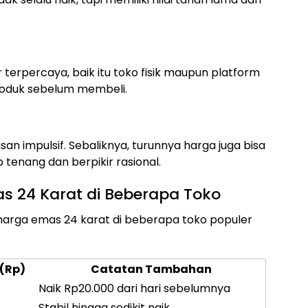
terpercaya, baik itu toko fisik maupun platform
 produk sebelum membeli.
n impulsif. Sebaliknya, turunnya harga juga bisa
tenang dan berpikir rasional.
 24 Karat di Beberapa Toko
harga emas 24 karat di beberapa toko populer
(Rp)
Catatan Tambahan
Naik Rp20.000 dari hari sebelumnya
Stabil hingga sedikit naik