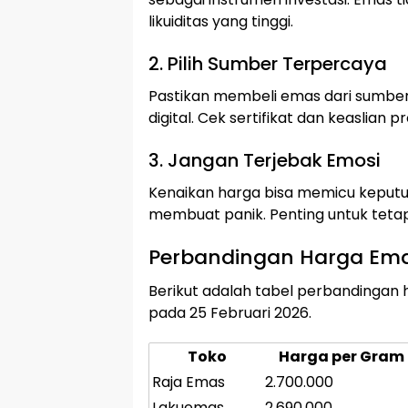
likuiditas yang tinggi.
2. Pilih Sumber Terpercaya
Pastikan membeli emas dari sumber 
digital. Cek sertifikat dan keaslian
3. Jangan Terjebak Emosi
Kenaikan harga bisa memicu keputusa
membuat panik. Penting untuk tetap 
Perbandingan Harga Emas
Berikut adalah tabel perbandingan 
pada 25 Februari 2026.
Toko
Harga per Gram 
Raja Emas
2.700.000
Lakuemas
2.690.000