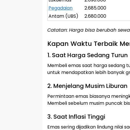
Pegadaian
2.685.000
Antam (UBS)
2.680.000
Catatan: Harga bisa berubah sewak
Kapan Waktu Terbaik Me
1. Saat Harga Sedang Turun
Membeli emas saat harga sedang tu
untuk mendapatkan lebih banyak 
2. Menjelang Musim Liburan
Permintaan emas biasanya meningkat 
Membeli sebelum musim puncak bisa
3. Saat Inflasi Tinggi
Emas sering dijadikan lindung nilai saat