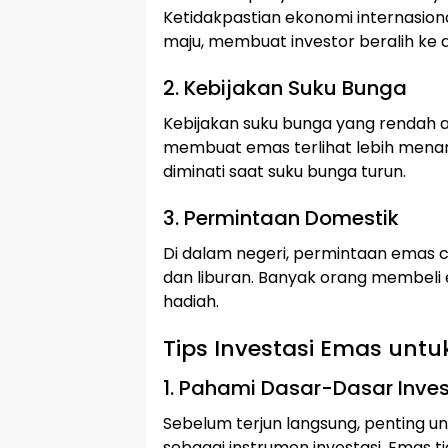
Ketidakpastian ekonomi internasion
maju, membuat investor beralih ke 
2. Kebijakan Suku Bunga
Kebijakan suku bunga yang rendah 
membuat emas terlihat lebih menar
diminati saat suku bunga turun.
3. Permintaan Domestik
Di dalam negeri, permintaan emas
dan liburan. Banyak orang membeli
hadiah.
Tips Investasi Emas unt
1. Pahami Dasar-Dasar Inve
Sebelum terjun langsung, penting
sebagai instrumen investasi. Emas tid