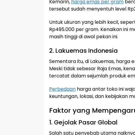
Kemarin,
harga emas per gram
bera
tersebut sudah menyentuh level Rp
Untuk ukuran yang lebih kecil, sepe
Rp495.000 per gram. Kenaikan ini
masih tinggi di awal pekan ini.
2. Lakuemas Indonesia
Sementara itu, di Lakuemas, harga 
Meski tidak sebesar Raja Emas, ken
tercatat dalam sejumlah produk em
Perbedaan
harga antar toko ini waj
keuntungan, lokasi, dan kebijakan 
Faktor yang Mempengaru
1. Gejolak Pasar Global
Salah satu penyebab utama naiknya 