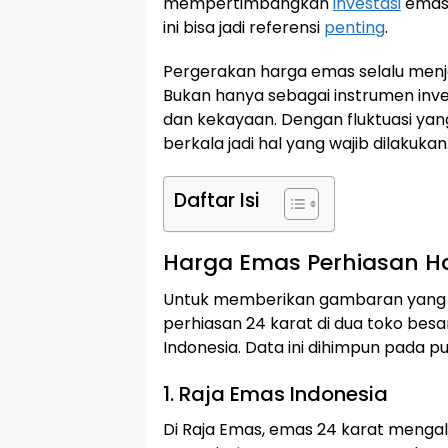
mempertimbangkan
investasi
emas 
ini bisa jadi referensi
penting
.
Pergerakan harga emas selalu menja
Bukan hanya sebagai instrumen inves
dan kekayaan. Dengan fluktuasi yan
berkala jadi hal yang wajib dilakukan
Daftar Isi
Harga Emas Perhiasan Har
Untuk memberikan gambaran yang leb
perhiasan 24 karat di dua toko besa
Indonesia. Data ini dihimpun pada pu
1. Raja Emas Indonesia
Di Raja Emas, emas 24 karat mengala