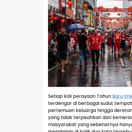
Setiap kali perayaan Tahun
Baru
Iml
terdengar di berbagai sudut tempat.
pertemuan keluarga hingga deretan s
yang tidak terpisahkan dari kemeri
masyarakat yang sebenarnya hany
mendalam di balik dua kata tersebut