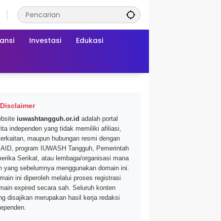
ansi
Investasi
Edukasi
Disclaimer
bsite
iuwashtangguh.or.id
adalah portal
ita independen yang tidak memiliki afiliasi,
terkaitan, maupun hubungan resmi dengan
AID, program IUWASH Tangguh, Pemerintah
erika Serikat, atau lembaga/organisasi mana
n yang sebelumnya menggunakan domain ini.
main ini diperoleh melalui proses registrasi
main expired secara sah. Seluruh konten
ng disajikan merupakan hasil kerja redaksi
dependen.