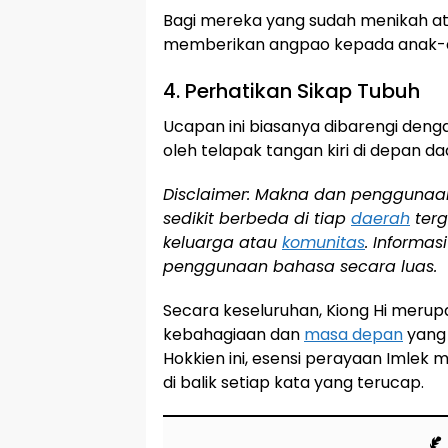
Bagi mereka yang sudah menikah at
memberikan angpao kepada anak-a
4. Perhatikan Sikap Tubuh
Ucapan ini biasanya dibarengi den
oleh telapak tangan kiri di depan d
Disclaimer: Makna dan penggunaan
sedikit berbeda di tiap
daerah
terg
keluarga atau
komunitas
. Informa
penggunaan bahasa secara luas.
Secara keseluruhan, Kiong Hi merupa
kebahagiaan dan
masa depan
yang 
Hokkien ini, esensi perayaan Imlek 
di balik setiap kata yang terucap.