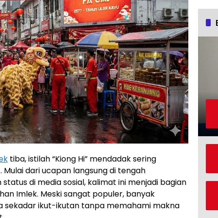
ek
tiba, istilah “Kiong Hi” mendadak sering
 Mulai dari ucapan langsung di tengah
tatus di media sosial, kalimat ini menjadi bagian
ahan Imlek. Meski sangat populer, banyak
a sekadar ikut-ikutan tanpa memahami makna
.