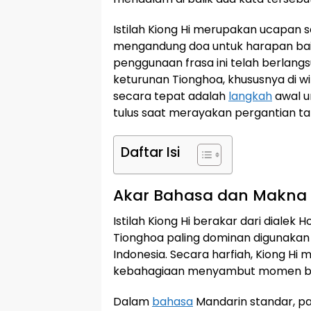
Istilah Kiong Hi merupakan ucapan 
mengandung doa untuk harapan baik
penggunaan frasa ini telah berlang
keturunan Tionghoa, khususnya di w
secara tepat adalah
langkah
awal u
tulus saat merayakan pergantian ta
Daftar Isi
Akar Bahasa dan Makna 
Istilah Kiong Hi berakar dari dialek
Tionghoa paling dominan digunakan
Indonesia. Secara harfiah, Kiong Hi 
kebahagiaan menyambut momen ba
Dalam
bahasa
Mandarin standar, pad