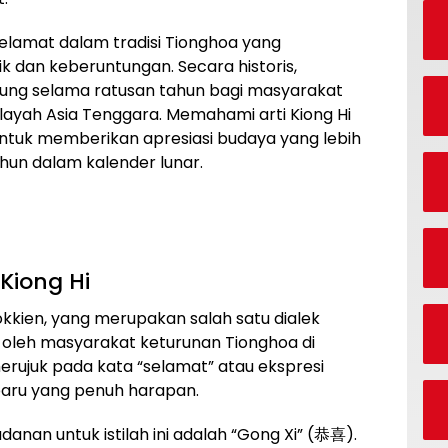
selamat dalam tradisi Tionghoa yang
 dan keberuntungan. Secara historis,
sung selama ratusan tahun bagi masyarakat
ilayah Asia Tenggara. Memahami arti Kiong Hi
ntuk memberikan apresiasi budaya yang lebih
hun dalam kalender lunar.
Kiong Hi
 Hokkien, yang merupakan salah satu dialek
 oleh masyarakat keturunan Tionghoa di
merujuk pada kata “selamat” atau ekspresi
ru yang penuh harapan.
anan untuk istilah ini adalah “Gong Xi” (恭喜).