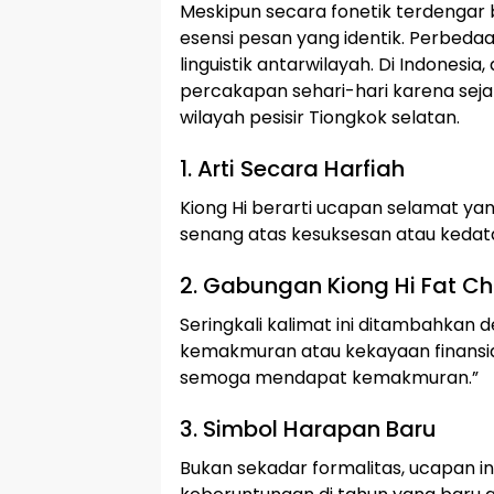
Meskipun secara fonetik terdengar 
esensi pesan yang identik. Perbeda
linguistik antarwilayah. Di Indonesi
percakapan sehari-hari karena sej
wilayah pesisir Tiongkok selatan.
1. Arti Secara Harfiah
Kiong Hi berarti ucapan selamat ya
senang atas kesuksesan atau kedat
2. Gabungan Kiong Hi Fat Ch
Seringkali kalimat ini ditambahkan
kemakmuran atau kekayaan finansial.
semoga mendapat kemakmuran.”
3. Simbol Harapan Baru
Bukan sekadar formalitas, ucapan in