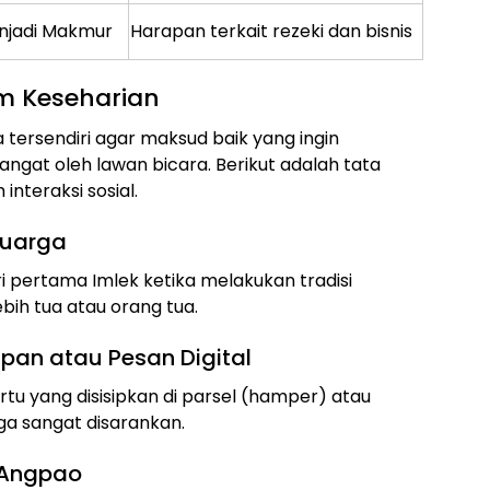
njadi Makmur
Harapan terkait rezeki dan bisnis
m Keseharian
 tersendiri agar maksud baik yang ingin
ngat oleh lawan bicara. Berikut adalah tata
nteraksi sosial.
luarga
i pertama Imlek ketika melakukan tradisi
bih tua atau orang tua.
pan atau Pesan Digital
tu yang disisipkan di parsel (hamper) atau
rga sangat disarankan.
 Angpao