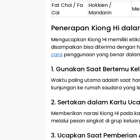
Fat Choi / Fa
Hokkien /
Me
Cai
Mandarin
Penerapan Kiong Hi dala
Mengucapkan Kiong Hi memiliki etika
disampaikan bisa diterima dengan ha
cara
penggunaan yang benar dalam i
1. Gunakan Saat Bertemu Ke
Waktu paling utama adalah saat har
kunjungan ke rumah saudara yang le
2. Sertakan dalam Kartu Uca
Memberikan narasi Kiong Hi pada kar
melalui pesan singkat di grup kelua
3. Ucapkan Saat Pemberian