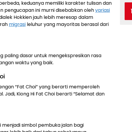
berbeda, keduanya memiliki karakter tulisan dan
an pengucapan ini murni disebabkan oleh
variasi
a, dialek Hokkien jauh lebih meresap dalam
arah
migrasi
leluhur yang mayoritas berasal dari
ng paling dasar untuk mengekspresikan rasa
angan waktu yang baik.
oi
 dengan “Fat Choi” yang berarti memperoleh
 Jadi, Kiong Hi Fat Choi berarti “Selamat dan
i menjadi simbol pembuka jalan bagi