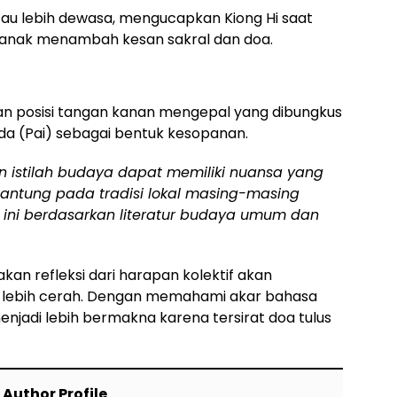
au lebih dewasa, mengucapkan Kiong Hi saat
nak menambah kesan sakral dan doa.
gan posisi tangan kanan mengepal yang dibungkus
ada (Pai) sebagai bentuk kesopanan.
 istilah budaya dapat memiliki nuansa yang
antung pada tradisi lokal masing-masing
si ini berdasarkan literatur budaya umum dan
kan refleksi dari harapan kolektif akan
lebih cerah. Dengan memahami akar bahasa
menjadi lebih bermakna karena tersirat doa tulus
Author Profile