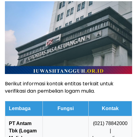
Berikut informasi kontak entitas terkait untuk
verifikasi dan pembelian logam mulia.
Lembaga
Fungsi
Kontak
PT Antam
(021) 78842000
Tbk (Logam
|