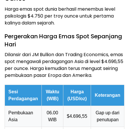
Harga emas spot dunia berhasil menembus level
psikologis $4.750 per troy ounce untuk pertama
kalinya dalam sejarah.
Pergerakan Harga Emas Spot Sepanjang
Hari
Dilansir dari JM Bullion dan Trading Economics, emas
spot mengawali perdagangan Asia di level $4.696,55
per ounce. Harga kemudian terus menguat seiring
pembukaan pasar Eropa dan Amerika.
Sesi
Waktu
Harga
Keterangan
Perdagangan
(WIB)
(USD/oz)
Pembukaan
06.00
Gap up dari
$4.696,55
Asia
WIB
penutupan