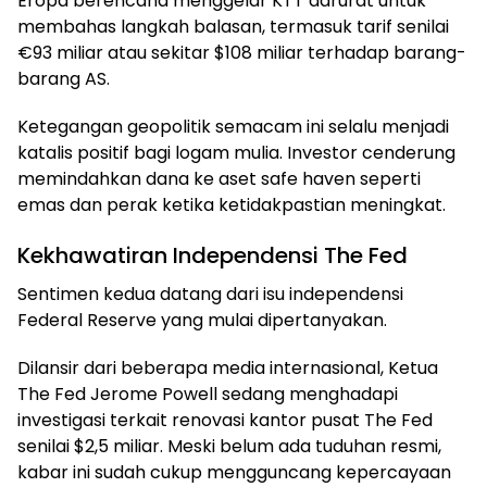
Eropa berencana menggelar KTT darurat untuk
membahas langkah balasan, termasuk tarif senilai
€93 miliar atau sekitar $108 miliar terhadap barang-
barang AS.
Ketegangan geopolitik semacam ini selalu menjadi
katalis positif bagi logam mulia. Investor cenderung
memindahkan dana ke aset safe haven seperti
emas dan perak ketika ketidakpastian meningkat.
Kekhawatiran Independensi The Fed
Sentimen kedua datang dari isu independensi
Federal Reserve yang mulai dipertanyakan.
Dilansir dari beberapa media internasional, Ketua
The Fed Jerome Powell sedang menghadapi
investigasi terkait renovasi kantor pusat The Fed
senilai $2,5 miliar. Meski belum ada tuduhan resmi,
kabar ini sudah cukup mengguncang kepercayaan