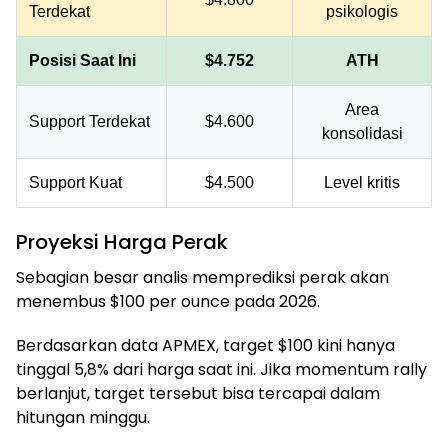
Terdekat
psikologis
Posisi Saat Ini
$4.752
ATH
Area
Support Terdekat
$4.600
konsolidasi
Support Kuat
$4.500
Level kritis
Proyeksi Harga Perak
Sebagian besar analis memprediksi perak akan
menembus $100 per ounce pada 2026.
Berdasarkan data APMEX, target $100 kini hanya
tinggal 5,8% dari harga saat ini. Jika momentum rally
berlanjut, target tersebut bisa tercapai dalam
hitungan minggu.