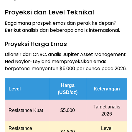
Proyeksi dan Level Teknikal
Bagaimana prospek emas dan perak ke depan?
Berikut analisis dari beberapa analis internasional.
Proyeksi Harga Emas
Dilansir dari CNBC, analis Jupiter Asset Management
Ned Naylor-Leyland memproyeksikan emas
berpotensi menyentuh $5.000 per ounce pada 2026.
Harga
Level
Keterangan
(USD/oz)
Target analis
Resistance Kuat
$5.000
2026
Resistance
Level
$4.800