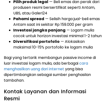
Pilih produk legal
— Beli emas dan perak dari
produsen resmi bersertifikat seperti Antam,
UBS, atau Galeri24
Pahami spread
— Selisih harga jual-beli emas
Antam saat ini sekitar Rp 159.000 per gram
Investasi jangka panjang
— Logam mulia
cocok untuk horizon investasi minimal 1-2 tahun
Diversifikasi portofolio
— Alokasikan
maksimal 10-15% portofolio ke logam mulia
Bagi yang tertarik membangun passive income di
luar investasi logam mulia, ada berbagai
cara
menghasilkan uang dari internet
yang bisa
dipertimbangkan sebagai sumber penghasilan
tambahan.
Kontak Layanan dan Informasi
Resmi