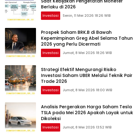
Saat Kebijakan Pengetatan Moneter
Berlaku di 2026
Investasi
Senin, 11 Mei 2026 18:26 WIB
Prospek Saham BRK.B di Bawah
Kepemimpinan Greg Abel Selama Tahun
2026 yang Perlu Dicermati
Investasi
Jumat, 8 Mei 2026 18:26 WIB
Strategi Efektif Mengurangi Risiko
Investasi Saham UBER Melalui Teknik Pair
Trade 2026
Investasi
Jumat, 8 Mei 2026 18:00 WIB
Analisis Pergerakan Harga Saham Tesla
TSLA pada Mei 2026 Apakah Layak untuk
Dikoleksi
Investasi
Jumat, 8 Mei 2026 13:52 WIB