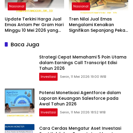
Nasional
Nasional
Update Terkini Harga Jual
Tren Nilai Jual Emas
Emas Antam Per Gram Hari
Mengalami Kenaikan
Minggu 10 Mei 2026 yang
Signifikan Sepanjang Pekan
Menguntungkan
Kedua Januari 2026
Baca Juga
Strategi Cepat Memahami 5 Poin Utama
dalam Earnings Call Transcript Edisi
Tahun 2026
Investasi
Senin, 11 Mei 2026 19:00 WIB
Potensi Monetisasi Agentforce dalam
Laporan Keuangan Salesforce pada
Awal Tahun 2026
Investasi
Senin, 11 Mei 2026 18:52 WIB
Cara Cerdas Mengatur Aset Investasi