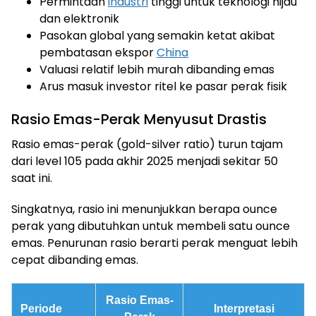
Permintaan
industri
tinggi untuk teknologi hijau
dan elektronik
Pasokan global yang semakin ketat akibat
pembatasan ekspor
China
Valuasi relatif lebih murah dibanding emas
Arus masuk investor ritel ke pasar perak fisik
Rasio Emas-Perak Menyusut Drastis
Rasio emas-perak (gold-silver ratio) turun tajam
dari level 105 pada akhir 2025 menjadi sekitar 50
saat ini.
Singkatnya, rasio ini menunjukkan berapa ounce
perak yang dibutuhkan untuk membeli satu ounce
emas. Penurunan rasio berarti perak menguat lebih
cepat dibanding emas.
Rasio Emas-
Periode
Interpretasi