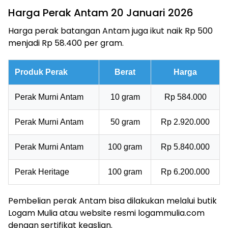
Harga Perak Antam 20 Januari 2026
Harga perak batangan Antam juga ikut naik Rp 500
menjadi Rp 58.400 per gram.
Produk Perak
Berat
Harga
Perak Murni Antam
10 gram
Rp 584.000
Perak Murni Antam
50 gram
Rp 2.920.000
Perak Murni Antam
100 gram
Rp 5.840.000
Perak Heritage
100 gram
Rp 6.200.000
Pembelian perak Antam bisa dilakukan melalui butik
Logam Mulia atau website resmi logammulia.com
dengan sertifikat keaslian.