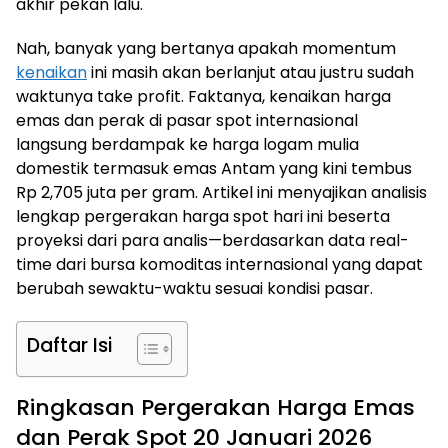
akhir pekan lalu.
Nah, banyak yang bertanya apakah momentum
kenaikan
ini masih akan berlanjut atau justru sudah
waktunya take profit. Faktanya, kenaikan harga
emas dan perak di pasar spot internasional
langsung berdampak ke harga logam mulia
domestik termasuk emas Antam yang kini tembus
Rp 2,705 juta per gram. Artikel ini menyajikan analisis
lengkap pergerakan harga spot hari ini beserta
proyeksi dari para analis—berdasarkan data real-
time dari bursa komoditas internasional yang dapat
berubah sewaktu-waktu sesuai kondisi pasar.
Daftar Isi
Ringkasan Pergerakan Harga Emas
dan Perak Spot 20 Januari 2026