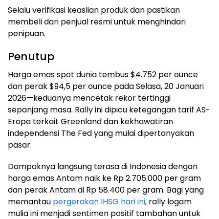
Selalu verifikasi keaslian produk dan pastikan
membeli dari penjual resmi untuk menghindari
penipuan.
Penutup
Harga emas spot dunia tembus $4.752 per ounce
dan perak $94,5 per ounce pada Selasa, 20 Januari
2026—keduanya mencetak rekor tertinggi
sepanjang masa. Rally ini dipicu ketegangan tarif AS-
Eropa terkait Greenland dan kekhawatiran
independensi The Fed yang mulai dipertanyakan
pasar.
Dampaknya langsung terasa di Indonesia dengan
harga emas Antam naik ke Rp 2.705.000 per gram
dan perak Antam di Rp 58.400 per gram. Bagi yang
memantau
pergerakan IHSG hari ini
, rally logam
mulia ini menjadi sentimen positif tambahan untuk