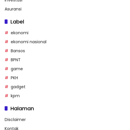
Investasi
Asuransi
Label
ekonomi
ekonomi nasional
Bansos
BPNT
game
PKH
gadget
kpm
Halaman
Disclaimer
Kontak