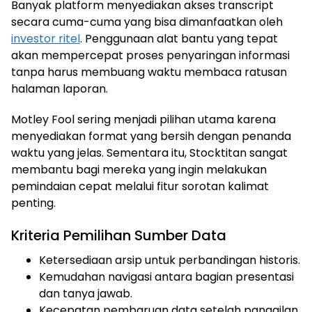
Banyak platform menyediakan akses transcript
secara cuma-cuma yang bisa dimanfaatkan oleh
investor ritel
. Penggunaan alat bantu yang tepat
akan mempercepat proses penyaringan informasi
tanpa harus membuang waktu membaca ratusan
halaman laporan.
Motley Fool sering menjadi pilihan utama karena
menyediakan format yang bersih dengan penanda
waktu yang jelas. Sementara itu, Stocktitan sangat
membantu bagi mereka yang ingin melakukan
pemindaian cepat melalui fitur sorotan kalimat
penting.
Kriteria Pemilihan Sumber Data
Ketersediaan arsip untuk perbandingan historis.
Kemudahan navigasi antara bagian presentasi
dan tanya jawab.
Kecepatan pembaruan data setelah panggilan