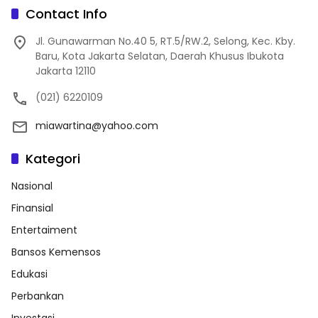
Contact Info
Jl. Gunawarman No.40 5, RT.5/RW.2, Selong, Kec. Kby.
Baru, Kota Jakarta Selatan, Daerah Khusus Ibukota
Jakarta 12110
(021) 6220109
miawartina@yahoo.com
Kategori
Nasional
Finansial
Entertaiment
Bansos Kemensos
Edukasi
Perbankan