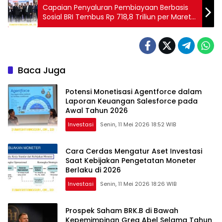
Capaian Penyaluran Pembiayaan Berbasis
Sosial BRI Tembus Rp 718,8 Triliun per Maret
2026
Baca Juga
Potensi Monetisasi Agentforce dalam
Laporan Keuangan Salesforce pada
Awal Tahun 2026
Investasi
Senin, 11 Mei 2026 18:52 WIB
Cara Cerdas Mengatur Aset Investasi
Saat Kebijakan Pengetatan Moneter
Berlaku di 2026
Investasi
Senin, 11 Mei 2026 18:26 WIB
Prospek Saham BRK.B di Bawah
Kepemimpinan Greg Abel Selama Tahun