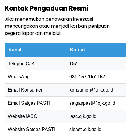
Kontak Pengaduan Resmi
Jika menemukan penawaran investasi
mencurigakan atau menjadi korban penipuan,
segera laporkan melalui:
Kanal
Kontak
Telepon OJK
157
WhatsApp
081-157-157-157
Email Konsumen
konsumen@ojk.go.id
Email Satgas PASTI
satgaspasti@ojk.go.id
Website IASC
iasc.ojk.go.id
Website Satgas PASTI
sipasti.ojk.go.id