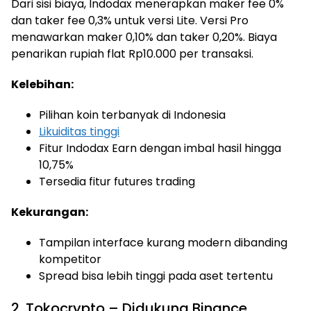
Dari sisi biaya, Indodax menerapkan maker fee 0%
dan taker fee 0,3% untuk versi Lite. Versi Pro
menawarkan maker 0,10% dan taker 0,20%. Biaya
penarikan rupiah flat Rp10.000 per transaksi.
Kelebihan:
Pilihan koin terbanyak di Indonesia
Likuiditas tinggi
Fitur Indodax Earn dengan imbal hasil hingga
10,75%
Tersedia fitur futures trading
Kekurangan:
Tampilan interface kurang modern dibanding
kompetitor
Spread bisa lebih tinggi pada aset tertentu
2. Tokocrypto – Didukung Binance