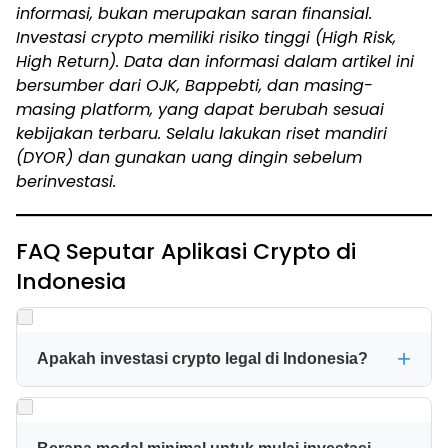
informasi, bukan merupakan saran finansial.
Investasi crypto memiliki risiko tinggi (High Risk,
High Return). Data dan informasi dalam artikel ini
bersumber dari OJK, Bappebti, dan masing-
masing platform, yang dapat berubah sesuai
kebijakan terbaru. Selalu lakukan riset mandiri
(DYOR) dan gunakan uang dingin sebelum
berinvestasi.
FAQ Seputar Aplikasi Crypto di
Indonesia
Apakah investasi crypto legal di Indonesia?
Ya, investasi crypto legal di Indonesia selama dilakukan
melalui platform yang terdaftar resmi di OJK (sebelumnya