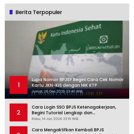
Berita Terpopuler
Lupa Nomor BPJS? Begini Cara Cek Nomor
1
Kartu JKN-KIS dengan NIK KTP
Jumat, 26 Des 2025 23:40 WIB
Cara Login SSO BPJS Ketenagakerjaan,
2
Begini Tutorial Lengkap dan
Pengertiannya
Rabu, 14 Jan 2026 23:15 WIB
Cara Mengaktifkan Kembali BPJS