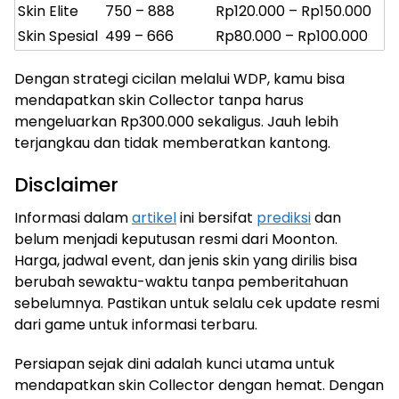
Skin Elite
750 – 888
Rp120.000 – Rp150.000
Skin Spesial
499 – 666
Rp80.000 – Rp100.000
Dengan strategi cicilan melalui WDP, kamu bisa
mendapatkan skin Collector tanpa harus
mengeluarkan Rp300.000 sekaligus. Jauh lebih
terjangkau dan tidak memberatkan kantong.
Disclaimer
Informasi dalam
artikel
ini bersifat
prediksi
dan
belum menjadi keputusan resmi dari Moonton.
Harga, jadwal event, dan jenis skin yang dirilis bisa
berubah sewaktu-waktu tanpa pemberitahuan
sebelumnya. Pastikan untuk selalu cek update resmi
dari game untuk informasi terbaru.
Persiapan sejak dini adalah kunci utama untuk
mendapatkan skin Collector dengan hemat. Dengan