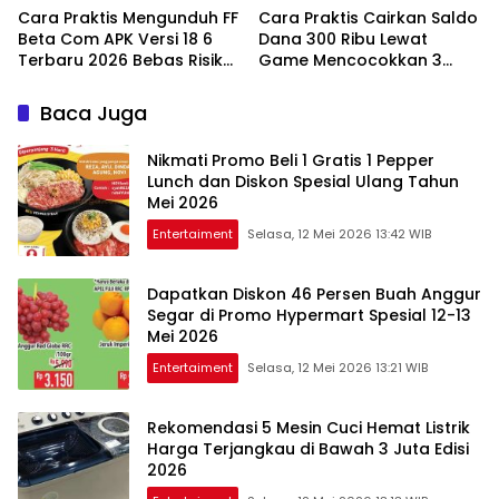
Cara Praktis Mengunduh FF
Cara Praktis Cairkan Saldo
Beta Com APK Versi 18 6
Dana 300 Ribu Lewat
Terbaru 2026 Bebas Risiko
Game Mencocokkan 3
Banned
Gambar Terbaru 2026
Baca Juga
Nikmati Promo Beli 1 Gratis 1 Pepper
Lunch dan Diskon Spesial Ulang Tahun
Mei 2026
Entertaiment
Selasa, 12 Mei 2026 13:42 WIB
Dapatkan Diskon 46 Persen Buah Anggur
Segar di Promo Hypermart Spesial 12-13
Mei 2026
Entertaiment
Selasa, 12 Mei 2026 13:21 WIB
Rekomendasi 5 Mesin Cuci Hemat Listrik
Harga Terjangkau di Bawah 3 Juta Edisi
2026