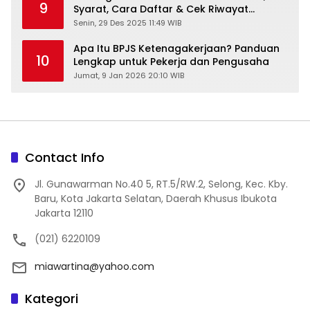
9
Syarat, Cara Daftar & Cek Riwayat
Kesehatan Gratis
Senin, 29 Des 2025 11:49 WIB
Apa Itu BPJS Ketenagakerjaan? Panduan
10
Lengkap untuk Pekerja dan Pengusaha
Jumat, 9 Jan 2026 20:10 WIB
Contact Info
Jl. Gunawarman No.40 5, RT.5/RW.2, Selong, Kec. Kby.
Baru, Kota Jakarta Selatan, Daerah Khusus Ibukota
Jakarta 12110
(021) 6220109
miawartina@yahoo.com
Kategori