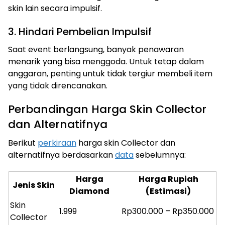
skin lain secara impulsif.
3. Hindari Pembelian Impulsif
Saat event berlangsung, banyak penawaran
menarik yang bisa menggoda. Untuk tetap dalam
anggaran, penting untuk tidak tergiur membeli item
yang tidak direncanakan.
Perbandingan Harga Skin Collector
dan Alternatifnya
Berikut
perkiraan
harga skin Collector dan
alternatifnya berdasarkan
data
sebelumnya:
Harga
Harga Rupiah
Jenis Skin
Diamond
(Estimasi)
Skin
1.999
Rp300.000 – Rp350.000
Collector