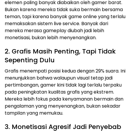
elemen paling banyak diabaikan oleh gamer barat.
Bukan karena mereka tidak suka bermain bersama
teman, tapi karena banyak game online yang terlalu
memaksakan sistem live service. Banyak dari
mereka merasa gameplay diubah jadi lebih
monetisasi, bukan lebih menyenangkan.
2. Grafis Masih Penting, Tapi Tidak
Sepenting Dulu
Grafis menempati posisi kedua dengan 29% suara. Ini
menunjukkan bahwa walaupun visual tetap jadi
pertimbangan, gamer kini tidak lagi terlalu terpaku
pada peningkatan kualitas grafis yang ekstrem.
Mereka lebih fokus pada kenyamanan bermain dan
pengalaman yang menyenangkan, bukan sekadar
tampilan yang memukau.
3. Monetisasi Agresif Jadi Penyebab