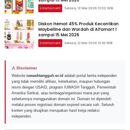
sampai 15 Mei 2026
Entertaiment
Selasa, 12 Mei 2026 13:00 WIB
Diskon Hemat 45% Produk Kecantikan
Maybelline dan Wardah di Alfamart 1
sampai 15 Mei 2026
Entertaiment
Selasa, 12 Mei 2026 12:42 WIB
⚠ Disclaimer
Website
iuwashtangguh.or.id
adalah portal berita independen
yang tidak memiliki afiliasi, keterkaitan, maupun hubungan
resmi dengan USAID, program IUWASH Tangguh, Pemerintah
Amerika Serikat, atau lembaga/organisasi mana pun yang
sebelumnya menggunakan domain ini. Domain ini diperoleh
melalui proses registrasi domain expired secara sah. Seluruh
konten yang disajikan merupakan hasil kerja redaksi
independen.