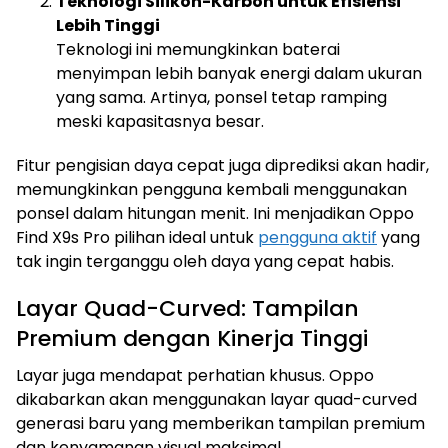
Teknologi Silikon-Karbon untuk Efisiensi
Lebih Tinggi
Teknologi ini memungkinkan baterai
menyimpan lebih banyak energi dalam ukuran
yang sama. Artinya, ponsel tetap ramping
meski kapasitasnya besar.
Fitur pengisian daya cepat juga diprediksi akan hadir,
memungkinkan pengguna kembali menggunakan
ponsel dalam hitungan menit. Ini menjadikan Oppo
Find X9s Pro pilihan ideal untuk
pengguna aktif
yang
tak ingin terganggu oleh daya yang cepat habis.
Layar Quad-Curved: Tampilan
Premium dengan Kinerja Tinggi
Layar juga mendapat perhatian khusus. Oppo
dikabarkan akan menggunakan layar quad-curved
generasi baru yang memberikan tampilan premium
dan kenyamanan visual maksimal.