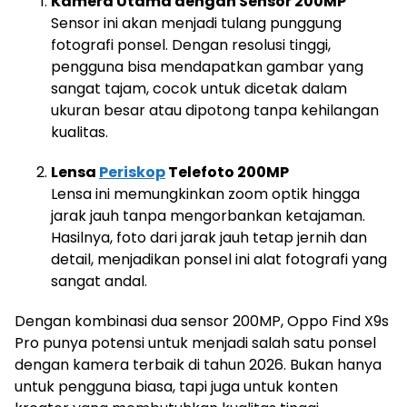
Kamera Utama dengan Sensor 200MP
Sensor ini akan menjadi tulang punggung
fotografi ponsel. Dengan resolusi tinggi,
pengguna bisa mendapatkan gambar yang
sangat tajam, cocok untuk dicetak dalam
ukuran besar atau dipotong tanpa kehilangan
kualitas.
Lensa
Periskop
Telefoto 200MP
Lensa ini memungkinkan zoom optik hingga
jarak jauh tanpa mengorbankan ketajaman.
Hasilnya, foto dari jarak jauh tetap jernih dan
detail, menjadikan ponsel ini alat fotografi yang
sangat andal.
Dengan kombinasi dua sensor 200MP, Oppo Find X9s
Pro punya potensi untuk menjadi salah satu ponsel
dengan kamera terbaik di tahun 2026. Bukan hanya
untuk pengguna biasa, tapi juga untuk konten