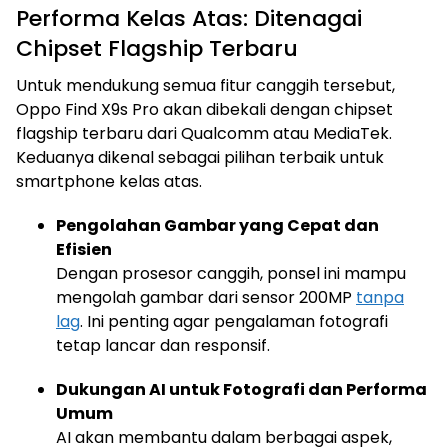
Performa Kelas Atas: Ditenagai
Chipset Flagship Terbaru
Untuk mendukung semua fitur canggih tersebut,
Oppo Find X9s Pro akan dibekali dengan chipset
flagship terbaru dari Qualcomm atau MediaTek.
Keduanya dikenal sebagai pilihan terbaik untuk
smartphone kelas atas.
Pengolahan Gambar yang Cepat dan
Efisien
Dengan prosesor canggih, ponsel ini mampu
mengolah gambar dari sensor 200MP
tanpa
lag
. Ini penting agar pengalaman fotografi
tetap lancar dan responsif.
Dukungan AI untuk Fotografi dan Performa
Umum
AI akan membantu dalam berbagai aspek,