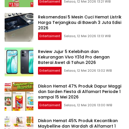
Entertaiment
Selasa, 12 Mei 2026 13:21 WIB
Rekomendasi 5 Mesin Cuci Hemat Listrik
Harga Terjangkau di Bawah 3 Juta Edisi
2026
Entertaiment
Selasa, 12 Mei 2026 13:13 WIB
Review Jujur 5 Kelebihan dan
Kekurangan Vivo Y31d Pro dengan
Baterai Awet di Tahun 2026
Entertaiment
Selasa, 12 Mei 2026 13:02 WIB
Diskon Hemat 47% Produk Dapur Maggi
dan Sarden Fiesta di Alfamart Periode 1
sampai 15 Mei 2026
Entertaiment
Selasa, 12 Mei 2026 13:00 WIB
Diskon Hemat 45% Produk Kecantikan
Maybelline dan Wardah di Alfamart 1