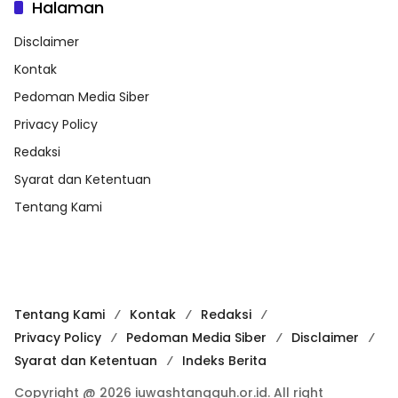
Halaman
Disclaimer
Kontak
Pedoman Media Siber
Privacy Policy
Redaksi
Syarat dan Ketentuan
Tentang Kami
Tentang Kami
Kontak
Redaksi
Privacy Policy
Pedoman Media Siber
Disclaimer
Syarat dan Ketentuan
Indeks Berita
Copyright @ 2026 iuwashtangguh.or.id. All right