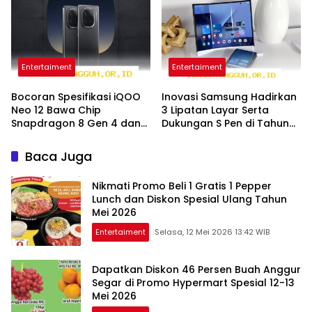
Terjangkau
Entertaiment
Entertaiment
Bocoran Spesifikasi iQOO
Inovasi Samsung Hadirkan
Neo 12 Bawa Chip
3 Lipatan Layar Serta
Snapdragon 8 Gen 4 dan
Dukungan S Pen di Tahun
Pendingin Baru 2026
2026 Mendatang
Baca Juga
Nikmati Promo Beli 1 Gratis 1 Pepper
Lunch dan Diskon Spesial Ulang Tahun
Mei 2026
Entertaiment
Selasa, 12 Mei 2026 13:42 WIB
Dapatkan Diskon 46 Persen Buah Anggur
Segar di Promo Hypermart Spesial 12-13
Mei 2026