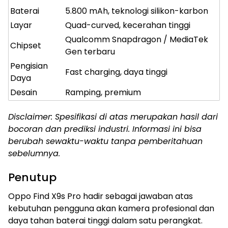
Baterai
5.800 mAh, teknologi silikon-karbon
Layar
Quad-curved, kecerahan tinggi
Qualcomm Snapdragon / MediaTek
Chipset
Gen terbaru
Pengisian
Fast charging, daya tinggi
Daya
Desain
Ramping, premium
Disclaimer: Spesifikasi di atas merupakan hasil dari
bocoran dan prediksi industri. Informasi ini bisa
berubah sewaktu-waktu tanpa pemberitahuan
sebelumnya.
Penutup
Oppo Find X9s Pro hadir sebagai jawaban atas
kebutuhan pengguna akan kamera profesional dan
daya tahan baterai tinggi dalam satu perangkat.