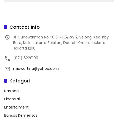
Contact Info
Jl. Gunawarman No.40 5, RT.5/RW.2, Selong, Kec. Kby.
Baru, Kota Jakarta Selatan, Daerah Khusus Ibukota
Jakarta 12110
(021) 6220109
miawartina@yahoo.com
Kategori
Nasional
Finansial
Entertaiment
Bansos Kemensos