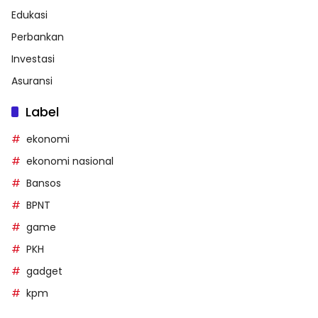
Edukasi
Perbankan
Investasi
Asuransi
Label
ekonomi
ekonomi nasional
Bansos
BPNT
game
PKH
gadget
kpm