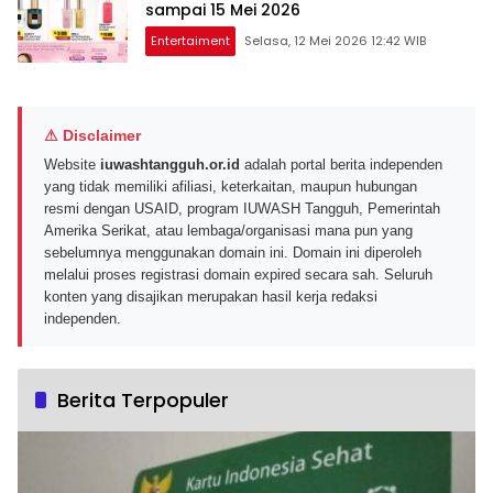
sampai 15 Mei 2026
Entertaiment
Selasa, 12 Mei 2026 12:42 WIB
⚠ Disclaimer
Website
iuwashtangguh.or.id
adalah portal berita independen
yang tidak memiliki afiliasi, keterkaitan, maupun hubungan
resmi dengan USAID, program IUWASH Tangguh, Pemerintah
Amerika Serikat, atau lembaga/organisasi mana pun yang
sebelumnya menggunakan domain ini. Domain ini diperoleh
melalui proses registrasi domain expired secara sah. Seluruh
konten yang disajikan merupakan hasil kerja redaksi
independen.
Berita Terpopuler