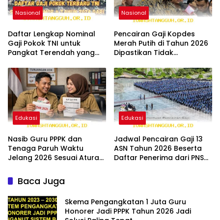
Nasional
Nasional
Daftar Lengkap Nominal
Pencairan Gaji Kopdes
Gaji Pokok TNI untuk
Merah Putih di Tahun 2026
Pangkat Terendah yang
Dipastikan Tidak
Berlaku di Tahun 2026
Mengganggu Defisit APBN
Edukasi
Edukasi
Nasib Guru PPPK dan
Jadwal Pencairan Gaji 13
Tenaga Paruh Waktu
ASN Tahun 2026 Beserta
Jelang 2026 Sesuai Aturan
Daftar Penerima dari PNS
UU ASN Nomor 20 2023
hingga Pensiunan
Baca Juga
Skema Pengangkatan 1 Juta Guru
Honorer Jadi PPPK Tahun 2026 Jadi