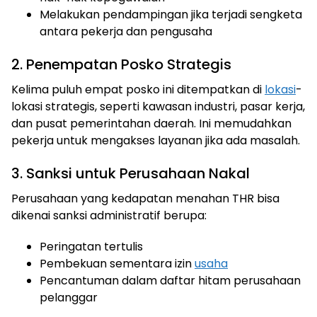
Melakukan pendampingan jika terjadi sengketa
antara pekerja dan pengusaha
2. Penempatan Posko Strategis
Kelima puluh empat posko ini ditempatkan di
lokasi
-
lokasi strategis, seperti kawasan industri, pasar kerja,
dan pusat pemerintahan daerah. Ini memudahkan
pekerja untuk mengakses layanan jika ada masalah.
3. Sanksi untuk Perusahaan Nakal
Perusahaan yang kedapatan menahan THR bisa
dikenai sanksi administratif berupa:
Peringatan tertulis
Pembekuan sementara izin
usaha
Pencantuman dalam daftar hitam perusahaan
pelanggar