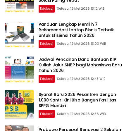
Solusi Paling Tepat
Edukasi
Selasa, 12 Mei 2026 13:12 WIB
Panduan Lengkap Memilih 7
Rekomendasi Laptop Bisnis Terbaik
untuk Efisiensi Tahun 2026
Edukasi
Selasa, 12 Mei 2026 13:00 WIB
Jadwal Pencairan Dana Bantuan KIP
Kuliah Jalur SNBP bagi Mahasiswa Baru
Tahun 2026
Edukasi
Selasa, 12 Mei 2026 12:48 WIB
Syarat Baru 2026 Pesantren dengan
1.000 Santri Kini Bisa Bangun Fasilitas
SPPG Mandiri
Edukasi
Selasa, 12 Mei 2026 12:36 WIB
Prabowo Percepat Renovasi 2 Sekolah