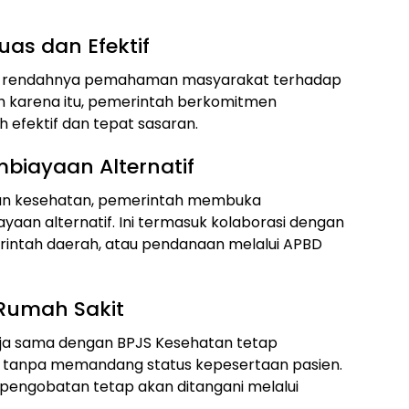
Luas dan Efektif
ah rendahnya pemahaman masyarakat terhadap
h karena itu, pemerintah berkomitmen
h efektif dan tepat sasaran.
biayaan Alternatif
nan kesehatan, pemerintah membuka
an alternatif. Ini termasuk kolaborasi dengan
erintah daerah, atau pendanaan melalui APBD
Rumah Sakit
erja sama dengan BPJS Kesehatan tetap
 tanpa memandang status kepesertaan pasien.
engobatan tetap akan ditangani melalui