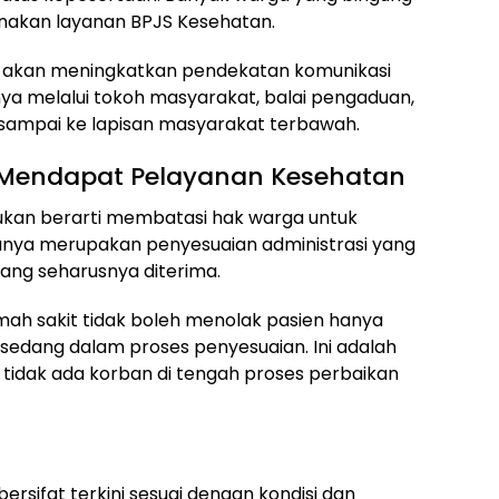
unakan layanan BPJS Kesehatan.
ah akan meningkatkan pendekatan komunikasi
lnya melalui tokoh masyarakat, balai pengaduan,
a sampai ke lapisan masyarakat terbawah.
 Mendapat Pelayanan Kesehatan
ukan berarti membatasi hak warga untuk
anya merupakan penyesuaian administrasi yang
ang seharusnya diterima.
h sakit tidak boleh menolak pasien hanya
sedang dalam proses penyesuaian. Ini adalah
r tidak ada korban di tengah proses perbaikan
bersifat terkini sesuai dengan kondisi dan