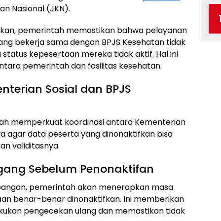
n Nasional (JKN).
ifkan, pemerintah memastikan bahwa pelayanan
yang bekerja sama dengan BPJS Kesehatan tidak
tatus kepesertaan mereka tidak aktif. Hal ini
tara pemerintah dan fasilitas kesehatan.
enterian Sosial dan BPJS
lah memperkuat koordinasi antara Kementerian
a agar data peserta yang dinonaktifkan bisa
kan validitasnya.
gang Sebelum Penonaktifan
 lapangan, pemerintah akan menerapkan masa
an benar-benar dinonaktifkan. Ini memberikan
lakukan pengecekan ulang dan memastikan tidak