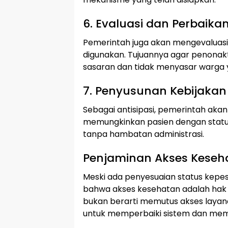
6. Evaluasi dan Perbaikan
Pemerintah juga akan mengevaluasi k
digunakan. Tujuannya agar penonakt
sasaran dan tidak menyasar warga
7. Penyusunan Kebijakan
Sebagai antisipasi, pemerintah aka
memungkinkan pasien dengan statu
tanpa hambatan administrasi.
Penjaminan Akses Kesehat
Meski ada penyesuaian status kepe
bahwa akses kesehatan adalah hak 
bukan berarti memutus akses layana
untuk memperbaiki sistem dan mem