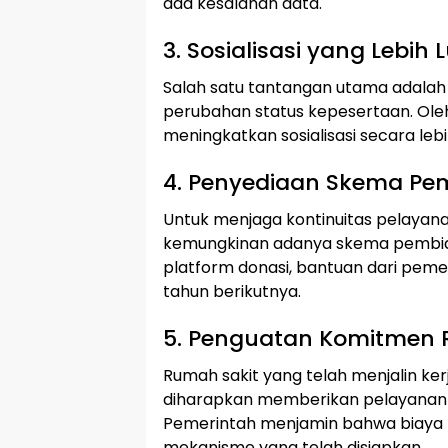
ada kesalahan data.
3. Sosialisasi yang Lebih 
Salah satu tantangan utama adal
perubahan status kepesertaan. Ole
meningkatkan sosialisasi secara lebi
4. Penyediaan Skema Pem
Untuk menjaga kontinuitas pelaya
kemungkinan adanya skema pembiaya
platform donasi, bantuan dari pem
tahun berikutnya.
5. Penguatan Komitmen 
Rumah sakit yang telah menjalin k
diharapkan memberikan pelayanan
Pemerintah menjamin bahwa biaya p
mekanisme yang telah disiapkan.