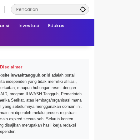
ansi
Investasi
Edukasi
Disclaimer
bsite
iuwashtangguh.or.id
adalah portal
ita independen yang tidak memiliki afiliasi,
terkaitan, maupun hubungan resmi dengan
AID, program IUWASH Tangguh, Pemerintah
erika Serikat, atau lembaga/organisasi mana
n yang sebelumnya menggunakan domain ini.
main ini diperoleh melalui proses registrasi
main expired secara sah. Seluruh konten
ng disajikan merupakan hasil kerja redaksi
dependen.