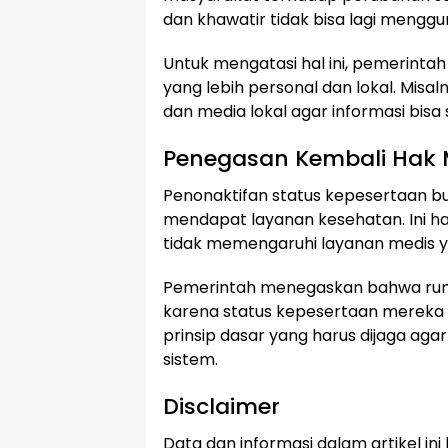
dan khawatir tidak bisa lagi mengg
Untuk mengatasi hal ini, pemerint
yang lebih personal dan lokal. Misa
dan media lokal agar informasi bis
Penegasan Kembali Hak
Penonaktifan status kepesertaan b
mendapat layanan kesehatan. Ini h
tidak memengaruhi layanan medis y
Pemerintah menegaskan bahwa ruma
karena status kepesertaan mereka 
prinsip dasar yang harus dijaga aga
sistem.
Disclaimer
Data dan informasi dalam artikel ini 