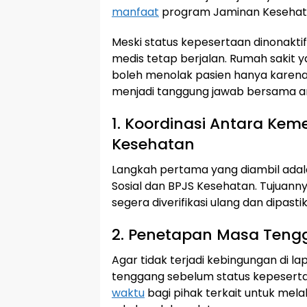
manfaat
program Jaminan Kesehata
Meski status kepesertaan dinonakt
medis tetap berjalan. Rumah sakit 
boleh menolak pasien hanya karena s
menjadi tanggung jawab bersama an
1. Koordinasi Antara Kem
Kesehatan
Langkah pertama yang diambil ada
Sosial dan BPJS Kesehatan. Tujuanny
segera diverifikasi ulang dan dipasti
2. Penetapan Masa Teng
Agar tidak terjadi kebingungan di
tenggang sebelum status kepeserta
waktu
bagi pihak terkait untuk me