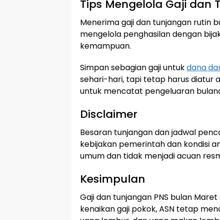
Tips Mengelola Gaji dan
Menerima gaji dan tunjangan rutin b
mengelola penghasilan dengan bijak 
kemampuan.
Simpan sebagian gaji untuk
dana da
sehari-hari, tapi tetap harus diatur
untuk mencatat pengeluaran bulan
Disclaimer
Besaran tunjangan dan jadwal penc
kebijakan pemerintah dan kondisi a
umum dan tidak menjadi acuan resmi 
Kesimpulan
Gaji dan tunjangan PNS bulan Maret
kenaikan gaji pokok, ASN tetap men