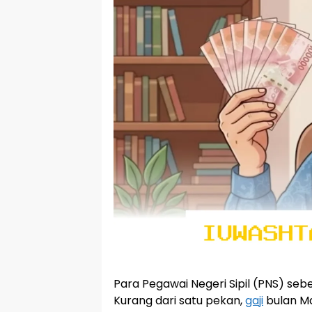
Para Pegawai Negeri Sipil (PNS) se
Kurang dari satu pekan,
gaji
bulan Mar