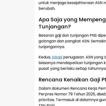
untuk menjaga kesejahteraan ASN m
berubah.
Apa Saja yang Mempenga
Tunjangan?
Besaran gaji dan tunjangan PNS dip
golongan dan pangkat ASN. Semakin t
tunjangannya.
Kedua,
lokasi
penugasan. ASN yang 
biasanya mendapatkan tunjangan kh
pusat yang berlaku setiap tahunnya
Rencana Kenaikan Gaji P
Dalam dokumen Rencana Kerja Peme
Perpres Nomor 79 Tahun 2025, dise
prioritas. Termasuk di dalamnya gur
TNI-Polri.