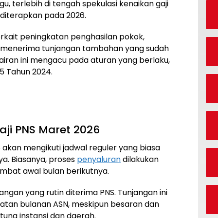
u, terlebih di tengah spekulasi kenaikan gaji
diterapkan pada 2026.
erkait peningkatan penghasilan pokok,
 menerima tunjangan tambahan yang sudah
cairan ini mengacu pada aturan yang berlaku,
5 Tahun 2024.
ji PNS Maret 2026
akan mengikuti jadwal reguler yang biasa
ya. Biasanya, proses
penyaluran
dilakukan
ambat awal bulan berikutnya.
angan yang rutin diterima PNS. Tunjangan ini
patan bulanan ASN, meskipun besaran dan
ung instansi dan daerah.