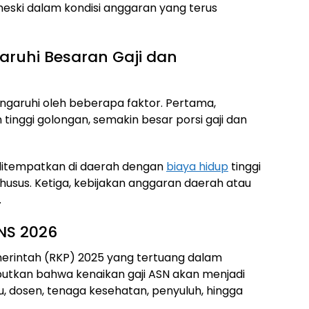
eski dalam kondisi anggaran yang terus
ruhi Besaran Gaji dan
engaruhi oleh beberapa faktor. Pertama,
inggi golongan, semakin besar porsi gaji dan
ditempatkan di daerah dengan
biaya hidup
tinggi
usus. Ketiga, kebijakan anggaran daerah atau
.
NS 2026
rintah (RKP) 2025 yang tertuang dalam
butkan bahwa kenaikan gaji ASN akan menjadi
u, dosen, tenaga kesehatan, penyuluh, hingga