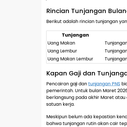
Rincian Tunjangan Bula
Berikut adalah rincian tunjangan ya
Tunjangan
Uang Makan
Tunjangan
Uang Lembur
Tunjangan
Uang Makan Lembur
Tunjanga
Kapan Gaji dan Tunjanga
Pencairan gaji dan
tunjangan PNS
bia
pemerintah. Untuk bulan Maret 2026
berlangsung pada akhir Maret atau 
satuan kerja.
Meskipun belum ada kepastian kena
bahwa tunjangan rutin akan cair t