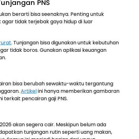
 Tunjangan PNS
ukan berarti bisa seenaknya. Penting untuk
agar tidak terjebak gaya hidup di luar
rurat
. Tunjangan bisa digunakan untuk kebutuhan
 agar tidak boros. Gunakan aplikasi keuangan
an.
airan bisa berubah sewaktu-waktu tergantung
nggaran.
Artikel
ini hanya memberikan gambaran
terkait pencairan gaji PNS.
 2026 akan segera cair. Meskipun belum ada
dapatkan tunjangan rutin seperti uang makan,