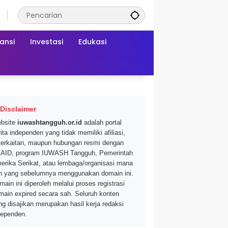
ansi
Investasi
Edukasi
Disclaimer
bsite
iuwashtangguh.or.id
adalah portal
ita independen yang tidak memiliki afiliasi,
terkaitan, maupun hubungan resmi dengan
AID, program IUWASH Tangguh, Pemerintah
erika Serikat, atau lembaga/organisasi mana
n yang sebelumnya menggunakan domain ini.
main ini diperoleh melalui proses registrasi
main expired secara sah. Seluruh konten
ng disajikan merupakan hasil kerja redaksi
dependen.