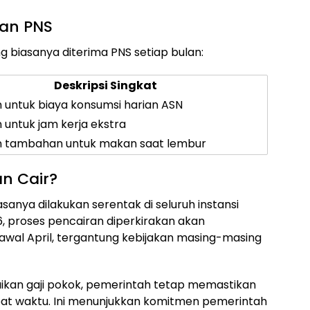
nan PNS
ng biasanya diterima PNS setiap bulan:
Deskripsi Singkat
 untuk biaya konsumsi harian ASN
 untuk jam kerja ekstra
n tambahan untuk makan saat lembur
n Cair?
sanya dilakukan serentak di seluruh instansi
, proses pencairan diperkirakan akan
awal April, tergantung kebijakan masing-masing
ikan gaji pokok, pemerintah tetap memastikan
epat waktu. Ini menunjukkan komitmen pemerintah