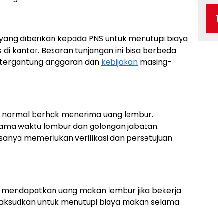
ang diberikan kepada PNS untuk menutupi biaya
di kantor. Besaran tunjangan ini bisa berbeda
, tergantung anggaran dan
kebijakan
masing-
normal berhak menerima uang lembur.
 lama waktu lembur dan golongan jabatan.
anya memerlukan verifikasi dan persetujuan
ak mendapatkan uang makan lembur jika bekerja
dimaksudkan untuk menutupi biaya makan selama