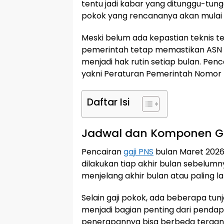
tentu jadi kabar yang ditunggu-tungg
pokok yang rencananya akan mulai 
Meski belum ada kepastian teknis t
pemerintah tetap memastikan ASN
menjadi hak rutin setiap bulan. Pen
yakni Peraturan Pemerintah Nomor 
Daftar Isi
Jadwal dan Komponen Ga
Pencairan
gaji PNS
bulan Maret 2026 
dilakukan tiap akhir bulan sebelumn
menjelang akhir bulan atau paling l
Selain gaji pokok, ada beberapa tunj
menjadi bagian penting dari penda
penerapannya bisa berbeda tergant