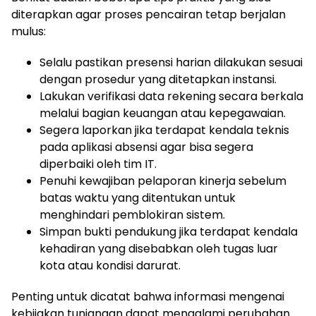
diterapkan agar proses pencairan tetap berjalan
mulus:
Selalu pastikan presensi harian dilakukan sesuai
dengan prosedur yang ditetapkan instansi.
Lakukan verifikasi data rekening secara berkala
melalui bagian keuangan atau kepegawaian.
Segera laporkan jika terdapat kendala teknis
pada aplikasi absensi agar bisa segera
diperbaiki oleh tim IT.
Penuhi kewajiban pelaporan kinerja sebelum
batas waktu yang ditentukan untuk
menghindari pemblokiran sistem.
Simpan bukti pendukung jika terdapat kendala
kehadiran yang disebabkan oleh tugas luar
kota atau kondisi darurat.
Penting untuk dicatat bahwa informasi mengenai
kebijakan tunjangan dapat mengalami perubahan