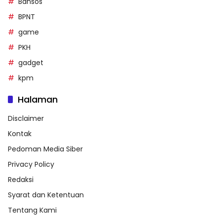
Bansos
BPNT
game
PKH
gadget
kpm
Halaman
Disclaimer
Kontak
Pedoman Media Siber
Privacy Policy
Redaksi
Syarat dan Ketentuan
Tentang Kami