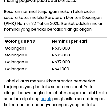
masing pegawai pada awal Mei 2026.
Besaran nominal tunjangan makan telah diatur
secara ketat melalui Peraturan Menteri Keuangan
(PMK) Nomor 32 Tahun 2025. Berikut adalah rincian
nominal yang berlaku berdasarkan golongan:
Golongan PNS
Nominal per Hari
Golongan I
Rp35.000
Golongan II
Rp35.000
Golongan III
Rp37.000
Golongan IV
Rp41.000
Tabel di atas menunjukkan standar pemberian
tunjangan yang berlaku secara nasional. Perlu
diingat bahwa angka tersebut merupakan nilai bruto
sebelum dipotong
pajak
penghasilan sesuai dengan
ketentuan perundang-undangan yang berlaku.