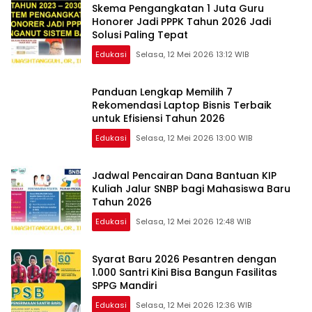
Skema Pengangkatan 1 Juta Guru
Honorer Jadi PPPK Tahun 2026 Jadi
Solusi Paling Tepat
Edukasi
Selasa, 12 Mei 2026 13:12 WIB
Panduan Lengkap Memilih 7
Rekomendasi Laptop Bisnis Terbaik
untuk Efisiensi Tahun 2026
Edukasi
Selasa, 12 Mei 2026 13:00 WIB
Jadwal Pencairan Dana Bantuan KIP
Kuliah Jalur SNBP bagi Mahasiswa Baru
Tahun 2026
Edukasi
Selasa, 12 Mei 2026 12:48 WIB
Syarat Baru 2026 Pesantren dengan
1.000 Santri Kini Bisa Bangun Fasilitas
SPPG Mandiri
Edukasi
Selasa, 12 Mei 2026 12:36 WIB