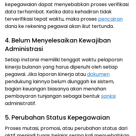
kepegawaian dapat menyebabkan proses verifikasi
data terhambat. Ketika data kehadiran tidak
terverifikasi tepat waktu, maka proses
pencairan
dana ke rekening pegawai akan ikut tertunda.
4. Belum Menyelesaikan Kewajiban
Administrasi
Setiap instansi memiliki tenggat waktu pelaporan
kinerja bulanan yang harus dipenuhi oleh setiap
pegawai. Jika laporan kinerja atau
dokumen
pendukung lainnya belum diunggah ke sistem,
bagian keuangan biasanya akan menahan
pembayaran tunjangan sebagai bentuk
sanksi
administratif.
5. Perubahan Status Kepegawaian
Proses mutasi, promosi, atau perubahan status dari
aktif menjadi tugas belajar sering kali menyebabkan