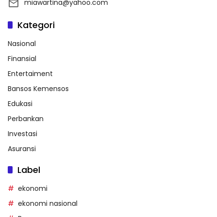
miawartina@yahoo.com
Kategori
Nasional
Finansial
Entertaiment
Bansos Kemensos
Edukasi
Perbankan
Investasi
Asuransi
Label
ekonomi
ekonomi nasional