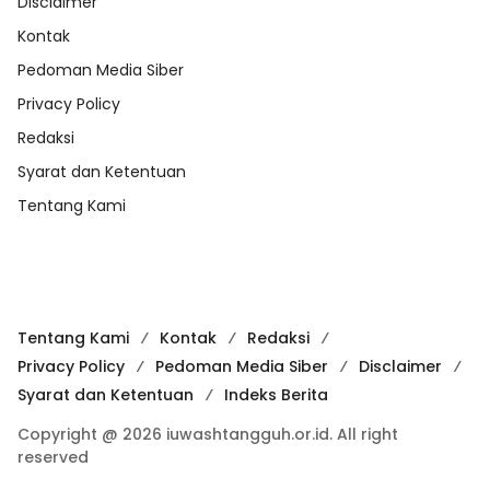
Disclaimer
Kontak
Pedoman Media Siber
Privacy Policy
Redaksi
Syarat dan Ketentuan
Tentang Kami
Tentang Kami
Kontak
Redaksi
Privacy Policy
Pedoman Media Siber
Disclaimer
Syarat dan Ketentuan
Indeks Berita
Copyright @ 2026 iuwashtangguh.or.id. All right
reserved