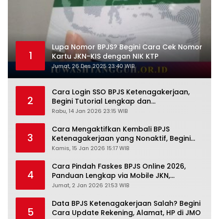
Lupa Nomor BPJS? Begini Cara Cek Nomor
1
Kartu JKN-KIS dengan NIK KTP
Jumat, 26 Des 2025 23:40 WIB
Cara Login SSO BPJS Ketenagakerjaan,
2
Begini Tutorial Lengkap dan
Pengertiannya
Rabu, 14 Jan 2026 23:15 WIB
Cara Mengaktifkan Kembali BPJS
3
Ketenagakerjaan yang Nonaktif, Begini
Panduan Lengkapnya
Kamis, 15 Jan 2026 15:17 WIB
Cara Pindah Faskes BPJS Online 2026,
4
Panduan Lengkap via Mobile JKN,
PANDAWA & Offiline Kantor Cabang
Jumat, 2 Jan 2026 21:53 WIB
Data BPJS Ketenagakerjaan Salah? Begini
5
Cara Update Rekening, Alamat, HP di JMO