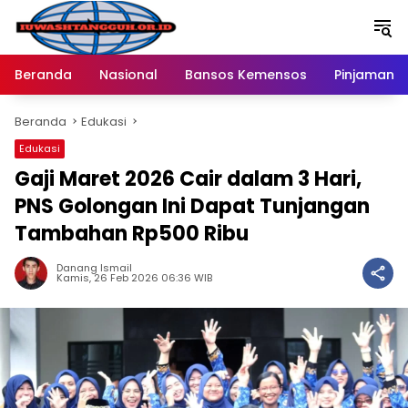
Langsung
ke
konten
Beranda
Nasional
Bansos Kemensos
Pinjaman O
Beranda
Edukasi
Edukasi
Gaji Maret 2026 Cair dalam 3 Hari,
PNS Golongan Ini Dapat Tunjangan
Tambahan Rp500 Ribu
Danang Ismail
Kamis, 26 Feb 2026 06:36 WIB