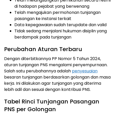
Telah melangsungkan pernikahan secara resmi
di hadapan pejabat yang berwenang
Telah mengajukan permohonan tunjangan
pasangan ke instansi terkait
Data kepegawaian sudah terupdate dan valid
Tidak sedang menjalani hukuman disiplin yang
berdampak pada tunjangan
Perubahan Aturan Terbaru
Dengan diterbitkannya PP Nomor 5 Tahun 2024,
aturan tunjangan PNS mengalami penyempurnaan.
Salah satu perubahannya adalah
penyesuaian
besaran tunjangan berdasarkan golongan dan masa
kerja. Ini dilakukan agar tunjangan yang diterima
lebih adil dan sesuai dengan kontribusi PNS.
Tabel Rinci Tunjangan Pasangan
PNS per Golongan