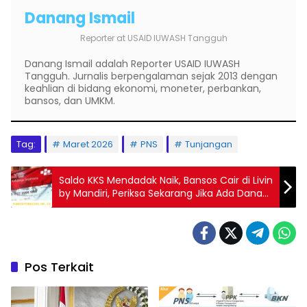
Danang Ismail
Reporter
at
USAID IUWASH Tangguh
Danang Ismail adalah Reporter USAID IUWASH
Tangguh. Jurnalis berpengalaman sejak 2013 dengan
keahlian di bidang ekonomi, moneter, perbankan,
bansos, dan UMKM.
Tag:
Maret 2026
PNS
Tunjangan
Saldo KKS Mendadak Naik, Bansos Cair di Livin
by Mandiri, Periksa Sekarang Jika Ada Dana
Tambahan yang Masuk Tanpa Diketahui
Pos Terkait