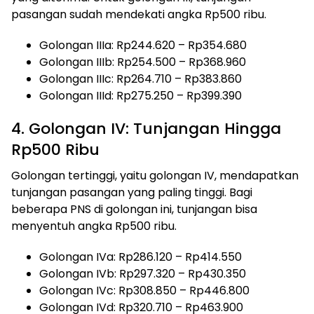
pasangan sudah mendekati angka Rp500 ribu.
Golongan IIIa: Rp244.620 – Rp354.680
Golongan IIIb: Rp254.500 – Rp368.960
Golongan IIIc: Rp264.710 – Rp383.860
Golongan IIId: Rp275.250 – Rp399.390
4. Golongan IV: Tunjangan Hingga
Rp500 Ribu
Golongan tertinggi, yaitu golongan IV, mendapatkan
tunjangan pasangan yang paling tinggi. Bagi
beberapa PNS di golongan ini, tunjangan bisa
menyentuh angka Rp500 ribu.
Golongan IVa: Rp286.120 – Rp414.550
Golongan IVb: Rp297.320 – Rp430.350
Golongan IVc: Rp308.850 – Rp446.800
Golongan IVd: Rp320.710 – Rp463.900