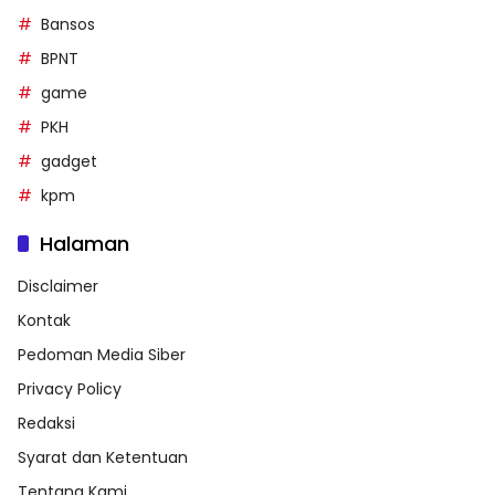
Bansos
BPNT
game
PKH
gadget
kpm
Halaman
Disclaimer
Kontak
Pedoman Media Siber
Privacy Policy
Redaksi
Syarat dan Ketentuan
Tentang Kami