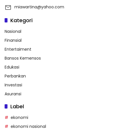
miawartina@yahoo.com
Kategori
Nasional
Finansial
Entertaiment
Bansos Kemensos
Edukasi
Perbankan
Investasi
Asuransi
Label
ekonomi
ekonomi nasional