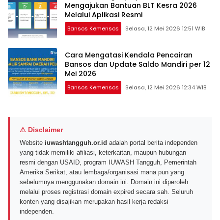
Mengajukan Bantuan BLT Kesra 2026
Melalui Aplikasi Resmi
Bansos Kemensos
Selasa, 12 Mei 2026 12:51 WIB
Cara Mengatasi Kendala Pencairan
Bansos dan Update Saldo Mandiri per 12
Mei 2026
Bansos Kemensos
Selasa, 12 Mei 2026 12:34 WIB
⚠ Disclaimer
Website
iuwashtangguh.or.id
adalah portal berita independen
yang tidak memiliki afiliasi, keterkaitan, maupun hubungan
resmi dengan USAID, program IUWASH Tangguh, Pemerintah
Amerika Serikat, atau lembaga/organisasi mana pun yang
sebelumnya menggunakan domain ini. Domain ini diperoleh
melalui proses registrasi domain expired secara sah. Seluruh
konten yang disajikan merupakan hasil kerja redaksi
independen.