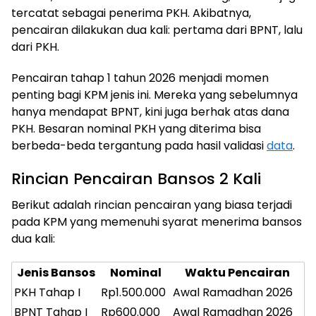
tercatat sebagai penerima PKH. Akibatnya,
pencairan dilakukan dua kali: pertama dari BPNT, lalu
dari PKH.
Pencairan tahap 1 tahun 2026 menjadi momen
penting bagi KPM jenis ini. Mereka yang sebelumnya
hanya mendapat BPNT, kini juga berhak atas dana
PKH. Besaran nominal PKH yang diterima bisa
berbeda-beda tergantung pada hasil validasi
data
.
Rincian Pencairan Bansos 2 Kali
Berikut adalah rincian pencairan yang biasa terjadi
pada KPM yang memenuhi syarat menerima bansos
dua kali:
Jenis Bansos
Nominal
Waktu Pencairan
PKH Tahap I
Rp1.500.000
Awal Ramadhan 2026
BPNT Tahap I
Rp600.000
Awal Ramadhan 2026