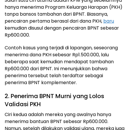
Salah satu ciri utama adalah KPM yang sebelumnya
hanya menerima Program Keluarga Harapan (PKH)
tanpa bansos tambahan dari BPNT. Biasanya,
pencairan pertama berasal dari dana PKH,
baru
kemudian disusul dengan pencairan BPNT sebesar
Rp600.000.
Contoh kasus yang terjadi di lapangan, seseorang
menerima dana PKH sebesar Rp1.500.000, lalu
beberapa saat kemudian mendapat tambahan
Rp600.000 dari BPNT. Ini menunjukkan bahwa
penerima tersebut telah terdaftar sebagai
penerima BPNT komplementer.
2. Penerima BPNT Murni yang Lolos
Validasi PKH
Ciri kedua adalah mereka yang awalnya hanya
menerima bantuan BPNT sebesar Rp600.000.
Namun, setelah dilakukan validasi ulang, mereka juga