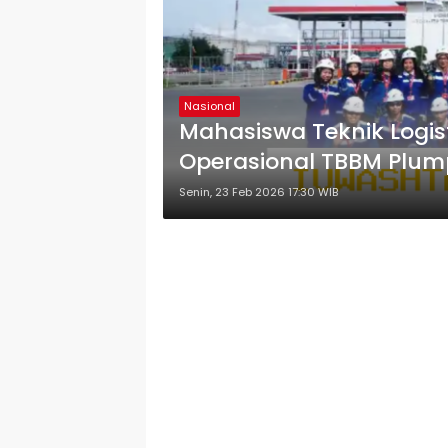
Nasional
Mahasiswa Teknik Logist
Operasional TBBM Plum
Senin, 23 Feb 2026 17:30 WIB