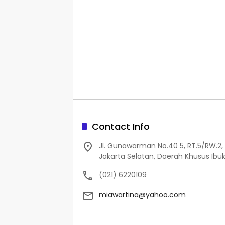
Contact Info
Jl. Gunawarman No.40 5, RT.5/RW.2, 
Jakarta Selatan, Daerah Khusus Ibuk
(021) 6220109
miawartina@yahoo.com